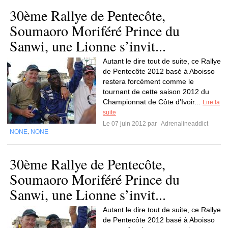
30ème Rallye de Pentecôte,
Soumaoro Moriféré Prince du
Sanwi, une Lionne s’invit...
Autant le dire tout de suite, ce Rallye
de Pentecôte 2012 basé à Aboisso
restera forcément comme le
tournant de cette saison 2012 du
Championnat de Côte d’Ivoir...
Lire la
suite
Le 07 juin 2012 par
Adrenalineaddict
NONE
NONE
,
30ème Rallye de Pentecôte,
Soumaoro Moriféré Prince du
Sanwi, une Lionne s’invit...
Autant le dire tout de suite, ce Rallye
de Pentecôte 2012 basé à Aboisso