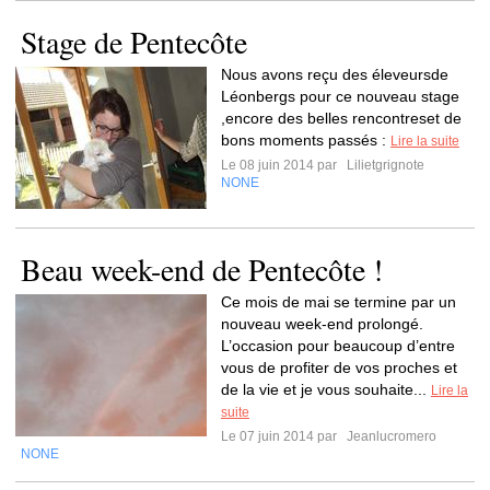
Stage de Pentecôte
Nous avons reçu des éleveursde
Léonbergs pour ce nouveau stage
,encore des belles rencontreset de
bons moments passés :
Lire la suite
Le 08 juin 2014 par
Lilietgrignote
NONE
Beau week-end de Pentecôte !
Ce mois de mai se termine par un
nouveau week-end prolongé.
L’occasion pour beaucoup d’entre
vous de profiter de vos proches et
de la vie et je vous souhaite...
Lire la
suite
Le 07 juin 2014 par
Jeanlucromero
NONE