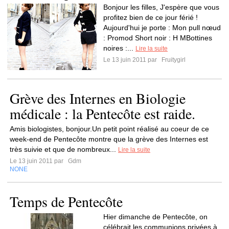
Bonjour les filles, J'espère que vous
profitez bien de ce jour férié !
Aujourd'hui je porte : Mon pull nœud
: Promod Short noir : H MBottines
noires :...
Lire la suite
Le 13 juin 2011 par
Fruitygirl
Grève des Internes en Biologie
médicale : la Pentecôte est raide.
Amis biologistes, bonjour.Un petit point réalisé au coeur de ce
week-end de Pentecôte montre que la grève des Internes est
très suivie et que de nombreux...
Lire la suite
Le 13 juin 2011 par
Gdm
NONE
Temps de Pentecôte
Hier dimanche de Pentecôte, on
célébrait les communions privées à