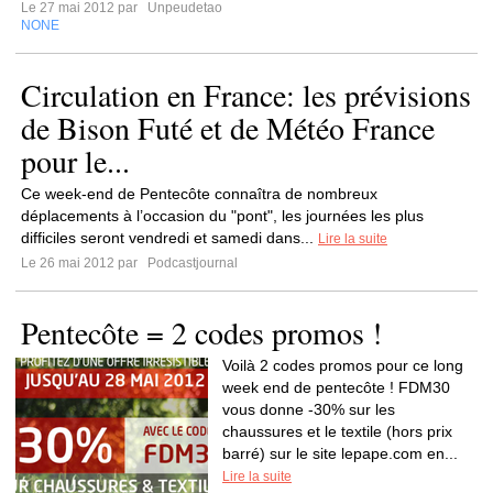
Le 27 mai 2012 par
Unpeudetao
NONE
Circulation en France: les prévisions
de Bison Futé et de Météo France
pour le...
Ce week-end de Pentecôte connaîtra de nombreux
déplacements à l’occasion du "pont", les journées les plus
difficiles seront vendredi et samedi dans...
Lire la suite
Le 26 mai 2012 par
Podcastjournal
Pentecôte = 2 codes promos !
Voilà 2 codes promos pour ce long
week end de pentecôte ! FDM30
vous donne -30% sur les
chaussures et le textile (hors prix
barré) sur le site lepape.com en...
Lire la suite