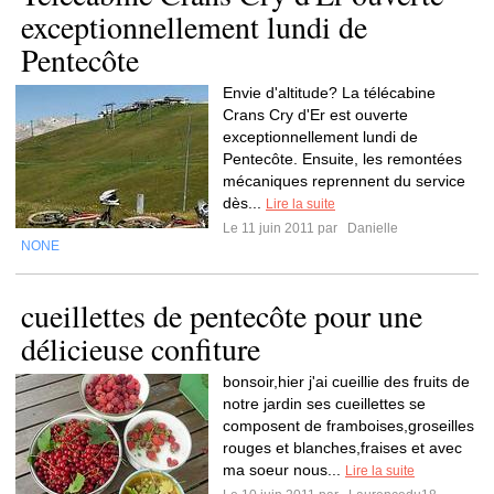
exceptionnellement lundi de
Pentecôte
Envie d'altitude? La télécabine
Crans Cry d'Er est ouverte
exceptionnellement lundi de
Pentecôte. Ensuite, les remontées
mécaniques reprennent du service
dès...
Lire la suite
Le 11 juin 2011 par
Danielle
NONE
cueillettes de pentecôte pour une
délicieuse confiture
bonsoir,hier j'ai cueillie des fruits de
notre jardin ses cueillettes se
composent de framboises,groseilles
rouges et blanches,fraises et avec
ma soeur nous...
Lire la suite