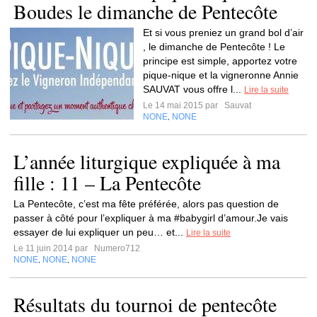
Boudes le dimanche de Pentecôte
Et si vous preniez un grand bol d’air
, le dimanche de Pentecôte ! Le
principe est simple, apportez votre
pique-nique et la vigneronne Annie
SAUVAT vous offre l...
Lire la suite
Le 14 mai 2015 par
Sauvat
NONE
NONE
,
L’année liturgique expliquée à ma
fille : 11 – La Pentecôte
La Pentecôte, c’est ma fête préférée, alors pas question de
passer à côté pour l’expliquer à ma #babygirl d’amour.Je vais
essayer de lui expliquer un peu… et...
Lire la suite
Le 11 juin 2014 par
Numero712
NONE
NONE
NONE
,
,
Résultats du tournoi de pentecôte