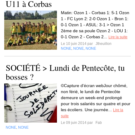
U11 à Corbas
Matin: Ozon 1 - Corbas 1: 5-1 Ozon
1 - FC Lyon 2: 2-0 Ozon 1 - Bron 1:
0-1 Ozon 1 - ASUL: 3-1 > Ozon 1
2ème de sa poule Ozon 2 - LOU 1:
0-1 Ozon 2 - Corbas 2...
Lire la suite
Le 10 juin 2014 par
Jtheuillon
NONE
NONE
NONE
,
,
SOCIÉTÉ > Lundi de Pentecôte, tu
bosses ?
©Capture d'écran webJour chômé,
non férié, le lundi de Pentecôte
demeure un week-end prolongé
pour trois salariés sur quatre et pour
les écoliers. Une journée...
Lire la
suite
Le 09 juin 2014 par
Fab
NONE
NONE
,