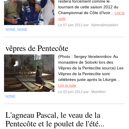
restera forcément comme le
tournant de cette saison 2012 du
Championnat de Côte d’Ivoir...
Lire la
suite
Le 07 juin 2012 par
Adrenalineaddict
NONE
NONE
,
vêpres de Pentecôte
(Photo : Sergey Veretennikov. Au
monastère de Solovki lors des
Vêpres de la Pentecôte source) Les
Vêpres de la Pentecôte sont
célébrées juste après la Liturgie...
Lire la suite
Le 03 juin 2012 par
Moinillon
NONE
L'agneau Pascal, le veau de la
Pentecôte et le poulet de l'été...