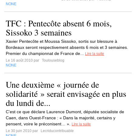
NONE
TFC : Pentecôte absent 6 mois,
Sissoko 3 semaines
Xavier Pentecôte et Moussa Sissoko, sortis sur blessure à
Bordeaux seront respectivement absents 6 mois et 3 semaines.
Premier du championnat de France de...
Lire la suite
Le 16 août 2010 par
Toulouseblog
NONE
Une deuxième « journée de
solidarité » serait envisagée en plus
du lundi de...
C’est ce que déclare Laurence Dumont, députée socialiste de
Caen, dans Ouest-France : « Dans la majorité, certains y
pensent, voire le préconisent… ».
Lire la suite
Le 30 juin 2010 par
Lecriducontribuable
NONE