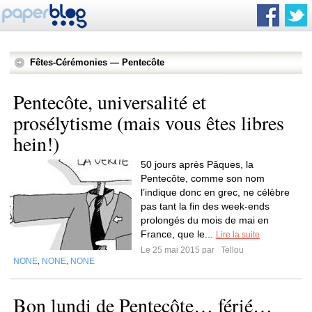
Fêtes-Cérémonies — Pentecôte
Pentecôte, universalité et
prosélytisme (mais vous êtes libres
hein!)
50 jours après Pâques, la
Pentecôte, comme son nom
l’indique donc en grec, ne célèbre
pas tant la fin des week-ends
prolongés du mois de mai en
France, que le...
Lire la suite
Le 25 mai 2015 par
Tellou
NONE
NONE
NONE
,
,
Bon lundi de Pentecôte… férié…