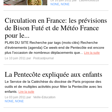
Le 10 juin 2011 par
Laurencedu18
NONE
NONE
,
Circulation en France: les prévisions
de Bison Futé et de Météo France
pour le...
PLAN DU SITE Recherche par tags (mots-clés) Recherche
d'évènements (agenda) Ce week-end de Pentecôte est encore
plus l'occasion de nombreux déplacements que...
Lire la suite
Le 10 juin 2011 par
Podcastjournal
La Pentecôte expliquée aux enfants
Le Service de la Catéchèse du diocèse de Paris propose des
outils et de multiples activités pour fêter la Pentecôte avec les
enfants.
Lire la suite
Le 03 juin 2011 par
Veille-Education
NONE
NONE
,