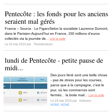
Pentecôte : les fonds pour les anciens
seraient mal gérés
France – Source : Le FigaroSelon la socialiste Laurence Dumont,
dans le Parisien-Aujourd’hui en France, 150 millions d’euros
collectés via la journée de...
Lire la suite
Le 24 mai 2010 par
Thunderstorm
lundi de Pentecôte - petite pause de
midi...
Des jours férié sont une belle chose
- pas de stress pour les courses,
parce que à la campagne, c'est le
jour, où les commerces sont
fermés... la boite mail...
Lire la suite
Le 24 mai 2010 par
Irislisson
NONE
NONE
,