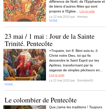
différence de Noël, de l’Epiphanie et
de biens d’autres fêtes qui sont
propres à l’Eglise...
Lire la suite
Le 22 mai 2010 par
Hermas
NONE
23 mai / 1 mai : Jour de la Sainte
Trinité. Pentecôte
+Tropaire, ton 8 :Béni sois-tu, ô
Christ notre Dieu, toi qui fis
descendre le Saint Esprit sur tes
Apôtres, transformant par ta
sagesse de simples pêcheurs en...
Lire la suite
Le 22 mai 2010 par
Dormition91
NONE
Le colombier de Pentecôte
Que j'aime les traditions ! Toujours