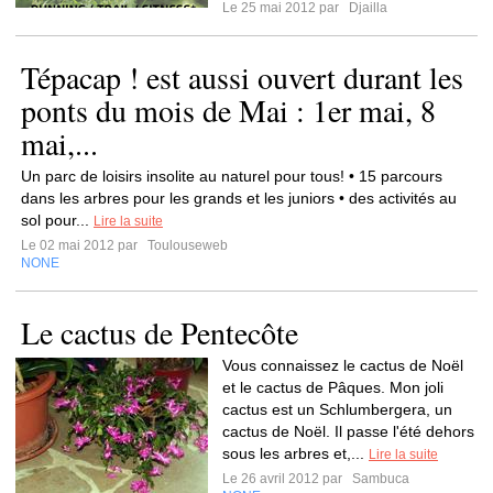
Le 25 mai 2012 par
Djailla
Tépacap ! est aussi ouvert durant les
ponts du mois de Mai : 1er mai, 8
mai,...
Un parc de loisirs insolite au naturel pour tous! • 15 parcours
dans les arbres pour les grands et les juniors • des activités au
sol pour...
Lire la suite
Le 02 mai 2012 par
Toulouseweb
NONE
Le cactus de Pentecôte
Vous connaissez le cactus de Noël
et le cactus de Pâques. Mon joli
cactus est un Schlumbergera, un
cactus de Noël. Il passe l'été dehors
sous les arbres et,...
Lire la suite
Le 26 avril 2012 par
Sambuca