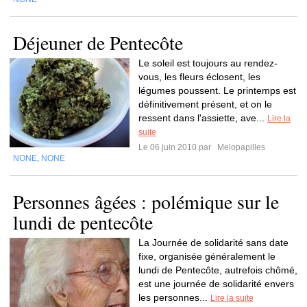
Déjeuner de Pentecôte
Le soleil est toujours au rendez-
vous, les fleurs éclosent, les
légumes poussent. Le printemps est
définitivement présent, et on le
ressent dans l'assiette, ave...
Lire la
suite
Le 06 juin 2010 par
Melopapilles
NONE
NONE
,
Personnes âgées : polémique sur le
lundi de pentecôte
La Journée de solidarité sans date
fixe, organisée généralement le
lundi de Pentecôte, autrefois chômé,
est une journée de solidarité envers
les personnes...
Lire la suite