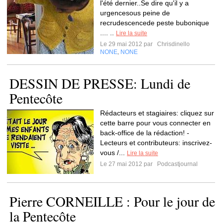
l'été dernier..Se dire qu'il y a
urgencesous peine de
recrudescencede peste bubonique
.... ..
Lire la suite
Le 29 mai 2012 par
Chrisdinello
NONE
NONE
,
DESSIN DE PRESSE: Lundi de
Pentecôte
Rédacteurs et stagiaires: cliquez sur
cette barre pour vous connecter en
back-office de la rédaction! -
Lecteurs et contributeurs: inscrivez-
vous /...
Lire la suite
Le 27 mai 2012 par
Podcastjournal
Pierre CORNEILLE : Pour le jour de
la Pentecôte