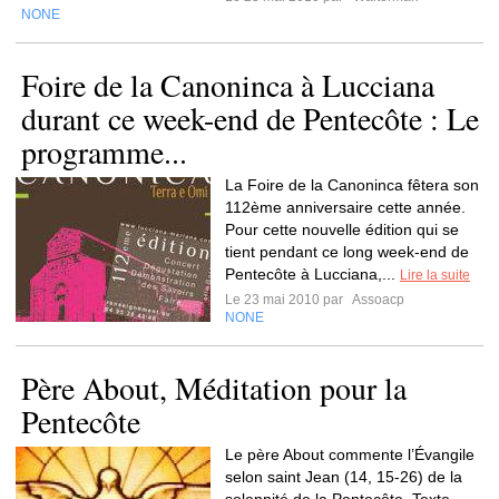
NONE
Foire de la Canoninca à Lucciana
durant ce week-end de Pentecôte : Le
programme...
La Foire de la Canoninca fêtera son
112ème anniversaire cette année.
Pour cette nouvelle édition qui se
tient pendant ce long week-end de
Pentecôte à Lucciana,...
Lire la suite
Le 23 mai 2010 par
Assoacp
NONE
Père About, Méditation pour la
Pentecôte
Le père About commente l’Évangile
selon saint Jean (14, 15-26) de la