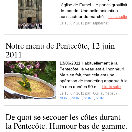
l’église de Fumel. Le parvis grouillait
de monde. Une belle animation
aussi autour du marché...
Lire la suite
Le 13 juin 2011 par
Mpbernet
Notre menu de Pentecôte, 12 juin
2011
13/06/2011 Habituellement à la
Pentecôte, le veau est à l'honneur!
Mais en fait, tout cela est une
opération de marketing apparue à la
fin des années 90 et...
Lire la suite
Le 13 juin 2011 par
Guillaumette57
NONE
NONE
NONE
NONE
,
,
,
De quoi se secouer les côtes durant
la Pentecôte. Humour bas de gamme.