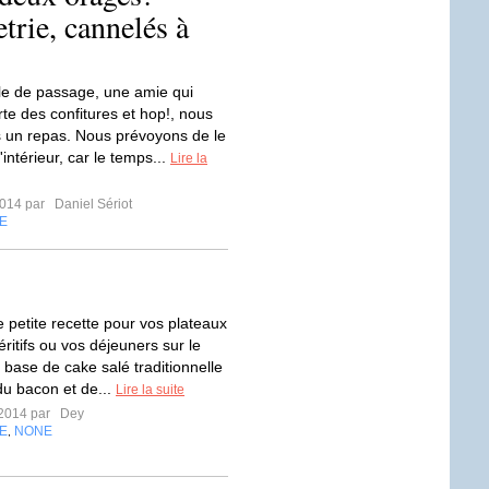
trie, cannelés à
lle de passage, une amie qui
te des confitures et hop!, nous
 un repas. Nous prévoyons de le
'intérieur, car le temps...
Lire la
2014 par
Daniel Sériot
E
 petite recette pour vos plateaux
ritifs ou vos déjeuners sur le
 base de cake salé traditionnelle
 du bacon et de...
Lire la suite
t 2014 par
Dey
E
NONE
,