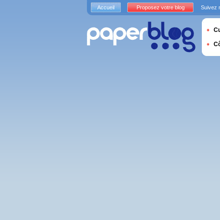
Accueil
Proposez votre blog
Suivez 
Cu
C