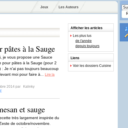
Jeux
Les Auteurs
Afficher les articles
Les plus lus
de l'année
r pâtes à la Sauge
depuis toujours
i, je vous propose une Sauce
Liens
de pour pâtes à la Sauge (pour 2
Voir les dossiers Cuisine
 : Je n'ai pas toujours beaucoup
evant moi pour faire à...
Lire la
mbre 2014 par
Kalinky
E
mesan et sauge
ecette très largement inspirée du
Zeste de octobre/novembre.