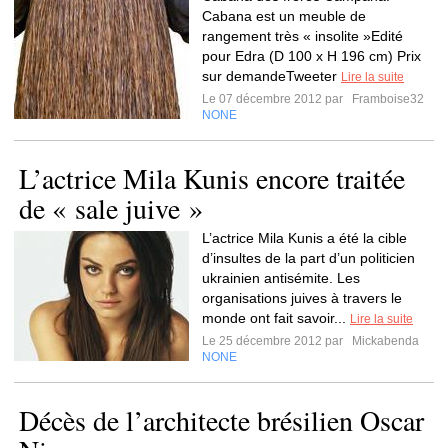
Cabana est un meuble de
rangement très « insolite »Edité
pour Edra (D 100 x H 196 cm) Prix
sur demandeTweeter
Lire la suite
Le 07 décembre 2012 par
Framboise32
NONE
L’actrice Mila Kunis encore traitée
de « sale juive »
L’actrice Mila Kunis a été la cible
d’insultes de la part d’un politicien
ukrainien antisémite. Les
organisations juives à travers le
monde ont fait savoir...
Lire la suite
Le 25 décembre 2012 par
Mickabenda
NONE
Décès de l’architecte brésilien Oscar