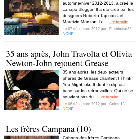
automne/hiver 2012-2013, a créé le
canapé Blogger. Il a été créé par les
designers Roberto Tapinassi et
Maurizio Manzoni.Le...
Lire la suite
Le 07 décembre 2012 par
Framboise32
NONE
35 ans après, John Travolta et Olivia
Newton-John rejouent Grease
35 ans après, les deux acteurs
phares de Grease chantent I Think
You Might Like It dont le clip est
basé sur les retrouvailles. Qui ne se
souvient pas du...
Lire la suite
Le 06 décembre 2012 par
Golem13
NONE
Les frères Campana (10)
Cabana des frères Campana.