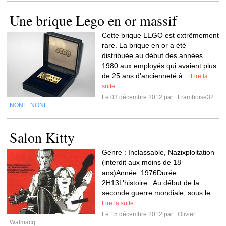
Une brique Lego en or massif
Cette brique LEGO est extrêmement
rare. La brique en or a été
distribuée au début des années
1980 aux employés qui avaient plus
de 25 ans d’ancienneté à...
Lire la
suite
Le 03 décembre 2012 par
Framboise32
NONE
NONE
,
Salon Kitty
Genre : Inclassable, Nazixploitation
(interdit aux moins de 18
ans)Année: 1976Durée :
2H13L’histoire : Au début de la
seconde guerre mondiale, sous le...
Lire la suite
Le 15 décembre 2012 par
Olivier
Walmacq