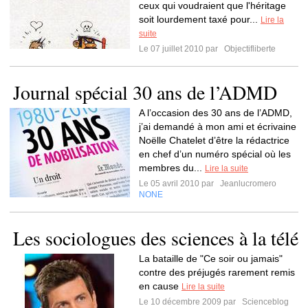
ceux qui voudraient que l'héritage
soit lourdement taxé pour...
Lire la
suite
Le 07 juillet 2010 par
Objectifliberte
Journal spécial 30 ans de l’ADMD
A l’occasion des 30 ans de l’ADMD,
j’ai demandé à mon ami et écrivaine
Noëlle Chatelet d’être la rédactrice
en chef d’un numéro spécial où les
membres du...
Lire la suite
Le 05 avril 2010 par
Jeanlucromero
NONE
Les sociologues des sciences à la télé
La bataille de "Ce soir ou jamais"
contre des préjugés rarement remis
en cause
Lire la suite
Le 10 décembre 2009 par
Scienceblog