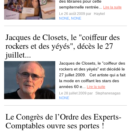
des libraires pour cette
sempiternelle rentrée...
Lire la suite
Le 26 août 2009 par
Haykel
NONE
NONE
,
Jacques de Closets, le "coiffeur des
rockers et des yéyés", décès le 27
juillet...
Jacques de Closets, le "coiffeur des
rockers et des yéyés" est décédé le
27 juillet 2009. Cet artiste qui a fait
la mode en coiffant les stars des
années 60 e...
Lire la suite
Le 28 juillet 2009 par
Stephanesagas
NONE
Le Congrès de l’Ordre des Experts-
Comptables ouvre ses portes !