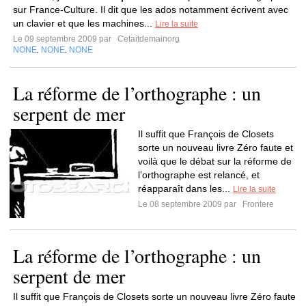
sur France-Culture. Il dit que les ados notamment écrivent avec
un clavier et que les machines...
Lire la suite
Le 09 septembre 2009 par
Cetaitdemainorg
NONE
NONE
NONE
,
,
La réforme de l’orthographe : un
serpent de mer
Il suffit que François de Closets
sorte un nouveau livre Zéro faute et
voilà que le débat sur la réforme de
l’orthographe est relancé, et
réapparaît dans les...
Lire la suite
Le 08 septembre 2009 par
Frontere
La réforme de l’orthographe : un
serpent de mer
Il suffit que François de Closets sorte un nouveau livre Zéro faute