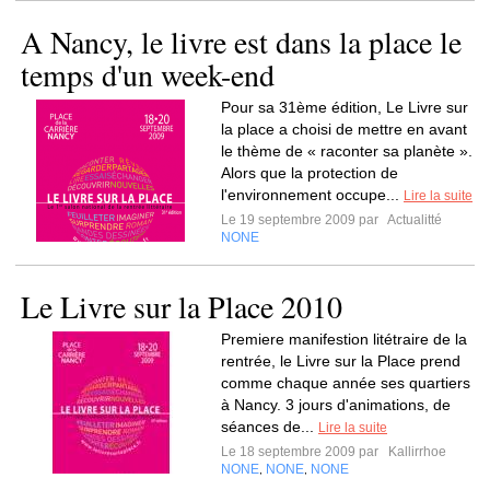
A Nancy, le livre est dans la place le
temps d'un week-end
Pour sa 31ème édition, Le Livre sur
la place a choisi de mettre en avant
le thème de « raconter sa planète ».
Alors que la protection de
l'environnement occupe...
Lire la suite
Le 19 septembre 2009 par
Actualitté
NONE
Le Livre sur la Place 2010
Premiere manifestion litétraire de la
rentrée, le Livre sur la Place prend
comme chaque année ses quartiers
à Nancy. 3 jours d'animations, de
séances de...
Lire la suite
Le 18 septembre 2009 par
Kallirrhoe
NONE
NONE
NONE
,
,