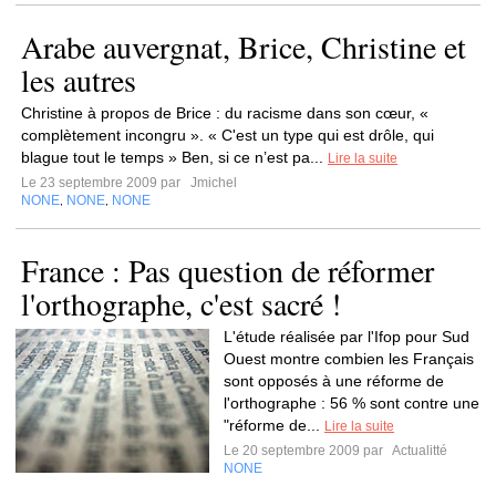
Arabe auvergnat, Brice, Christine et
les autres
Christine à propos de Brice : du racisme dans son cœur, «
complètement incongru ». « C'est un type qui est drôle, qui
blague tout le temps » Ben, si ce n’est pa...
Lire la suite
Le 23 septembre 2009 par
Jmichel
NONE
NONE
NONE
,
,
France : Pas question de réformer
l'orthographe, c'est sacré !
L'étude réalisée par l'Ifop pour Sud
Ouest montre combien les Français
sont opposés à une réforme de
l'orthographe : 56 % sont contre une
"réforme de...
Lire la suite
Le 20 septembre 2009 par
Actualitté
NONE