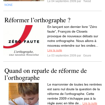
Le 04 septembre 2009 par
Yvesd
NONE
Réformer l’orthographe ?
En lançant son dernier livre “Zéro
faute“, François de Closets
provoque de nouveaux débats sur
notre orthographe. Nous allons à
nouveau entendre sur les ondes...
Lire la suite
Le 03 septembre 2009 par
Goure
Quand on reparle de réforme de
l’orthographe
Le marronnier de toutes les rentrées
est sans nul doute la question de la
réforme de l’orthographe. Cette
rentrée 2009 n’échappe pas à la
règle avec en tête de...
Lire la suite