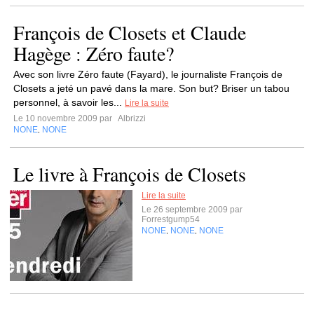
François de Closets et Claude
Hagège : Zéro faute?
Avec son livre Zéro faute (Fayard), le journaliste François de
Closets a jeté un pavé dans la mare. Son but? Briser un tabou
personnel, à savoir les...
Lire la suite
Le 10 novembre 2009 par
Albrizzi
NONE
NONE
,
Le livre à François de Closets
Lire la suite
Le 26 septembre 2009 par
Forrestgump54
NONE
NONE
NONE
,
,