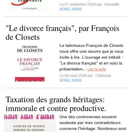
Le 07 septembre 2009 par
Actualitté
NONE
NONE
,
"Le divorce français", par François
de Closets
Le talentueux François de Closets
nous offre une oeuvre que je vous
invite à lire. L'ouvrage est intitulé :
"Le divorce français" et en voici la
présentation...
Lire la suite
Le 08 mars 2008 par
Cabinetal
NONE
NONE
,
Taxation des grands héritages:
immorale et contre productive.
Une des controverses souvent
soulevée par mes contradicteurs
concerne l'héritage. Nombreux sont