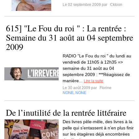
Le 02 septembre 2009 par
Cktoon
615] "Le Fou du roi " : La rentrée :
Semaine du 31 août au 04 septembre
2009
RADIO "Le Fou du roi " du lundi au
vendredi de 11h05 à 12h35 =>
semaine du 31 août au 04
septembre 2009 : ***Réagissez de
manière...
Lire la suite
Le 30 août 2009 par
Florine
NONE
NONE
,
De l’inutilité de la rentrée littéraire
Des livres pêle-mêle, des livres à la
pelle qui s’entassent à n’en plus finir
sur les étagères déjà encombrées