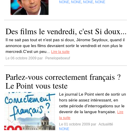
NONE
NONE
NONE
NONE
,
,
,
Des films le vendredi, c'est Si doux...
Il ne sait pas tout et n'est pas si doux, Jérome Seydoux, quand il
annonce que les films devraient sortir le vendredi et non plus le
mercredi.C'est un peu...
Lire la suite
Le 06 octobre 2009 par
Penelopeboeuf
Parlez-vous correctement français ?
Le Point vous teste
Le journal Le Point vient de sortir un
hors série assez intéressant, en
cette période d'interrogations sur le
devenir de la langue française.
Lire
la suite
Le 01 octobre 2009 par
Actualitté
NONE