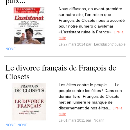
paix...
Nous diffusons, en avant-première
sur notre site, l’entretien que
François de Closets nous a accordé
pour notre numéro d’avril/mai
«L’assistant ruine la France».
Lire la
suite
Le 27 mars 2014 par
Lecriducontribuable
NONE
Le divorce français de François de
Closets
Les élites contre le peuple……Le
peuple contre les élites ! Dans son
dernier livre, François de Closets
met en lumière le manque de
discernement de nos élites...
Lire la
suite
Le 01 mars 2011 par
Noann
NONE
NONE
,