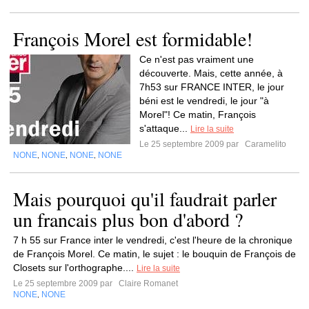
François Morel est formidable!
Ce n'est pas vraiment une
découverte. Mais, cette année, à
7h53 sur FRANCE INTER, le jour
béni est le vendredi, le jour "à
Morel"! Ce matin, François
s'attaque...
Lire la suite
Le 25 septembre 2009 par
Caramelito
NONE
NONE
NONE
NONE
,
,
,
Mais pourquoi qu'il faudrait parler
un francais plus bon d'abord ?
7 h 55 sur France inter le vendredi, c'est l'heure de la chronique
de François Morel. Ce matin, le sujet : le bouquin de François de
Closets sur l'orthographe....
Lire la suite
Le 25 septembre 2009 par
Claire Romanet
NONE
NONE
,