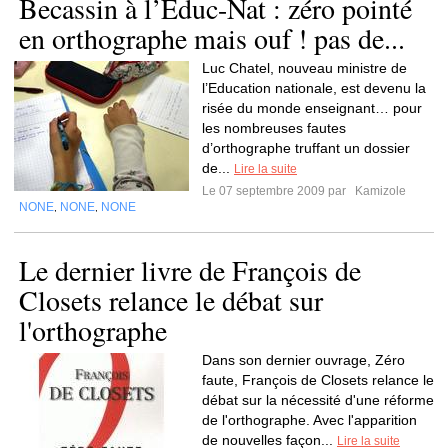
Becassin à l’Educ-Nat : zéro pointé
en orthographe mais ouf ! pas de...
Luc Chatel, nouveau ministre de
l’Education nationale, est devenu la
risée du monde enseignant… pour
les nombreuses fautes
d’orthographe truffant un dossier
de...
Lire la suite
Le 07 septembre 2009 par
Kamizole
NONE
NONE
NONE
,
,
Le dernier livre de François de
Closets relance le débat sur
l'orthographe
Dans son dernier ouvrage, Zéro
faute, François de Closets relance le
débat sur la nécessité d'une réforme
de l'orthographe. Avec l'apparition
de nouvelles façon...
Lire la suite