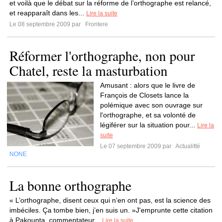
et voilà que le débat sur la réforme de l’orthographe est relancé,
et reapparaît dans les...
Lire la suite
Le 08 septembre 2009 par
Frontere
Réformer l'orthographe, non pour
Chatel, reste la masturbation
Amusant : alors que le livre de
François de Closets lance la
polémique avec son ouvrage sur
l'orthographe, et sa volonté de
légiférer sur la situation pour...
Lire la
suite
Le 07 septembre 2009 par
Actualitté
NONE
La bonne orthographe
« L’orthographe, disent ceux qui n’en ont pas, est la science des
imbéciles. Ça tombe bien, j’en suis un. »J'emprunte cette citation
à Pakounta, commentateur...
Lire la suite