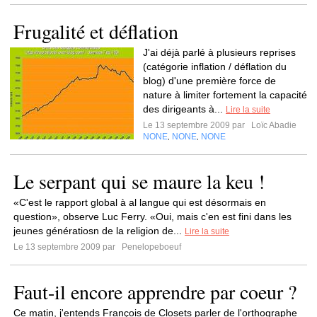
Frugalité et déflation
J'ai déjà parlé à plusieurs reprises
(catégorie inflation / déflation du
blog) d'une première force de
nature à limiter fortement la capacité
des dirigeants à...
Lire la suite
Le 13 septembre 2009 par
Loïc Abadie
NONE
NONE
NONE
,
,
Le serpant qui se maure la keu !
«C'est le rapport global à al langue qui est désormais en
question», observe Luc Ferry. «Oui, mais c'en est fini dans les
jeunes génératiosn de la religion de...
Lire la suite
Le 13 septembre 2009 par
Penelopeboeuf
Faut-il encore apprendre par coeur ?
Ce matin, j'entends François de Closets parler de l'orthographe