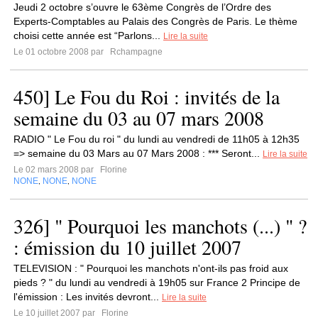
Jeudi 2 octobre s’ouvre le 63ème Congrès de l’Ordre des
Experts-Comptables au Palais des Congrès de Paris. Le thème
choisi cette année est “Parlons...
Lire la suite
Le 01 octobre 2008 par
Rchampagne
450] Le Fou du Roi : invités de la
semaine du 03 au 07 mars 2008
RADIO " Le Fou du roi " du lundi au vendredi de 11h05 à 12h35
=> semaine du 03 Mars au 07 Mars 2008 : *** Seront...
Lire la suite
Le 02 mars 2008 par
Florine
NONE
NONE
NONE
,
,
326] " Pourquoi les manchots (...) " ?
: émission du 10 juillet 2007
TELEVISION : " Pourquoi les manchots n'ont-ils pas froid aux
pieds ? " du lundi au vendredi à 19h05 sur France 2 Principe de
l'émission : Les invités devront...
Lire la suite
Le 10 juillet 2007 par
Florine