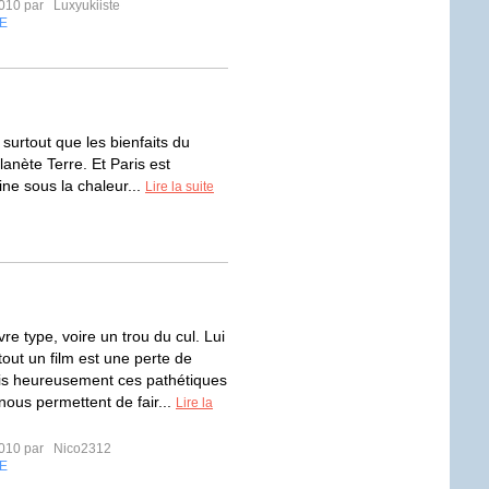
2010 par
Luxyukiiste
E
surtout que les bienfaits du
lanète Terre. Et Paris est
ne sous la chaleur...
Lire la suite
re type, voire un trou du cul. Lui
tout un film est une perte de
is heureusement ces pathétiques
nous permettent de fair...
Lire la
2010 par
Nico2312
E