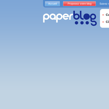
Accueil
Proposez votre blog
Suivez 
Cu
C