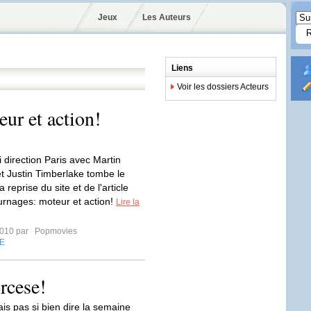
Jeux
Les Auteurs
Liens
Voir les dossiers Acteurs
ur et action!
 direction Paris avec Martin
t Justin Timberlake tombe le
a reprise du site et de l'article
urnages: moteur et action!
Lire la
2010 par
Popmovies
E
rcese!
is pas si bien dire la semaine