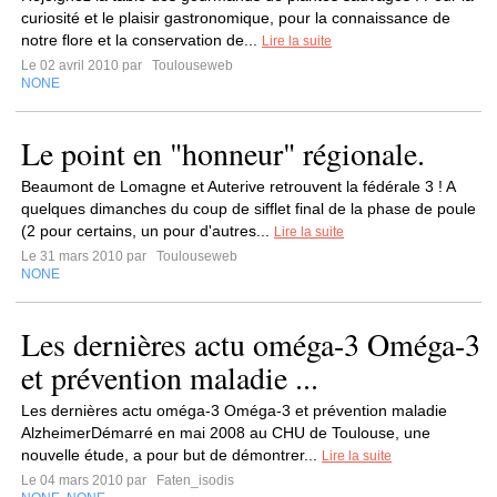
curiosité et le plaisir gastronomique, pour la connaissance de
notre flore et la conservation de...
Lire la suite
Le 02 avril 2010 par
Toulouseweb
NONE
Le point en "honneur" régionale.
Beaumont de Lomagne et Auterive retrouvent la fédérale 3 ! A
quelques dimanches du coup de sifflet final de la phase de poule
(2 pour certains, un pour d'autres...
Lire la suite
Le 31 mars 2010 par
Toulouseweb
NONE
Les dernières actu oméga-3 Oméga-3
et prévention maladie ...
Les dernières actu oméga-3 Oméga-3 et prévention maladie
AlzheimerDémarré en mai 2008 au CHU de Toulouse, une
nouvelle étude, a pour but de démontrer...
Lire la suite
Le 04 mars 2010 par
Faten_isodis