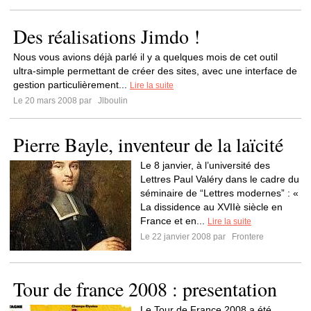
Des réalisations Jimdo !
Nous vous avions déjà parlé il y a quelques mois de cet outil
ultra-simple permettant de créer des sites, avec une interface de
gestion particulièrement...
Lire la suite
Le 20 mars 2008 par
Jlboulin
Pierre Bayle, inventeur de la laïcité
Le 8 janvier, à l’université des
Lettres Paul Valéry dans le cadre du
séminaire de “Lettres modernes” : «
La dissidence au XVIIè siècle en
France et en...
Lire la suite
Le 22 janvier 2008 par
Frontere
Tour de france 2008 : presentation
Le Tour de France 2008 a été