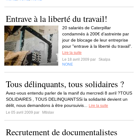
Entrave à la liberté du travail!
20 salariés de Caterpillar
condamnés à 200€ d’astreinte par
jour de blocage de leur entreprise
pour "entrave à la liberté du travail".
Lire la suite
Le 18 avril 2009 par
Skalpa
NONE
Tous délinquants, tous solidaires ?
Avez-vous entendu parler de la manif du mercredi 8 avril ?TOUS
SOLIDAIRES , TOUS DELINQUANTSSi la solidarité devient un
délit, nous demandons à être poursuivis...
Lire la suite
Le 05 avril 2009 par
Mtislav
Recrutement de documentalistes