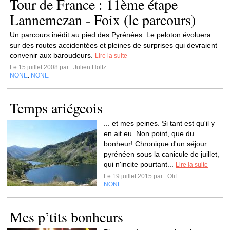
Tour de France : 11ème étape
Lannemezan - Foix (le parcours)
Un parcours inédit au pied des Pyrénées. Le peloton évoluera
sur des routes accidentées et pleines de surprises qui devraient
convenir aux baroudeurs.
Lire la suite
Le 15 juillet 2008 par
Julien Holtz
NONE
NONE
,
Temps ariégeois
... et mes peines. Si tant est qu'il y
en ait eu. Non point, que du
bonheur! Chronique d'un séjour
pyrénéen sous la canicule de juillet,
qui n'incite pourtant...
Lire la suite
Le 19 juillet 2015 par
Olif
NONE
Mes p’tits bonheurs