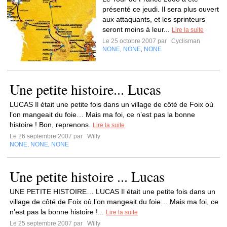
présenté ce jeudi. Il sera plus ouvert
aux attaquants, et les sprinteurs
seront moins à leur...
Lire la suite
Le 25 octobre 2007 par
Cyclisman
NONE
NONE
NONE
,
,
Une petite histoire... Lucas
LUCAS Il était une petite fois dans un village de côté de Foix où
l’on mangeait du foie… Mais ma foi, ce n’est pas la bonne
histoire ! Bon, reprenons.
Lire la suite
Le 26 septembre 2007 par
Willy
NONE
NONE
NONE
,
,
Une petite histoire ... Lucas
UNE PETITE HISTOIRE… LUCAS Il était une petite fois dans un
village de côté de Foix où l’on mangeait du foie… Mais ma foi, ce
n’est pas la bonne histoire !...
Lire la suite
Le 25 septembre 2007 par
Willy