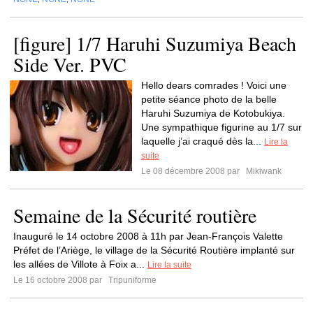
[figure] 1/7 Haruhi Suzumiya Beach
Side Ver. PVC
Hello dears comrades ! Voici une
petite séance photo de la belle
Haruhi Suzumiya de Kotobukiya.
Une sympathique figurine au 1/7 sur
laquelle j’ai craqué dès la...
Lire la
suite
Le 08 décembre 2008 par
Mikiwank
Semaine de la Sécurité routière
Inauguré le 14 octobre 2008 à 11h par Jean-François Valette
Préfet de l’Ariège, le village de la Sécurité Routière implanté sur
les allées de Villote à Foix a...
Lire la suite
Le 16 octobre 2008 par
Tripuniforme