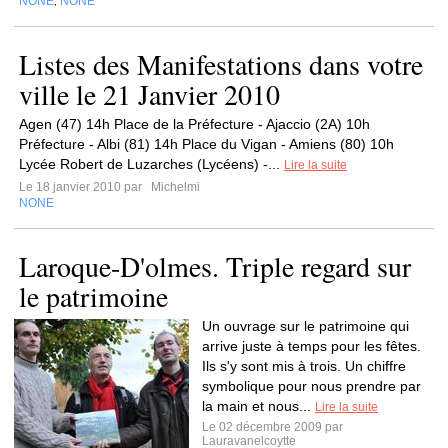
NONE
NONE
,
Listes des Manifestations dans votre
ville le 21 Janvier 2010
Agen (47) 14h Place de la Préfecture - Ajaccio (2A) 10h
Préfecture - Albi (81) 14h Place du Vigan - Amiens (80) 10h
Lycée Robert de Luzarches (Lycéens) -...
Lire la suite
Le 18 janvier 2010 par
Michelmi
NONE
Laroque-D'olmes. Triple regard sur
le patrimoine
Un ouvrage sur le patrimoine qui
arrive juste à temps pour les fêtes.
Ils s'y sont mis à trois. Un chiffre
symbolique pour nous prendre par
la main et nous...
Lire la suite
Le 02 décembre 2009 par
Lauravanelcoytte