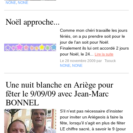
NONE
NONE
,
Noël approche...
Comme mon chéri travaille les jours
fériés, on a pu prendre soit pour le
jour de l'an soit pour Noël.
Finalement ils lui ont accordé 2 jours
pour Noël, le 24...
Lire la suite
Le 28 novembre 2009 par
Tsouck
NONE
NONE
,
Une nuit blanche en Ariège pour
fêter le 9/09/09 avec Jean-Marc
BONNEL
S'il n'est pas nécessaire d'insister
pour inviter un Ariégeois à faire la
fête, lorsqu'il s'agit en plus de fêter
LE chiffre sacré, à savoir le 9 (pour