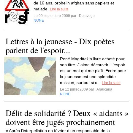
de 16 ans, orphelin afghan sans papiers et
malade.
Lire la suite
Le 09 septembre 2009 par
Delavoge
NONE
Lettres à la jeunesse - Dix poètes
parlent de l'espoir...
René MagritteUn livre acheté pour
son titre. J'aime découvrir. L'espoir
est un mot qui me plaît. Ecrire pour
la jeunesse est une splendide
mission, surtout si c...
Lire la suite
Le 12 juillet 2009 par
Araucaria
NONE
Délit de solidarité ? Deux « aidants »
doivent être jugés prochainement
« Après l’interpellation en février d’un responsable de la