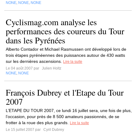
NONE
NONE
NONE
,
,
Cyclismag.com analyse les
performances des coureurs du Tour
dans les Pyrénées
Alberto Contador et Michael Rasmussen ont développé lors de
trois étapes pyrénéennes des puissances autour de 430 watts
sur les dernières ascensions.
Lire la suite
Le 04 août 2007 par
Julien Holtz
NONE
NONE
,
François Dubrey et l'Etape du Tour
2007
L’ETAPE DU TOUR 2007, ce lundi 16 juillet sera, une fois de plus,
l’occasion, pour près de 8 500 amateurs passionnés, de se
frotter à la roue des plus grands.
Lire la suite
Le 15 juillet 2007 par
Cyril Dubrey