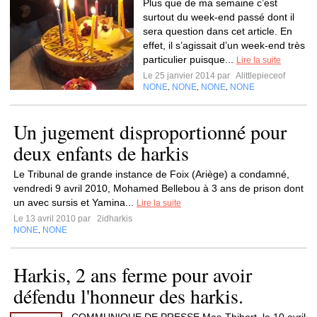
Plus que de ma semaine c’est
surtout du week-end passé dont il
sera question dans cet article. En
effet, il s’agissait d’un week-end très
particulier puisque...
Lire la suite
Le 25 janvier 2014 par
Alittlepieceof
NONE
NONE
NONE
NONE
,
,
,
Un jugement disproportionné pour
deux enfants de harkis
Le Tribunal de grande instance de Foix (Ariège) a condamné,
vendredi 9 avril 2010, Mohamed Bellebou à 3 ans de prison dont
un avec sursis et Yamina...
Lire la suite
Le 13 avril 2010 par
2idharkis
NONE
NONE
,
Harkis, 2 ans ferme pour avoir
défendu l'honneur des harkis.