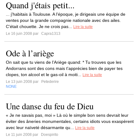
Quand j'étais petit...
... j'habitais à Toulouse. A l'époque, je dirigeais une équipe de
ventes pour la grande compagnie nationale avec des ailes.
C'était chouette. Je ne crois pas...
Lire la suite
Le 16 juin 2008 par
Capra1313
Ode à l’ariège
On sait que tu viens de l'Ariège quand: * Tu trouves que les
Andorrans sont des cons mais t'apprécies bien de payer tes
clopes, ton alcool et le gas-oil à moiti...
Lire la suite
Le 13 juin 2008 par
Petederire
NONE
Une danse du feu de Dieu
« Je ne savais pas, moi » Là où le simple bon sens devrait leur
éviter des âneries monumentales, certains idiots vous exaspèrent
avec leur naïveté désarmante qu...
Lire la suite
Le 11 juin 2008 par
Doespirito