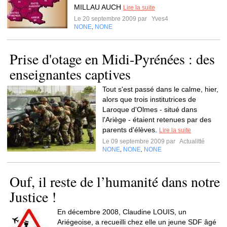
MILLAU AUCH
Lire la suite
Le 20 septembre 2009 par
Yves4
NONE
NONE
,
Prise d'otage en Midi-Pyrénées : des
enseignantes captives
Tout s'est passé dans le calme, hier,
alors que trois institutrices de
Laroque d'Olmes - situé dans
l'Ariège - étaient retenues par des
parents d'élèves.
Lire la suite
Le 09 septembre 2009 par
Actualitté
NONE
NONE
NONE
,
,
Ouf, il reste de l’humanité dans notre
Justice !
En décembre 2008, Claudine LOUIS, un
Ariégeoise, a recueilli chez elle un jeune SDF âgé