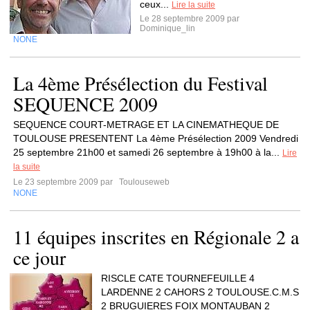
ceux...
Lire la suite
Le 28 septembre 2009 par
Dominique_lin
NONE
La 4ème Présélection du Festival
SEQUENCE 2009
SEQUENCE COURT-METRAGE ET LA CINEMATHEQUE DE
TOULOUSE PRESENTENT La 4ème Présélection 2009 Vendredi
25 septembre 21h00 et samedi 26 septembre à 19h00 à la...
Lire
la suite
Le 23 septembre 2009 par
Toulouseweb
NONE
11 équipes inscrites en Régionale 2 a
ce jour
RISCLE CATE TOURNEFEUILLE 4
LARDENNE 2 CAHORS 2 TOULOUSE.C.M.S
2 BRUGUIERES FOIX MONTAUBAN 2