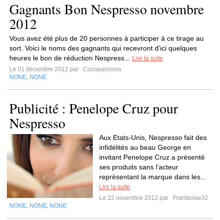
Gagnants Bon Nespresso novembre
2012
Vous avez été plus de 20 personnes à participer à ce tirage au
sort. Voici le noms des gagnants qui recevront d'ici quelques
heures le bon de réduction Nespress...
Lire la suite
Le 01 décembre 2012 par
Cocopassions
NONE
NONE
,
Publicité : Penelope Cruz pour
Nespresso
Aux Etats-Unis, Nespresso fait des
infidélités au beau George en
invitant Penelope Cruz a présenté
ses produits sans l’acteur
représentant la marque dans les...
Lire la suite
Le 22 novembre 2012 par
Framboise32
NONE
NONE
NONE
,
,