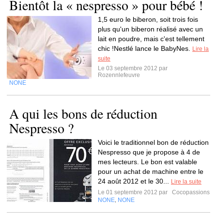
Bientôt la « nespresso » pour bébé !
1,5 euro le biberon, soit trois fois
plus qu'un biberon réalisé avec un
lait en poudre, mais c'est tellement
chic !Nestlé lance le BabyNes.
Lire la
suite
Le 03 septembre 2012 par
Rozennlefeuvre
NONE
A qui les bons de réduction
Nespresso ?
Voici le traditionnel bon de réduction
Nespresso que je propose à 4 de
mes lecteurs. Le bon est valable
pour un achat de machine entre le
24 août 2012 et le 30...
Lire la suite
Le 01 septembre 2012 par
Cocopassions
NONE
NONE
,