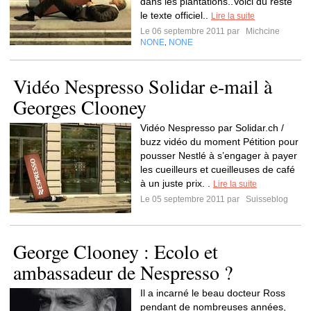
dans les plantations..Voici du reste
le texte officiel..
Lire la suite
Le 06 septembre 2011 par
Michcine
NONE
NONE
,
Vidéo Nespresso Solidar e-mail à
Georges Clooney
Vidéo Nespresso par Solidar.ch /
buzz vidéo du moment Pétition pour
pousser Nestlé à s’engager à payer
les cueilleurs et cueilleuses de café
à un juste prix. .
Lire la suite
Le 05 septembre 2011 par
Suisseblog
George Clooney : Ecolo et
ambassadeur de Nespresso ?
Il a incarné le beau docteur Ross
pendant de nombreuses années,