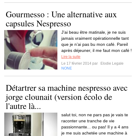
Gourmesso : Une alternative aux
capsules Nespresso
J’ai beau être matinale, je ne suis
jamais vraiment opérationnelle tant
que je n’ai pas bu mon café. Pareil
après déjeuner, il me faut mon café !
Lire la suite
Le 17 février 2014 par
Elodie Legale
NONE
Détartrer sa machine nespresso avec
jorge clounait (version écolo de
l'autre là...
salut toi, non ne pars pas je vais te
raconter une tranche de vie
passionnante... ou pas! Il y a 4 ans
je me suis achetée une machine à