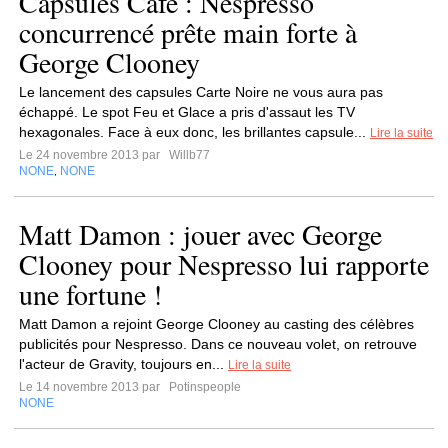
Capsules Café : Nespresso
concurrencé prête main forte à
George Clooney
Le lancement des capsules Carte Noire ne vous aura pas
échappé. Le spot Feu et Glace a pris d'assaut les TV
hexagonales. Face à eux donc, les brillantes capsule...
Lire la suite
Le 24 novembre 2013 par
Willb77
NONE
NONE
,
Matt Damon : jouer avec George
Clooney pour Nespresso lui rapporte
une fortune !
Matt Damon a rejoint George Clooney au casting des célèbres
publicités pour Nespresso. Dans ce nouveau volet, on retrouve
l'acteur de Gravity, toujours en...
Lire la suite
Le 14 novembre 2013 par
Potinspeople
NONE