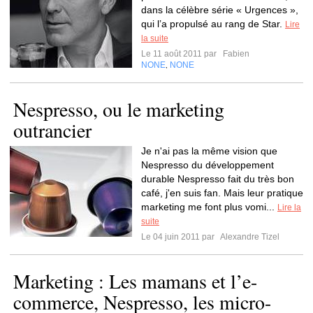
dans la célèbre série « Urgences »,
qui l’a propulsé au rang de Star.
Lire
la suite
Le 11 août 2011 par
Fabien
NONE
NONE
,
Nespresso, ou le marketing
outrancier
Je n'ai pas la même vision que
Nespresso du développement
durable Nespresso fait du très bon
café, j'en suis fan. Mais leur pratique
marketing me font plus vomi...
Lire la
suite
Le 04 juin 2011 par
Alexandre Tizel
Marketing : Les mamans et l’e-
commerce, Nespresso, les micro-