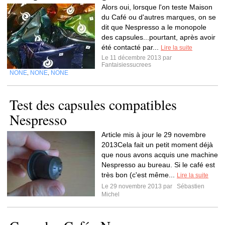
Alors oui, lorsque l'on teste Maison
du Café ou d'autres marques, on se
dit que Nespresso a le monopole
des capsules...pourtant, après avoir
été contacté par...
Lire la suite
Le 11 décembre 2013 par
Fantaisiessucrees
NONE
NONE
NONE
,
,
Test des capsules compatibles
Nespresso
Article mis à jour le 29 novembre
2013Cela fait un petit moment déjà
que nous avons acquis une machine
Nespresso au bureau. Si le café est
très bon (c'est même...
Lire la suite
Le 29 novembre 2013 par
Sébastien
Michel