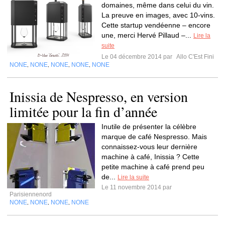
domaines, même dans celui du vin.
La preuve en images, avec 10-vins.
Cette startup vendéenne – encore
une, merci Hervé Pillaud –...
Lire la
suite
Le 04 décembre 2014 par
Allo C'Est Fini
NONE
NONE
NONE
NONE
NONE
,
,
,
,
Inissia de Nespresso, en version
limitée pour la fin d’année
Inutile de présenter la célèbre
marque de café Nespresso. Mais
connaissez-vous leur dernière
machine à café, Inissia ? Cette
petite machine à café prend peu
de...
Lire la suite
Le 11 novembre 2014 par
Parisiennenord
NONE
NONE
NONE
NONE
,
,
,