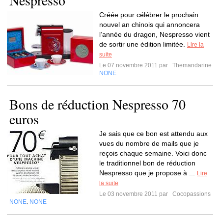
Nespresso
Créée pour célébrer le prochain
nouvel an chinois qui annoncera
l’année du dragon, Nespresso vient
de sortir une édition limitée.
Lire la
suite
Le 07 novembre 2011 par
Themandarine
NONE
Bons de réduction Nespresso 70
euros
Je sais que ce bon est attendu aux
vues du nombre de mails que je
reçois chaque semaine. Voici donc
le traditionnel bon de réduction
Nespresso que je propose à ...
Lire
la suite
Le 03 novembre 2011 par
Cocopassions
NONE
NONE
,