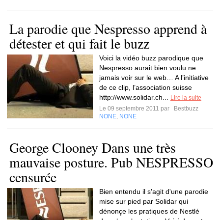
La parodie que Nespresso apprend à
détester et qui fait le buzz
Voici la vidéo buzz parodique que
Nespresso aurait bien voulu ne
jamais voir sur le web… A l’initiative
de ce clip, l’association suisse
http://www.solidar.ch...
Lire la suite
Le 09 septembre 2011 par
Bestbuzz
NONE
NONE
,
George Clooney Dans une très
mauvaise posture. Pub NESPRESSO
censurée
Bien entendu il s'agit d'une parodie
mise sur pied par Solidar qui
dénonçe les pratiques de Nestlé