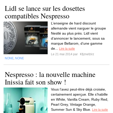
Lidl se lance sur les dosettes
compatibles Nespresso
L’enseigne de hard discount
allemande vient narguer le groupe
Nestlé au plus près. Lidl vient
d’annoncer le lancement, sous sa
marque Bellarom, d’une gamme
de...
Lire la suite
Le 21 mai 2014 par
Kfjznefzirz
NONE
NONE
,
Nespresso : la nouvelle machine
Inissia fait son show !
Vous l’avez peut-être déjà croisée,
certainement aperçue. Elle s’habille
en White, Vanilla Cream, Ruby Red,
Pearl Grey, Vintage Orange,
Summer Sun & Sky Blue.
Lire la suite