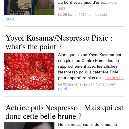
au bord et au pied d’une...
Lire la
suite
Le 29 février 2012 par
Lafeste
NONE
Yoyoi Kusama//Nespresso Pixie :
what's the point ?
Alors que l'expo Yoyoi Kusama bat
son plein au Centre Pompidou, le
rapprochement avec les affiches
Nespresso pour la cafetière Pixie
peut apparaître plus au...
Lire la suite
Le 02 janvier 2012 par
Sohappyfew
NONE
Actrice pub Nespresso : Mais qui est
donc cette belle brune ?
Hé les mecs, inutile de le nier, la