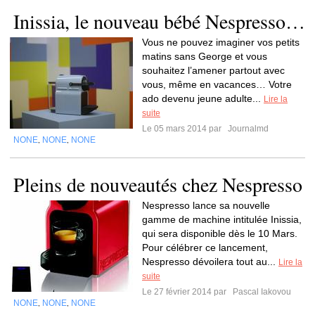
Inissia, le nouveau bébé Nespresso…
Vous ne pouvez imaginer vos petits
matins sans George et vous
souhaitez l’amener partout avec
vous, même en vacances… Votre
ado devenu jeune adulte...
Lire la
suite
Le 05 mars 2014 par
Journalmd
NONE
NONE
NONE
,
,
Pleins de nouveautés chez Nespresso
Nespresso lance sa nouvelle
gamme de machine intitulée Inissia,
qui sera disponible dès le 10 Mars.
Pour célébrer ce lancement,
Nespresso dévoilera tout au...
Lire la
suite
Le 27 février 2014 par
Pascal Iakovou
NONE
NONE
NONE
,
,