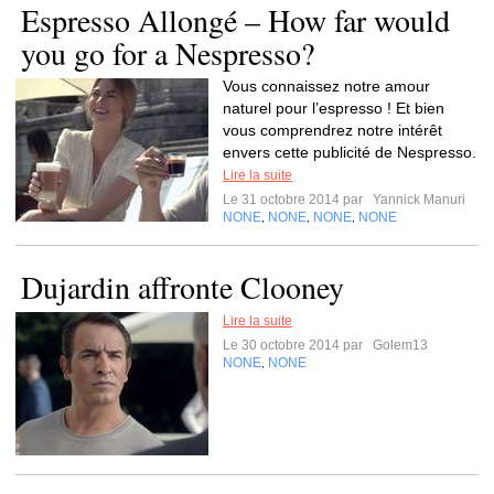
Espresso Allongé – How far would
you go for a Nespresso?
Vous connaissez notre amour
naturel pour l’espresso ! Et bien
vous comprendrez notre intérêt
envers cette publicité de Nespresso.
Lire la suite
Le 31 octobre 2014 par
Yannick Manuri
NONE
NONE
NONE
NONE
,
,
,
Dujardin affronte Clooney
Lire la suite
Le 30 octobre 2014 par
Golem13
NONE
NONE
,