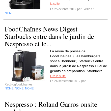
la suite
Le 25 octobre 2012 par
Willb77
NONE
FoodChaînes News Digest-
Starbucks entre dans le jardin de
Nespresso et le...
La revue de presse de
FoodChaînes. (Les hamburgers
sont à l’honneur!) Starbucks entre
dans le jardin de Nespresso Duel de
géants en préparation. Starbucks...
Lire la suite
Le 26 septembre 2012 par
Xacblogfoodchaines
NONE
NONE
NONE
,
,
Nespresso : Roland Garros onsite