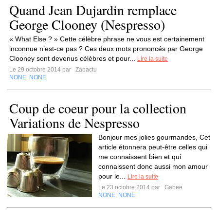
Quand Jean Dujardin remplace
George Clooney (Nespresso)
« What Else ? » Cette célèbre phrase ne vous est certainement
inconnue n’est-ce pas ? Ces deux mots prononcés par George
Clooney sont devenus célèbres et pour...
Lire la suite
Le 29 octobre 2014 par
Zapactu
NONE
NONE
,
Coup de coeur pour la collection
Variations de Nespresso
Bonjour mes jolies gourmandes, Cet
article étonnera peut-être celles qui
me connaissent bien et qui
connaissent donc aussi mon amour
pour le...
Lire la suite
Le 23 octobre 2014 par
Gabee
NONE
NONE
,