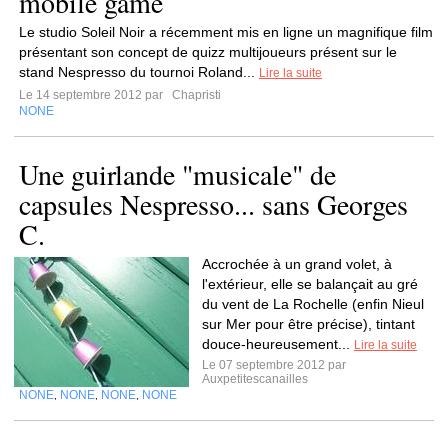
mobile game
Le studio Soleil Noir a récemment mis en ligne un magnifique film
présentant son concept de quizz multijoueurs présent sur le
stand Nespresso du tournoi Roland...
Lire la suite
Le 14 septembre 2012 par
Chapristi
NONE
Une guirlande "musicale" de
capsules Nespresso... sans Georges
C.
Accrochée à un grand volet, à
l'extérieur, elle se balançait au gré
du vent de La Rochelle (enfin Nieul
sur Mer pour être précise), tintant
douce-heureusement...
Lire la suite
Le 07 septembre 2012 par
Auxpetitescanailles
NONE
NONE
NONE
NONE
,
,
,