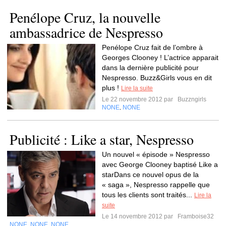
Penélope Cruz, la nouvelle
ambassadrice de Nespresso
Penélope Cruz fait de l’ombre à
Georges Clooney ! L’actrice apparait
dans la dernière publicité pour
Nespresso. Buzz&Girls vous en dit
plus !
Lire la suite
Le 22 novembre 2012 par
Buzzngirls
NONE
NONE
,
Publicité : Like a star, Nespresso
Un nouvel « épisode » Nespresso
avec George Clooney baptisé Like a
starDans ce nouvel opus de la
« saga », Nespresso rappelle que
tous les clients sont traités...
Lire la
suite
Le 14 novembre 2012 par
Framboise32
NONE
NONE
NONE
,
,