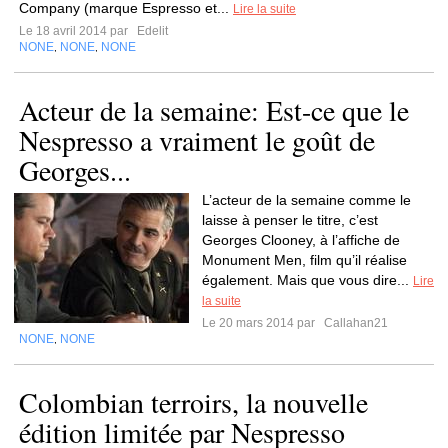
Company (marque Espresso et...
Lire la suite
Le 18 avril 2014 par
Edelit
NONE
NONE
NONE
,
,
Acteur de la semaine: Est-ce que le
Nespresso a vraiment le goût de
Georges...
L’acteur de la semaine comme le
laisse à penser le titre, c’est
Georges Clooney, à l’affiche de
Monument Men, film qu’il réalise
également. Mais que vous dire...
Lire
la suite
Le 20 mars 2014 par
Callahan21
NONE
NONE
,
Colombian terroirs, la nouvelle
édition limitée par Nespresso