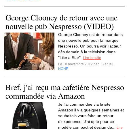
George Clooney de retour avec une
nouvelle pub Nespresso (VIDEO)
George Clooney est de retour dans
une nouvelle pub pour la marque
Nespresso. On pourra voir l'acteur
dès demain à la télévision dans
"Like a Star".
Lire la suite
Le 10 novembre 2012 par
Slarue1
NONE
Bref, j'ai reçu ma cafetière Nespresso
commandée via Amazon
Je l'ai commandée via le site
Amazon il y a quelques semaines et
souhaitais vous faire un retour
d'expérience. J'ai opté pour ce
modèle compact et design de...
Lire