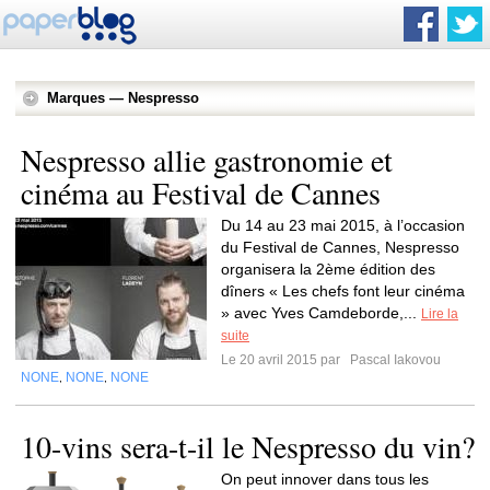
Marques — Nespresso
Nespresso allie gastronomie et
cinéma au Festival de Cannes
Du 14 au 23 mai 2015, à l’occasion
du Festival de Cannes, Nespresso
organisera la 2ème édition des
dîners « Les chefs font leur cinéma
» avec Yves Camdeborde,...
Lire la
suite
Le 20 avril 2015 par
Pascal Iakovou
NONE
NONE
NONE
,
,
10-vins sera-t-il le Nespresso du vin?
On peut innover dans tous les