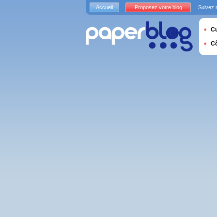
Accueil
Proposez votre blog
Suivez 
Cu
C