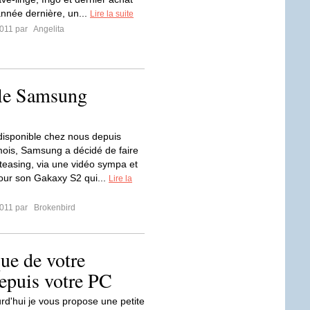
année dernière, un...
Lire la suite
2011 par
Angelita
 le Samsung
 disponible chez nous depuis
mois, Samsung a décidé de faire
teasing, via une vidéo sympa et
our son Gakaxy S2 qui...
Lire la
2011 par
Brokenbird
ue de votre
epuis votre PC
urd'hui je vous propose une petite