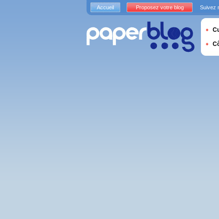
Accueil
Proposez votre blog
Suivez 
Cu
C