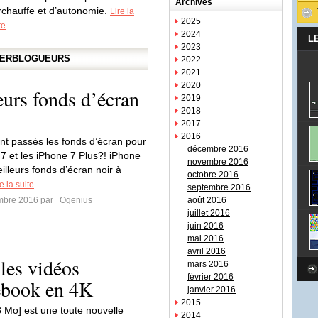
Archives
rchauffe et d’autonomie.
Lire la
2025
te
2024
L
2023
APERBLOGUEURS
2022
2021
2020
eurs fonds d’écran
2019
2018
2017
2016
nt passés les fonds d’écran pour
décembre 2016
 7 et les iPhone 7 Plus?! iPhone
novembre 2016
illeurs fonds d’écran noir à
octobre 2016
e la suite
septembre 2016
mbre 2016 par
Ogenius
août 2016
juillet 2016
juin 2016
mai 2016
avril 2016
 les vidéos
mars 2016
février 2016
ebook en 4K
janvier 2016
2015
8 Mo] est une toute nouvelle
2014