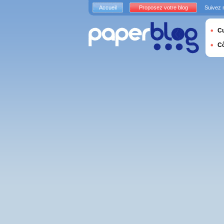
Accueil
Proposez votre blog
Suivez 
Cu
C