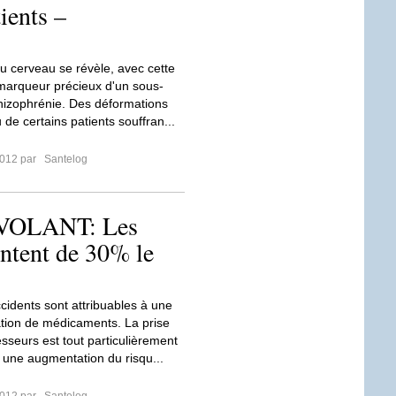
ients –
u cerveau se révèle, avec cette
marqueur précieux d'un sous-
hizophrénie. Des déformations
de certains patients souffran...
2012 par
Santelog
OLANT: Les
ntent de 30% le
cidents sont attribuables à une
ion de médicaments. La prise
esseurs est tout particulièrement
 une augmentation du risqu...