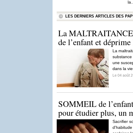
la.
LES DERNIERS ARTICLES DES P
La MALTRAITANCE ab
de l’enfant et déprime 
La maltrait
substance 
une suscept
dans la vie
Le 04 août 
SOMMEIL de l’enfant
pour étudier plus, un 
Sacrifier 
d'habitude