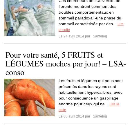
Ces chercheurs de l’Université de
Toronto montrent comment des
troubles comportementaux en
sommeil paradoxal -une phase du
sommeil caractérisée par des...
Lire
la suite
Le 24 avril 2014 par
Santelog
Pour votre santé, 5 FRUITS et
LÉGUMES moches par jour! – LSA-
conso
Les fruits et légumes qui nous sont
présentés dans les rayons sont
habituellement hypercalibrés, avec
pour conséquence un gaspillage
énorme pour ceux qui ne...
Lire la
suite
Le 05 avril 2014 par
Santelog