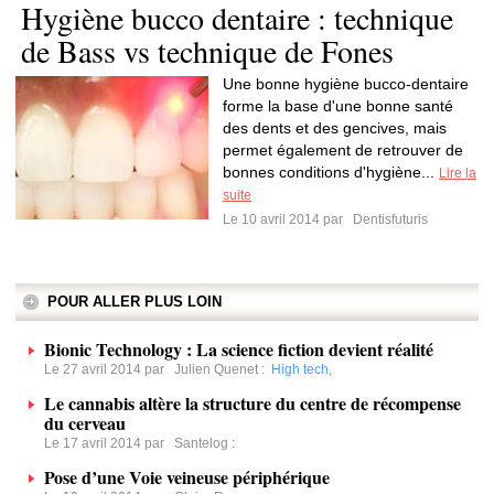
Hygiène bucco dentaire : technique
de Bass vs technique de Fones
Une bonne hygiène bucco-dentaire
forme la base d'une bonne santé
des dents et des gencives, mais
permet également de retrouver de
bonnes conditions d'hygiène...
Lire la
suite
Le 10 avril 2014 par
Dentisfuturis
POUR ALLER PLUS LOIN
Bionic Technology : La science fiction devient réalité
Le 27 avril 2014 par
Julien Quenet
:
High tech
,
Le cannabis altère la structure du centre de récompense
du cerveau
Le 17 avril 2014 par
Santelog
:
Pose d’une Voie veineuse périphérique