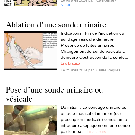
Le 09 avril 2014 par
Cathcerisey
NONE
Ablation d’une sonde urinaire
Indications : Fin de l’indication du
sondage vésical à demeure
Présence de fuites urinaires
Changement de sonde vésicale à
demeure Obstruction de la sonde...
Lire la suite
Le 25 avril 2014 par
Claire Roques
Pose d’une sonde urinaire ou
vésicale
Définition : Le sondage urinaire est
un acte médical et infirmier (sur
prescription médicale) consistant à
introduire aseptiquement une sonde
par le méat...
Lire la suite