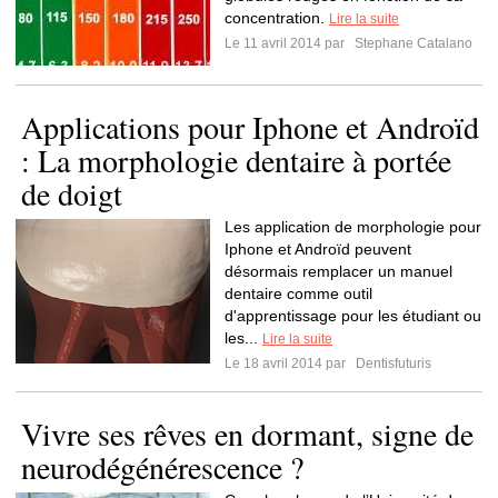
concentration.
Lire la suite
Le 11 avril 2014 par
Stephane Catalano
Applications pour Iphone et Androïd
: La morphologie dentaire à portée
de doigt
Les application de morphologie pour
Iphone et Androïd peuvent
désormais remplacer un manuel
dentaire comme outil
d'apprentissage pour les étudiant ou
les...
Lire la suite
Le 18 avril 2014 par
Dentisfuturis
Vivre ses rêves en dormant, signe de
neurodégénérescence ?