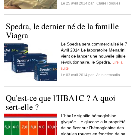
Le 25 avril 2014 par
Claire Roques
Spedra, le dernier né de la famille
Viagra
Le Spedra sera commercialisé le 7
Avril 2014 Le laboratoire Menarini
vient de lancer une nouvelle pilule
révolutionnaire, le Spedra.
Lire la
suite
Le 03 avril 2014 par
Antoinemoulin
Qu'est-ce que l'HBA1C ? A quoi
sert-elle ?
L'hba1c signifie hémoglobine
glyquée. Le glucose a la propriété
de se fixer sur l'hémoglobine des
globules rouges en fonction de sa