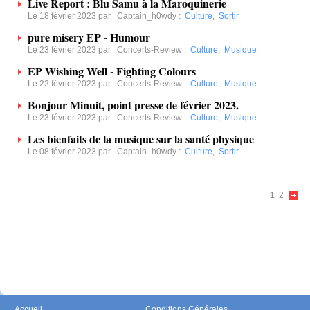
Live Report : Blu Samu à la Maroquinerie
Le 18 février 2023 par
Captain_h0wdy
:
Culture
,
Sortir
pure misery EP - Humour
Le 23 février 2023 par
Concerts-Review
:
Culture
,
Musique
EP Wishing Well - Fighting Colours
Le 22 février 2023 par
Concerts-Review
:
Culture
,
Musique
Bonjour Minuit, point presse de février 2023.
Le 23 février 2023 par
Concerts-Review
:
Culture
,
Musique
Les bienfaits de la musique sur la santé physique
Le 08 février 2023 par
Captain_h0wdy
:
Culture
,
Sortir
1
2
Accueil
Conditions Générales