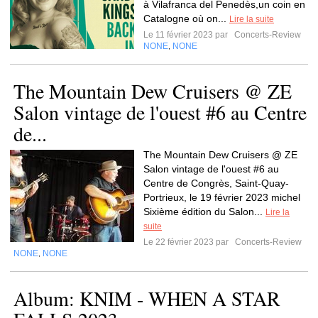
à Vilafranca del Penedès,un coin en
Catalogne où on...
Lire la suite
Le 11 février 2023 par
Concerts-Review
NONE
NONE
,
The Mountain Dew Cruisers @ ZE
Salon vintage de l'ouest #6 au Centre
de...
The Mountain Dew Cruisers @ ZE
Salon vintage de l'ouest #6 au
Centre de Congrès, Saint-Quay-
Portrieux, le 19 février 2023 michel
Sixième édition du Salon...
Lire la
suite
Le 22 février 2023 par
Concerts-Review
NONE
NONE
,
Album: KNIM - WHEN A STAR