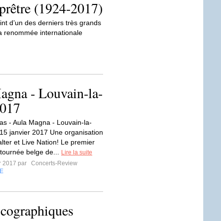
prêtre (1924-2017)
eint d’un des derniers très grands
sa renommée internationale
Magna - Louvain-la-
2017
aas - Aula Magna - Louvain-la-
 15 janvier 2017 Une organisation
lter et Live Nation! Le premier
 tournée belge de...
Lire la suite
er 2017 par
Concerts-Review
E
scographiques