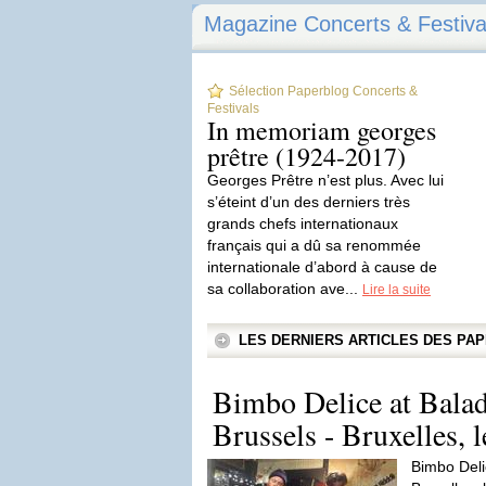
Magazine Concerts & Festiva
Sélection Paperblog Concerts &
Festivals
In memoriam georges
prêtre (1924-2017)
Georges Prêtre n’est plus. Avec lui
s’éteint d’un des derniers très
grands chefs internationaux
français qui a dû sa renommée
internationale d’abord à cause de
sa collaboration ave...
Lire la suite
LES DERNIERS ARTICLES DES P
Bimbo Delice at Bala
Brussels - Bruxelles, l
Bimbo Deli