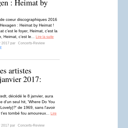
en : Heimat by
de coeur discographiques 2016
 Hexagen : Heimat by Heimat !
at c’est le foyer, Heimat, c’est la
, Heimat, c’est le...
Lire la suite
er 2017 par
Concerts-Review
E
es artistes
janvier 2017:
edt, décédé le 8 janvier, aura
e d'un seul hit, 'Where Do You
Lovely)?' de 1969, sans l'avoir
 t'es tombé fou amoureux...
Lire
er 2017 par
Concerts-Review