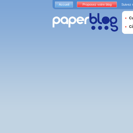
Accueil
Proposez votre blog
Suivez 
Cu
C