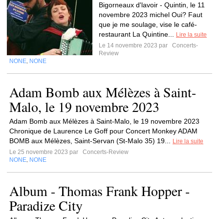
Bigorneaux d'lavoir - Quintin, le 11
novembre 2023 michel Oui? Faut
que je me soulage, vise le café-
restaurant La Quintine...
Lire la suite
Le 14 novembre 2023 par
Concerts-
Review
NONE
NONE
,
Adam Bomb aux Mélèzes à Saint-
Malo, le 19 novembre 2023
Adam Bomb aux Mélèzes à Saint-Malo, le 19 novembre 2023
Chronique de Laurence Le Goff pour Concert Monkey ADAM
BOMB aux Mélèzes, Saint-Servan (St-Malo 35) 19...
Lire la suite
Le 25 novembre 2023 par
Concerts-Review
NONE
NONE
,
Album - Thomas Frank Hopper -
Paradize City