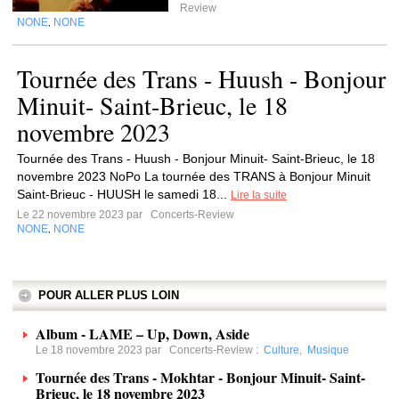
Review
NONE
NONE
,
Tournée des Trans - Huush - Bonjour
Minuit- Saint-Brieuc, le 18
novembre 2023
Tournée des Trans - Huush - Bonjour Minuit- Saint-Brieuc, le 18
novembre 2023 NoPo La tournée des TRANS à Bonjour Minuit
Saint-Brieuc - HUUSH le samedi 18...
Lire la suite
Le 22 novembre 2023 par
Concerts-Review
NONE
NONE
,
POUR ALLER PLUS LOIN
Album - LAME – Up, Down, Aside
Le 18 novembre 2023 par
Concerts-Review
:
Culture
,
Musique
Tournée des Trans - Mokhtar - Bonjour Minuit- Saint-
Brieuc, le 18 novembre 2023