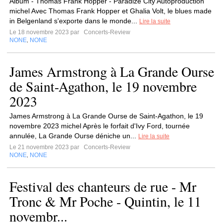
Album - Thomas Frank Hopper - Paradize City Autoproduction
michel Avec Thomas Frank Hopper et Ghalia Volt, le blues made
in Belgenland s'exporte dans le monde...
Lire la suite
Le 18 novembre 2023 par
Concerts-Review
NONE
NONE
,
James Armstrong à La Grande Ourse
de Saint-Agathon, le 19 novembre
2023
James Armstrong à La Grande Ourse de Saint-Agathon, le 19
novembre 2023 michel Après le forfait d'Ivy Ford, tournée
annulée, La Grande Ourse déniche un...
Lire la suite
Le 21 novembre 2023 par
Concerts-Review
NONE
NONE
,
Festival des chanteurs de rue - Mr
Tronc & Mr Poche - Quintin, le 11
novembr...