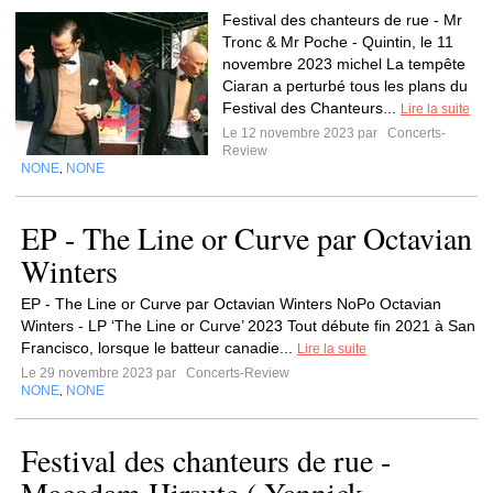
Festival des chanteurs de rue - Mr
Tronc & Mr Poche - Quintin, le 11
novembre 2023 michel La tempête
Ciaran a perturbé tous les plans du
Festival des Chanteurs...
Lire la suite
Le 12 novembre 2023 par
Concerts-
Review
NONE
NONE
,
EP - The Line or Curve par Octavian
Winters
EP - The Line or Curve par Octavian Winters NoPo Octavian
Winters - LP ‘The Line or Curve’ 2023 Tout débute fin 2021 à San
Francisco, lorsque le batteur canadie...
Lire la suite
Le 29 novembre 2023 par
Concerts-Review
NONE
NONE
,
Festival des chanteurs de rue -