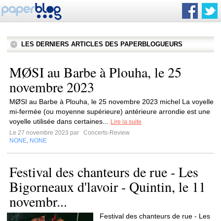
LES DERNIERS ARTICLES DES PAPERBLOGUEURS
MØSI au Barbe à Plouha, le 25
novembre 2023
MØSI au Barbe à Plouha, le 25 novembre 2023 michel La voyelle
mi-fermée (ou moyenne supérieure) antérieure arrondie est une
voyelle utilisée dans certaines...
Lire la suite
Le 27 novembre 2023 par
Concerts-Review
NONE
NONE
,
Festival des chanteurs de rue - Les
Bigorneaux d'lavoir - Quintin, le 11
novembr...
Festival des chanteurs de rue - Les