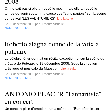
2008
On ne sait pas si elle a trouvé le mec , mais elle a trouvé le
temps de venir soutenir la cause des "sans papiers" sur la scène
du festival "LES AVENTURIERS".
Lire la suite
Le 09 décembre 2008 par
Emeute Visuelle
NONE
NONE
NONE
,
,
Roberto alagna donne de la voix a
puteaux
Le célèbre ténor donnait un récital exceptionnel sur la scène du
théatre de Puteaux le 13 décembre 2008. Sous la direction
artistique et musicale du Maestro...
Lire la suite
Le 14 décembre 2008 par
Emeute Visuelle
NONE
NONE
NONE
,
,
ANTONIO PLACER "l'annartiste"
en concert
Un concert plein d'émotion sur la scène de l'Européen le 1er