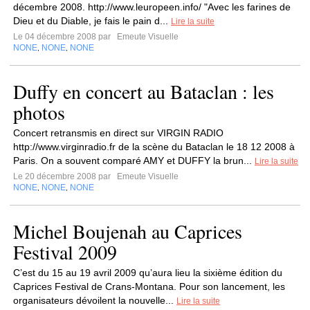
décembre 2008. http://www.leuropeen.info/ "Avec les farines de
Dieu et du Diable, je fais le pain d...
Lire la suite
Le 04 décembre 2008 par
Emeute Visuelle
NONE
NONE
NONE
,
,
Duffy en concert au Bataclan : les
photos
Concert retransmis en direct sur VIRGIN RADIO
http://www.virginradio.fr de la scène du Bataclan le 18 12 2008 à
Paris. On a souvent comparé AMY et DUFFY la brun...
Lire la suite
Le 20 décembre 2008 par
Emeute Visuelle
NONE
NONE
NONE
,
,
Michel Boujenah au Caprices
Festival 2009
C’est du 15 au 19 avril 2009 qu’aura lieu la sixième édition du
Caprices Festival de Crans-Montana. Pour son lancement, les
organisateurs dévoilent la nouvelle...
Lire la suite