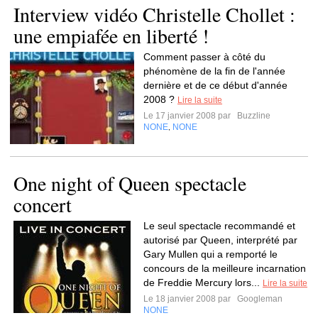
Interview vidéo Christelle Chollet :
une empiafée en liberté !
Comment passer à côté du
phénomène de la fin de l'année
dernière et de ce début d'année
2008 ?
Lire la suite
Le 17 janvier 2008 par
Buzzline
NONE
NONE
,
One night of Queen spectacle
concert
Le seul spectacle recommandé et
autorisé par Queen, interprété par
Gary Mullen qui a remporté le
concours de la meilleure incarnation
de Freddie Mercury lors...
Lire la suite
Le 18 janvier 2008 par
Googleman
NONE