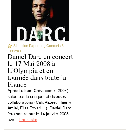
Sélection Paperblog Concerts &
Festivals
Daniel Darc en concert
le 17 Mai 2008 à
L’Olympia et en
tournée dans toute la
France
Après l’album Crèvecoeur (2004),
salué par la critique, et diverses
collaborations (Cali, Alizée, Thierry
Amiel, Elisa Tovati,…), Daniel Darc
fera son retour le 14 janvier 2008
ave...
Lire la suite