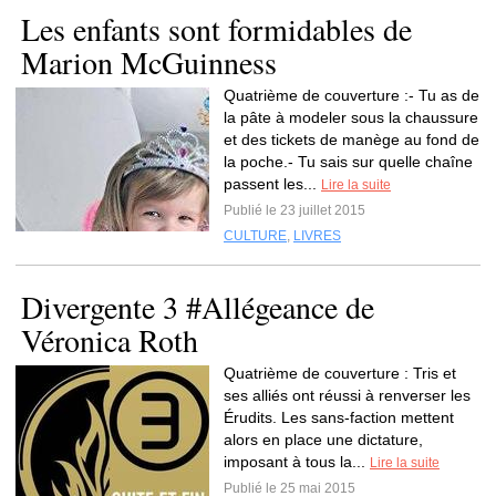
Les enfants sont formidables de
Marion McGuinness
Quatrième de couverture :- Tu as de
la pâte à modeler sous la chaussure
et des tickets de manège au fond de
la poche.- Tu sais sur quelle chaîne
passent les...
Lire la suite
Publié le 23 juillet 2015
CULTURE
,
LIVRES
Divergente 3 #Allégeance de
Véronica Roth
Quatrième de couverture : Tris et
ses alliés ont réussi à renverser les
Érudits. Les sans-faction mettent
alors en place une dictature,
imposant à tous la...
Lire la suite
Publié le 25 mai 2015