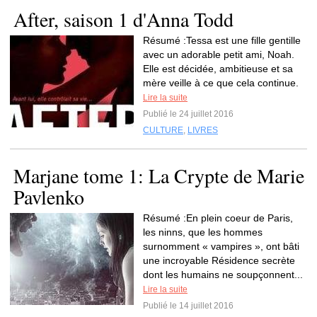
After, saison 1 d'Anna Todd
Résumé :Tessa est une fille gentille
avec un adorable petit ami, Noah.
Elle est décidée, ambitieuse et sa
mère veille à ce que cela continue.
Lire la suite
Publié le 24 juillet 2016
CULTURE
,
LIVRES
Marjane tome 1: La Crypte de Marie
Pavlenko
Résumé :En plein coeur de Paris,
les ninns, que les hommes
surnomment « vampires », ont bâti
une incroyable Résidence secrète
dont les humains ne soupçonnent...
Lire la suite
Publié le 14 juillet 2016