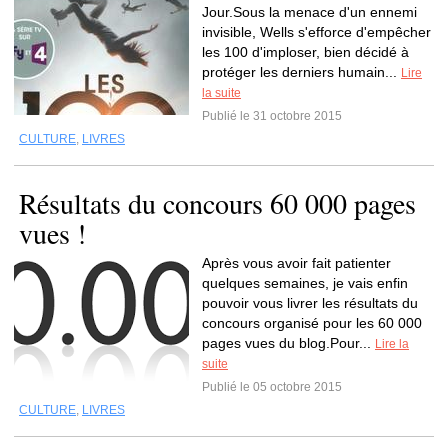
Jour.Sous la menace d'un ennemi
invisible, Wells s'efforce d'empêcher
les 100 d'imploser, bien décidé à
protéger les derniers humain...
Lire
la suite
Publié le 31 octobre 2015
CULTURE
,
LIVRES
Résultats du concours 60 000 pages
vues !
Après vous avoir fait patienter
quelques semaines, je vais enfin
pouvoir vous livrer les résultats du
concours organisé pour les 60 000
pages vues du blog.Pour...
Lire la
suite
Publié le 05 octobre 2015
CULTURE
,
LIVRES