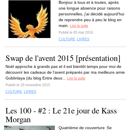
Bonjour à tous et à toutes, après
une longue absence pour raisons
personnelles, j'ai décidé aujourd'hui
de reprendre peu à peu le blog en
main.
Lire la suite
Publié le 05 mai 2016
CULTURE
,
LIVRES
Swap de l'avent 2015 [présentation]
Noël approche à grands pas et il est bientôt temps pour moi de
découvrir les cadeaux de l'avent préparés par ma meilleure amie
Goblinlaya (du blog Entre deux...
Lire la suite
Publié le 29 novembre 2015
CULTURE
,
LIVRES
Les 100 - #2 : Le 21e jour de Kass
Morgan
Quatrième de couverture :5e