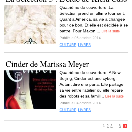
Quatrième de couverture :La
Sélection prend un ultime tournant.
Quant à America, sa vie à changée
pour de bon. Et elle est décidée à se
battre. Pour Maxon....
Lire la suite
Publié le 05 octobre 2014
CULTURE
,
LIVRES
Cinder de Marissa Meyer
Quatrième de couverture :A New
Beijing, Cinder est une cyborg.
Autant dire une paria. Elle partage
sa vie entre l'atelier où elle répare
des robots et sa famill...
Lire la suite
Publié le 04 octobre 2014
CULTURE
,
LIVRES
1
2
3
...
8