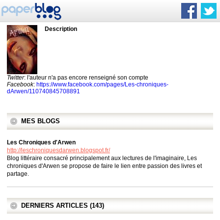
Description
Twitter
: l'auteur n'a pas encore renseigné son compte
Facebook
:
https://www.facebook.com/pages/Les-chroniques-
dArwen/110740845708891
MES BLOGS
Les Chroniques d'Arwen
http://leschroniquesdarwen.blogspot.fr/
Blog littéraire consacré principalement aux lectures de l'imaginaire, Les
chroniques d'Arwen se propose de faire le lien entre passion des livres et
partage.
DERNIERS ARTICLES (143)