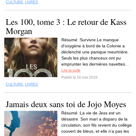
CULTURE
,
LIVRES
Les 100, tome 3 : Le retour de Kass
Morgan
Résumé :Survivre.Le manque
d'oxygène à bord de la Colonie a
déclenché une panique meurtrière.
Seuls les plus chanceux ont pu
emprunter les dernières navettes...
Lire la suite
Publié le 16 mai 2016
CULTURE
,
LIVRES
Jamais deux sans toi de Jojo Moyes
Résumé :La vie de Jess est un
désastre. Son mari a disparu de la
circulation, son fils revient du collège
couvert de bleus, et elle n’a pas les