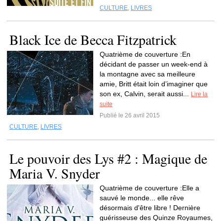
CULTURE
,
LIVRES
Black Ice de Becca Fitzpatrick
Quatrième de couverture :En
décidant de passer un week-end à
la montagne avec sa meilleure
amie, Britt était loin d’imaginer que
son ex, Calvin, serait aussi...
Lire la
suite
Publié le 26 avril 2015
CULTURE
,
LIVRES
Le pouvoir des Lys #2 : Magique de
Maria V. Snyder
Quatrième de couverture :Elle a
sauvé le monde... elle rêve
désormais d'être libre ! Dernière
guérisseuse des Quinze Royaumes,