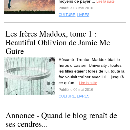
moyens de payer ...
Lire la suite
Publié le 07 mai 2016
CULTURE
,
LIVRES
Les frères Maddox, tome 1 :
Beautiful Oblivion de Jamie Mc
Guire
Résumé :Trenton Maddox était le
héros d’Eastern University : toutes
les filles étaient folles de lui, toute la
fac voulait traîner avec lui… jusqu’à
ce qu’un...
Lire la suite
Publié le 06 mai 2016
CULTURE
,
LIVRES
Annonce - Quand le blog renaît de
ses cendres...