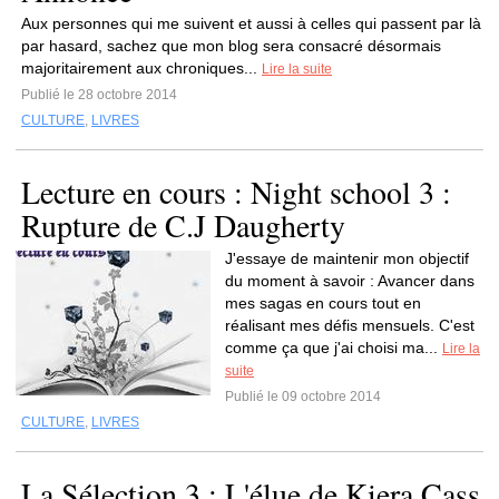
Aux personnes qui me suivent et aussi à celles qui passent par là
par hasard, sachez que mon blog sera consacré désormais
majoritairement aux chroniques...
Lire la suite
Publié le 28 octobre 2014
CULTURE
,
LIVRES
Lecture en cours : Night school 3 :
Rupture de C.J Daugherty
J'essaye de maintenir mon objectif
du moment à savoir : Avancer dans
mes sagas en cours tout en
réalisant mes défis mensuels. C'est
comme ça que j'ai choisi ma...
Lire la
suite
Publié le 09 octobre 2014
CULTURE
,
LIVRES
La Sélection 3 : L'élue de Kiera Cass