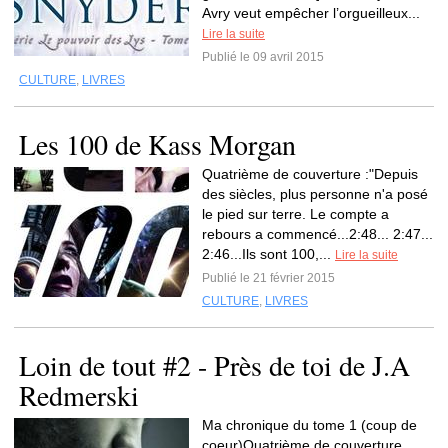
Avry veut empêcher l’orgueilleux...
Lire la suite
Publié le 09 avril 2015
CULTURE
,
LIVRES
Les 100 de Kass Morgan
Quatrième de couverture :"Depuis
des siècles, plus personne n'a posé
le pied sur terre. Le compte a
rebours a commencé...2:48... 2:47...
2:46...Ils sont 100,...
Lire la suite
Publié le 21 février 2015
CULTURE
,
LIVRES
Loin de tout #2 - Près de toi de J.A
Redmerski
Ma chronique du tome 1 (coup de
coeur)Quatrième de couverture