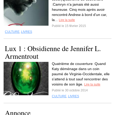
:Camryn n'a jamais été aussi
heureuse. Cinq mois après avoir
rencontré Andrew à bord d'un car,
la...
Lire la suite
Publié le 15 février 2015
CULTURE
,
LIVRES
Lux 1 : Obsidienne de Jennifer L.
Armentrout
Quatrième de couverture :Quand
Katy déménage dans un coin
paumé de Virginie-Occidentale, elle
s'attend à tout sauf rencontrer des
voisins de son âge.
Lire la suite
Publié le 30 octobre 2014
CULTURE
,
LIVRES
Annonce