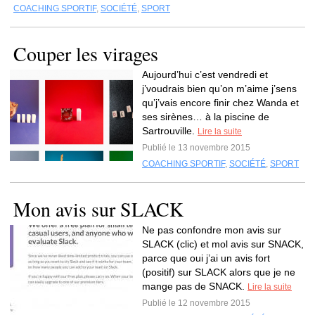
COACHING SPORTIF
,
SOCIÉTÉ
,
SPORT
Couper les virages
Aujourd’hui c’est vendredi et
j’voudrais bien qu’on m’aime j’sens
qu’j’vais encore finir chez Wanda et
ses sirènes… à la piscine de
Sartrouville.
Lire la suite
Publié le 13 novembre 2015
COACHING SPORTIF
,
SOCIÉTÉ
,
SPORT
Mon avis sur SLACK
Ne pas confondre mon avis sur
SLACK (clic) et mol avis sur SNACK,
parce que oui j’ai un avis fort
(positif) sur SLACK alors que je ne
mange pas de SNACK.
Lire la suite
Publié le 12 novembre 2015