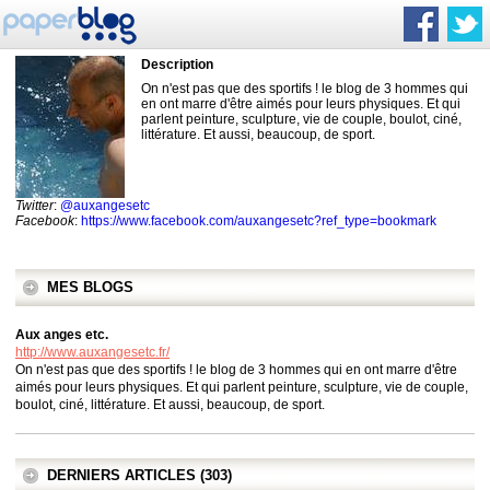
Description
On n'est pas que des sportifs ! le blog de 3 hommes qui
en ont marre d'être aimés pour leurs physiques. Et qui
parlent peinture, sculpture, vie de couple, boulot, ciné,
littérature. Et aussi, beaucoup, de sport.
Twitter
:
@auxangesetc
Facebook
:
https://www.facebook.com/auxangesetc?ref_type=bookmark
MES BLOGS
Aux anges etc.
http://www.auxangesetc.fr/
On n'est pas que des sportifs ! le blog de 3 hommes qui en ont marre d'être
aimés pour leurs physiques. Et qui parlent peinture, sculpture, vie de couple,
boulot, ciné, littérature. Et aussi, beaucoup, de sport.
DERNIERS ARTICLES (303)