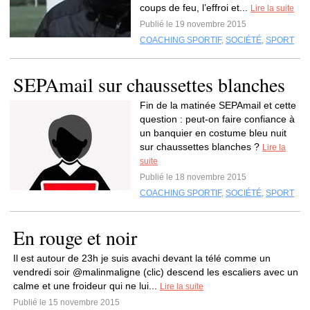
coups de feu, l’effroi et...
Lire la suite
Publié le 19 novembre 2015
COACHING SPORTIF
,
SOCIÉTÉ
,
SPORT
SEPAmail sur chaussettes blanches
Fin de la matinée SEPAmail et cette
question : peut-on faire confiance à
un banquier en costume bleu nuit
sur chaussettes blanches ?
Lire la
suite
Publié le 18 novembre 2015
COACHING SPORTIF
,
SOCIÉTÉ
,
SPORT
En rouge et noir
Il est autour de 23h je suis avachi devant la télé comme un
vendredi soir @malinmaligne (clic) descend les escaliers avec un
calme et une froideur qui ne lui...
Lire la suite
Publié le 15 novembre 2015