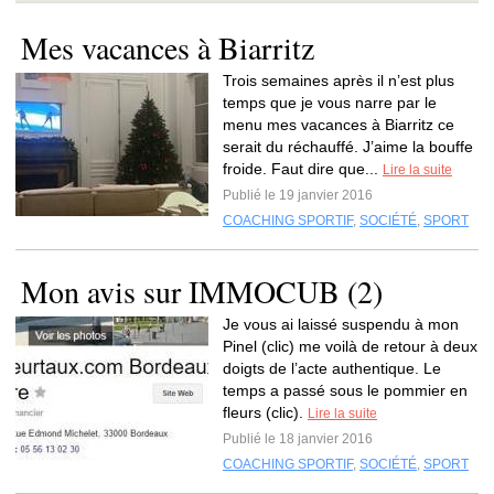
Mes vacances à Biarritz
Trois semaines après il n’est plus
temps que je vous narre par le
menu mes vacances à Biarritz ce
serait du réchauffé. J’aime la bouffe
froide. Faut dire que...
Lire la suite
Publié le 19 janvier 2016
COACHING SPORTIF
,
SOCIÉTÉ
,
SPORT
Mon avis sur IMMOCUB (2)
Je vous ai laissé suspendu à mon
Pinel (clic) me voilà de retour à deux
doigts de l’acte authentique. Le
temps a passé sous le pommier en
fleurs (clic).
Lire la suite
Publié le 18 janvier 2016
COACHING SPORTIF
,
SOCIÉTÉ
,
SPORT