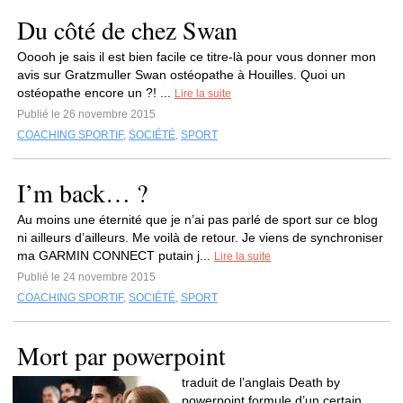
Du côté de chez Swan
Ooooh je sais il est bien facile ce titre-là pour vous donner mon
avis sur Gratzmuller Swan ostéopathe à Houilles. Quoi un
ostéopathe encore un ?! ...
Lire la suite
Publié le 26 novembre 2015
COACHING SPORTIF
,
SOCIÉTÉ
,
SPORT
I’m back… ?
Au moins une éternité que je n’ai pas parlé de sport sur ce blog
ni ailleurs d’ailleurs. Me voilà de retour. Je viens de synchroniser
ma GARMIN CONNECT putain j...
Lire la suite
Publié le 24 novembre 2015
COACHING SPORTIF
,
SOCIÉTÉ
,
SPORT
Mort par powerpoint
traduit de l’anglais Death by
powerpoint formule d’un certain