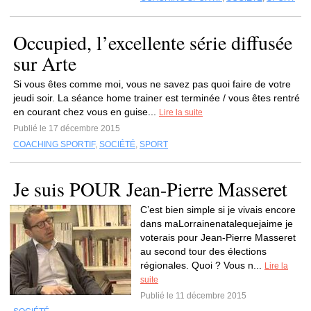
Occupied, l’excellente série diffusée
sur Arte
Si vous êtes comme moi, vous ne savez pas quoi faire de votre
jeudi soir. La séance home trainer est terminée / vous êtes rentré
en courant chez vous en guise...
Lire la suite
Publié le 17 décembre 2015
COACHING SPORTIF
,
SOCIÉTÉ
,
SPORT
Je suis POUR Jean-Pierre Masseret
C’est bien simple si je vivais encore
dans maLorrainenatalequejaime je
voterais pour Jean-Pierre Masseret
au second tour des élections
régionales. Quoi ? Vous n...
Lire la
suite
Publié le 11 décembre 2015