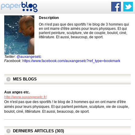
Description
On n'est pas que des sportifs ! le blog de 3 hommes qui
en ont marre d'être aimés pour leurs physiques. Et qui
parlent peinture, sculpture, vie de couple, boulot, ciné,
littérature. Et aussi, beaucoup, de sport.
Twitter
:
@auxangesetc
Facebook
:
https://www.facebook.com/auxangesetc?ref_type=bookmark
MES BLOGS
Aux anges etc.
http://www.auxangesetc.fr/
On n'est pas que des sportifs ! le blog de 3 hommes qui en ont marre d'être
aimés pour leurs physiques. Et qui parlent peinture, sculpture, vie de couple,
boulot, ciné, littérature. Et aussi, beaucoup, de sport.
DERNIERS ARTICLES (303)