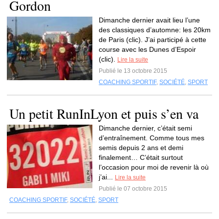
Gordon
Dimanche dernier avait lieu l’une
des classiques d’automne: les 20km
de Paris (clic). J’ai participé à cette
course avec les Dunes d’Espoir
(clic).
Lire la suite
Publié le 13 octobre 2015
COACHING SPORTIF
,
SOCIÉTÉ
,
SPORT
Un petit RunInLyon et puis s’en va
Dimanche dernier, c’était semi
d’entraînement. Comme tous mes
semis depuis 2 ans et demi
finalement… C’était surtout
l’occasion pour moi de revenir là où
j’ai...
Lire la suite
Publié le 07 octobre 2015
COACHING SPORTIF
,
SOCIÉTÉ
,
SPORT