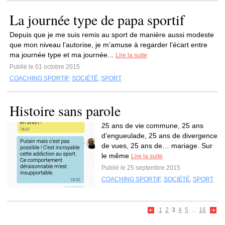
La journée type de papa sportif
Depuis que je me suis remis au sport de manière aussi modeste
que mon niveau l’autorise, je m’amuse à regarder l’écart entre
ma journée type et ma journée...
Lire la suite
Publié le 01 octobre 2015
COACHING SPORTIF
,
SOCIÉTÉ
,
SPORT
Histoire sans parole
25 ans de vie commune, 25 ans
d’engueulade, 25 ans de divergence
de vues, 25 ans de… mariage. Sur
le même
Lire la suite
Publié le 25 septembre 2015
COACHING SPORTIF
,
SOCIÉTÉ
,
SPORT
1
2
3
4
5
...
16