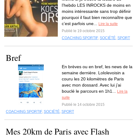
l’hebdo LES INROCKS de moins en
moins intéressante sans trop définir
pourquoi il faut bien reconnaître que
c’est parfois une...
Lire la suite
Publié le 19 octobre 2015
COACHING SPORTIF
,
SOCIÉTÉ
,
SPORT
Bref
En brèves ou en bref, les news de la
semaine dernière. Lololevoisin a
couru les 20 kilomètres de Paris
avec mon dossard. Avec lui j’ai
bouclé le parcours en 1h1...
Lire la
suite
Publié le 14 octobre 2015
COACHING SPORTIF
,
SOCIÉTÉ
,
SPORT
Mes 20km de Paris avec Flash