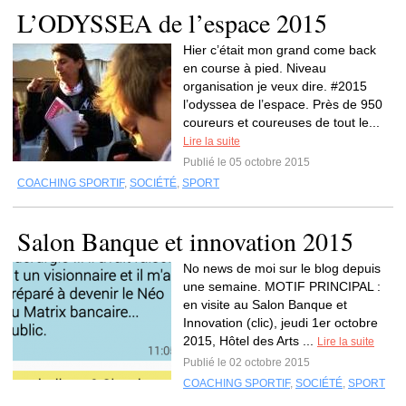
L’ODYSSEA de l’espace 2015
Hier c’était mon grand come back
en course à pied. Niveau
organisation je veux dire. #2015
l’odyssea de l’espace. Près de 950
coureurs et coureuses de tout le...
Lire la suite
Publié le 05 octobre 2015
COACHING SPORTIF
,
SOCIÉTÉ
,
SPORT
Salon Banque et innovation 2015
No news de moi sur le blog depuis
une semaine. MOTIF PRINCIPAL :
en visite au Salon Banque et
Innovation (clic), jeudi 1er octobre
2015, Hôtel des Arts ...
Lire la suite
Publié le 02 octobre 2015
COACHING SPORTIF
,
SOCIÉTÉ
,
SPORT