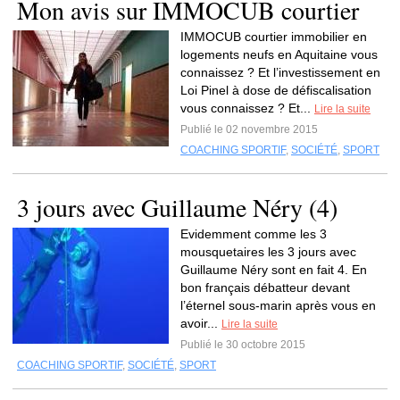
Mon avis sur IMMOCUB courtier
IMMOCUB courtier immobilier en
logements neufs en Aquitaine vous
connaissez ? Et l’investissement en
Loi Pinel à dose de défiscalisation
vous connaissez ? Et...
Lire la suite
Publié le 02 novembre 2015
COACHING SPORTIF
,
SOCIÉTÉ
,
SPORT
3 jours avec Guillaume Néry (4)
Evidemment comme les 3
mousquetaires les 3 jours avec
Guillaume Néry sont en fait 4. En
bon français débatteur devant
l’éternel sous-marin après vous en
avoir...
Lire la suite
Publié le 30 octobre 2015
COACHING SPORTIF
,
SOCIÉTÉ
,
SPORT