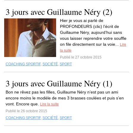
3 jours avec Guillaume Néry (2)
Hier je vous ai parlé de
PROFONDEURS (clic) l’écrit de
Guillaume Néry, aujourd’hui sans
vous laisser reprendre votre souffle
on file directement sur la voie...
Lire
la suite
Publié le 27 octobre 2015
COACHING SPORTIF
,
SOCIÉTÉ
,
SPORT
3 jours avec Guillaume Néry (1)
Bon ne rêvez pas les filles, Guillaume Néry n’est pas un ami
encore moins le modèle de mes 3 brasses coulées et puis s’en
vont. Encore que.
Lire la suite
Publié le 26 octobre 2015
COACHING SPORTIF
,
SOCIÉTÉ
,
SPORT