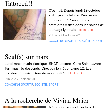
Tattooed!!
C’est fait. Depuis lundi 19 octobre
2015, je suis tatoué. J’en rêvais
depuis mes 17 ans et mes
premières visites dans les salons de
tatouage lyonnais.
Lire la suite
Publié le 21 octobre 2015
COACHING SPORTIF
,
SOCIÉTÉ
,
SPORT
Seul(s) sur mars
Lundi matin matin classique. SNCF. Lecture. Gare Saint Lazare.
Terminus. Je descends. Direction le métro. Ligne 12. Les
escaliers. Je suis acteur de ma mobilité...
Lire la suite
Publié le 20 octobre 2015
COACHING SPORTIF
,
SOCIÉTÉ
,
SPORT
A la recherche de Vivian Maier
Même si je trouve la lecture de