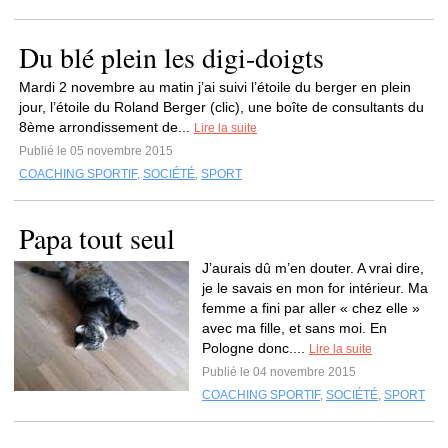
Du blé plein les digi-doigts
Mardi 2 novembre au matin j’ai suivi l’étoile du berger en plein
jour, l’étoile du Roland Berger (clic), une boîte de consultants du
8ème arrondissement de...
Lire la suite
Publié le 05 novembre 2015
COACHING SPORTIF
,
SOCIÉTÉ
,
SPORT
Papa tout seul
J’aurais dû m’en douter. A vrai dire,
je le savais en mon for intérieur. Ma
femme a fini par aller « chez elle »
avec ma fille, et sans moi. En
Pologne donc....
Lire la suite
Publié le 04 novembre 2015
COACHING SPORTIF
,
SOCIÉTÉ
,
SPORT