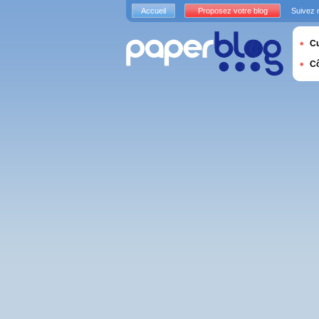
Accueil
Proposez votre blog
Suivez 
Cu
C