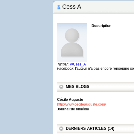
Cess A
Description
Twitter
:
@Cess_A
Facebook
: l'auteur n'a pas encore renseigné 
MES BLOGS
Cécile Auguste
http://www.cecileauguste.com/
Journaliste bimédia
DERNIERS ARTICLES (14)