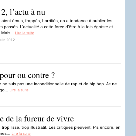
2, l’actu à nu
 aient émus, frappés, horrifiés, on a tendance à oublier les
passés. L’actualité a cette force d’être à la fois égoïste et
 Mais...
Lire la suite
 juin 2012
pour ou contre ?
e ne suis pas une inconditionnelle de rap et de hip hop. Je ne
go...
Lire la suite
e de la fureur de vivre
rop lisse, trop illustratif. Les critiques pleuvent. Pis encore, en
nnes...
Lire la suite