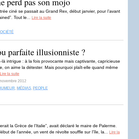
ne perd pas son mojo
trée ciné se passait au Grand Rex, début janvier, pour l’avant
ned”. Tout le...
Lire la suite
OCIÉTÉ
u parfaite illusionniste ?
là intrigue : à la fois provocante mais captivante, capricieuse
e, on aime la détester. Mais pourquoi plaît-elle quand même
Lire la suite
1 novembre 2012
HUMEUR
,
MÉDIAS
,
PEOPLE
serait la Grèce de l’Italie”, avait déclaré le maire de Palerme.
ébut de l’année, un vent de révolte souffle sur l’île, la...
Lire la