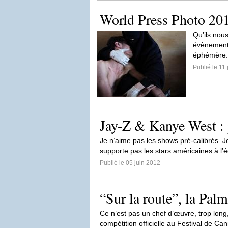
World Press Photo 201
Qu’ils nous
évènements 
éphémère.
Publié le 11
Jay-Z & Kanye West : 
Je n’aime pas les shows pré-calibrés. J
supporte pas les stars américaines à l’é
Publié le 05 juin 2012
“Sur la route”, la Palm
Ce n’est pas un chef d’œuvre, trop long, t
compétition officielle au Festival de Ca