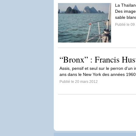
La Thaïland
Des images
sable blan
Publié le 09 
“Bronx” : Francis Hus
Assis, pensif et seul sur le perron d’
ans dans le New York des années 1960
Publié le 20 mars 2012