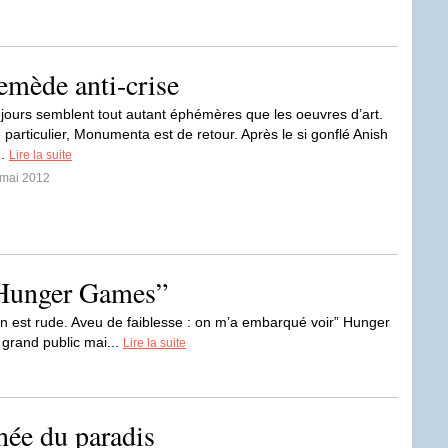
mède anti-crise
jours semblent tout autant éphémères que les oeuvres d’art.
particulier, Monumenta est de retour. Après le si gonflé Anish
..
Lire la suite
 mai 2012
“Hunger Games”
tion est rude. Aveu de faiblesse : on m’a embarqué voir” Hunger
 grand public mai...
Lire la suite
chée du paradis