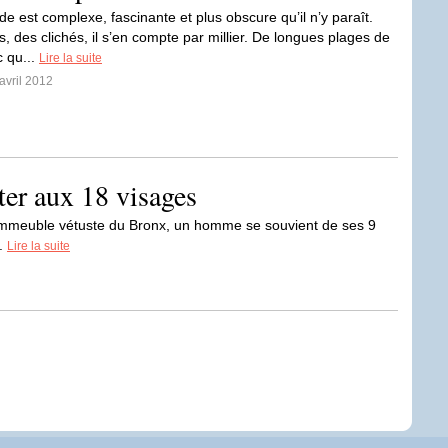
e est complexe, fascinante et plus obscure qu’il n’y paraît.
, des clichés, il s’en compte par millier. De longues plages de
c qu...
Lire la suite
avril 2012
ter aux 18 visages
un immeuble vétuste du Bronx, un homme se souvient de ses 9
.
Lire la suite