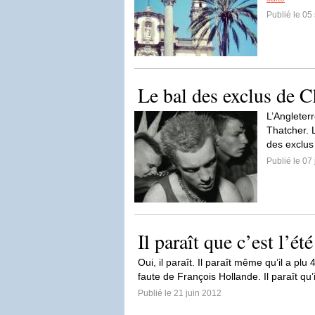
Publié le 0
Le bal des exclus de C
L’Angleter
Thatcher. L
des exclus
Publié le 07 
Il paraît que c’est l’é
Oui, il paraît. Il paraît même qu’il a plu
faute de François Hollande. Il paraît qu’i
Publié le 21 juin 2012