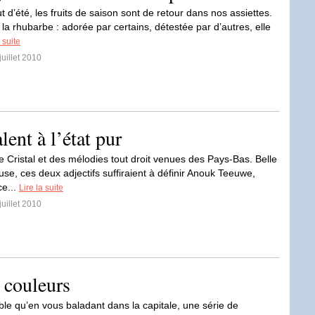
 d’été, les fruits de saison sont de retour dans nos assiettes.
la rhubarbe : adorée par certains, détestée par d’autres, elle
 suite
juillet 2010
ent à l’état pur
e Cristal et des mélodies tout droit venues des Pays-Bas. Belle
use, ces deux adjectifs suffiraient à définir Anouk Teeuwe,
ce...
Lire la suite
juillet 2010
 couleurs
ible qu’en vous baladant dans la capitale, une série de