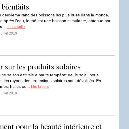
t bienfaits
u deuxième rang des boissons les plus bues dans le monde,
te après l’eau, le thé est une boisson stimulante, obtenue par
s...
Lire la suite
juillet 2010
r sur les produits solaires
une saison estivale à haute température, le soleil nous
 les rayons des protections solaires sont dévalisés. En
èmes, huiles ou...
Lire la suite
juillet 2010
iment pour la beauté intérieure et