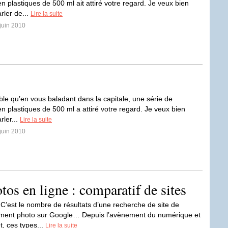
en plastiques de 500 ml ait attiré votre regard. Je veux bien
rler de...
Lire la suite
 juin 2010
ible qu’en vous baladant dans la capitale, une série de
en plastiques de 500 ml a attiré votre regard. Je veux bien
rler...
Lire la suite
 juin 2010
s en ligne : comparatif de sites
. C’est le nombre de résultats d’une recherche de site de
ment photo sur Google… Depuis l’avènement du numérique et
et, ces types...
Lire la suite