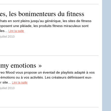
les, les bonimenteurs du fitness
hats en sont pleins jusqu’au générique, les sites de fitness
oposent une pléiade, les produits fitness miraculeux sont
les...
Lire la suite
juillet 2010
 my emotions »
ereo Mood vous propose un éventail de playlists adapté à vos
 émotions ou à vos activités. Les créateurs définissent eux-
 site...
Lire la suite
juillet 2010