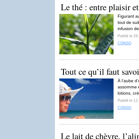
Le thé : entre plaisir e
Figurant a
tout de sui
infusion de
Publié le 29 
CONSO
Tout ce qu’il faut savoi
À l’aube d’
assomme et
lotions, cr
Publié le 12 
CONSO
Le lait de chèvre, l’al