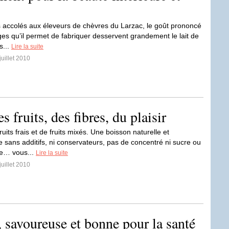
s accolés aux éleveurs de chèvres du Larzac, le goût prononcé
es qu’il permet de fabriquer desservent grandement le lait de
s...
Lire la suite
juillet 2010
 fruits, des fibres, du plaisir
uits frais et de fruits mixés. Une boisson naturelle et
 sans additifs, ni conservateurs, pas de concentré ni sucre ou
ée… vous...
Lire la suite
juillet 2010
, savoureuse et bonne pour la santé