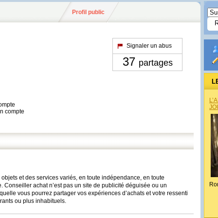
Profil public
Signaler un abus
37
partages
L
L’
compte
JO
son compte
objets et des services variés, en toute indépendance, en toute
Ro
le. Conseiller achat n’est pas un site de publicité déguisée ou un
quelle vous pourrez partager vos expériences d’achats et votre ressenti
rants ou plus inhabituels.