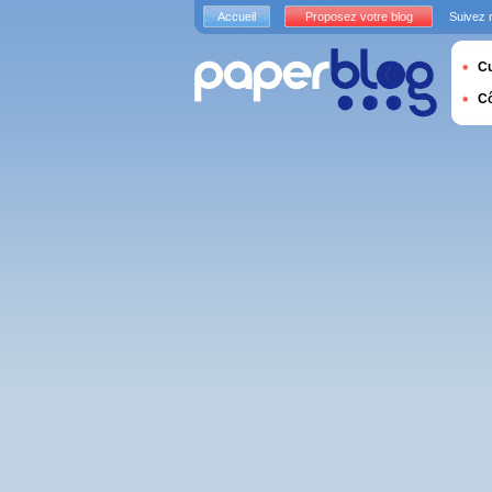
Accueil
Proposez votre blog
Suivez 
Cu
C