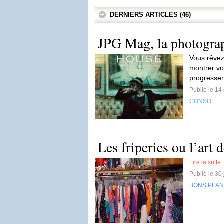
DERNIERS ARTICLES (46)
JPG Mag, la photograph
Vous rêvez
montrer vo
progresse
Publié le 14
CONSO
Les friperies ou l’art 
Lire la suite
Publié le 30 
BONS PLA