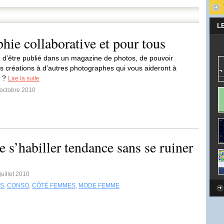
L
ie collaborative et pour tous
 d’être publié dans un magazine de photos, de pouvoir
s créations à d’autres photographes qui vous aideront à
r ?
Lire la suite
 octobre 2010
de s’habiller tendance sans se ruiner
juillet 2010
NS
,
CONSO
,
CÔTÉ FEMMES
,
MODE FEMME