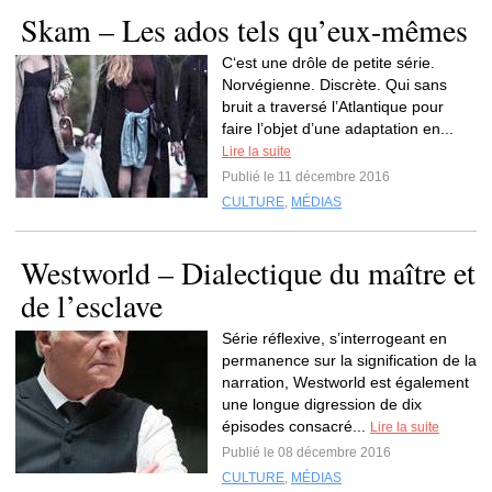
Skam – Les ados tels qu’eux-mêmes
C‘est une drôle de petite série.
Norvégienne. Discrète. Qui sans
bruit a traversé l’Atlantique pour
faire l’objet d’une adaptation en...
Lire la suite
Publié le 11 décembre 2016
CULTURE
,
MÉDIAS
Westworld – Dialectique du maître et
de l’esclave
Série réflexive, s’interrogeant en
permanence sur la signification de la
narration, Westworld est également
une longue digression de dix
épisodes consacré...
Lire la suite
Publié le 08 décembre 2016
CULTURE
,
MÉDIAS