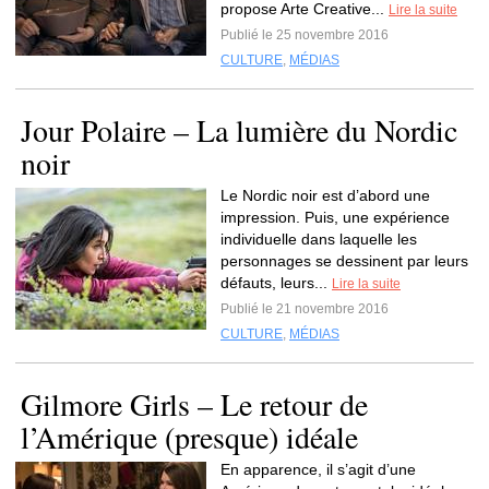
propose Arte Creative...
Lire la suite
Publié le 25 novembre 2016
CULTURE
,
MÉDIAS
Jour Polaire – La lumière du Nordic
noir
Le Nordic noir est d’abord une
impression. Puis, une expérience
individuelle dans laquelle les
personnages se dessinent par leurs
défauts, leurs...
Lire la suite
Publié le 21 novembre 2016
CULTURE
,
MÉDIAS
Gilmore Girls – Le retour de
l’Amérique (presque) idéale
En apparence, il s’agit d’une