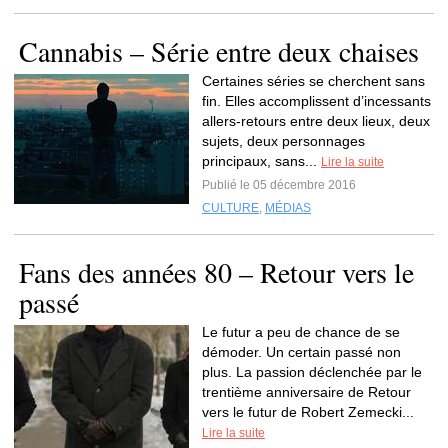
Cannabis – Série entre deux chaises
Certaines séries se cherchent sans
fin. Elles accomplissent d’incessants
allers-retours entre deux lieux, deux
sujets, deux personnages
principaux, sans...
Lire la suite
Publié le 05 décembre 2016
CULTURE
,
MÉDIAS
Fans des années 80 – Retour vers le
passé
Le futur a peu de chance de se
démoder. Un certain passé non
plus. La passion déclenchée par le
trentième anniversaire de Retour
vers le futur de Robert Zemecki...
Lire la suite