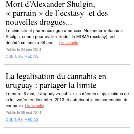
Mort d’Alexander Shulgin,
« parrain » de l’ecstasy et des
nouvelles drogues...
Le chimiste et pharmacologue américain Alexander « Sasha »
Shulgin, connu pour avoir introduit la MDMA (ecstasy), est
décédé ce lundi à 88 ans....
Lire la suite
Publié le 04 juin 2014
CULTURE
,
MÉDIAS
La legalisation du cannabis en
uruguay : partager la limite
Le mardi 6 mai, l’Uruguay va publier les décrets d’applications de
la loi votée en décembre 2013 et autorisant la consommation de
cannabis.
Lire la suite
Publié le 05 mai 2014
CULTURE
,
MÉDIAS