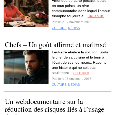
Amérique de carte postale, idéale
en tous points, un rêve
communautaire dans lequel l’amour
triomphe toujours à...
Lire la suite
Publié le 17 novembre 2016
CULTURE
,
MÉDIAS
Chefs – Un goût affirmé et maîtrisé
Peut-être était-ce la solution. Sortir
le chef de sa cuisine et le tenir à
l’écart de ses fourneaux. Raconter
une histoire qui ne soit pas
seulement...
Lire la suite
Publié le 15 novembre 2016
CULTURE
,
MÉDIAS
Un webdocumentaire sur la
réduction des risques liés à l’usage