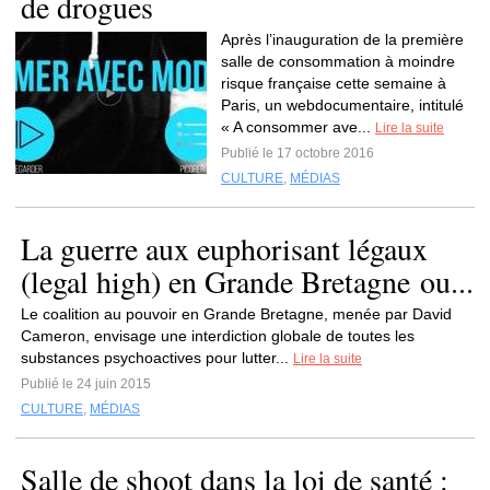
de drogues
Après l’inauguration de la première
salle de consommation à moindre
risque française cette semaine à
Paris, un webdocumentaire, intitulé
« A consommer ave...
Lire la suite
Publié le 17 octobre 2016
CULTURE
,
MÉDIAS
La guerre aux euphorisant légaux
(legal high) en Grande Bretagne ou...
Le coalition au pouvoir en Grande Bretagne, menée par David
Cameron, envisage une interdiction globale de toutes les
substances psychoactives pour lutter...
Lire la suite
Publié le 24 juin 2015
CULTURE
,
MÉDIAS
Salle de shoot dans la loi de santé :