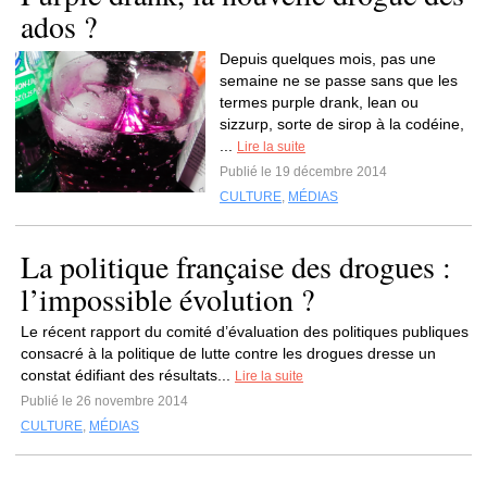
ados ?
Depuis quelques mois, pas une
semaine ne se passe sans que les
termes purple drank, lean ou
sizzurp, sorte de sirop à la codéine,
...
Lire la suite
Publié le 19 décembre 2014
CULTURE
,
MÉDIAS
La politique française des drogues :
l’impossible évolution ?
Le récent rapport du comité d’évaluation des politiques publiques
consacré à la politique de lutte contre les drogues dresse un
constat édifiant des résultats...
Lire la suite
Publié le 26 novembre 2014
CULTURE
,
MÉDIAS