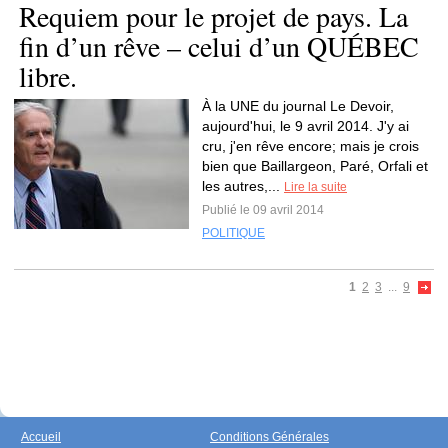
Requiem pour le projet de pays. La
fin d’un rêve – celui d’un QUÉBEC
libre.
À la UNE du journal Le Devoir,
aujourd'hui, le 9 avril 2014. J'y ai
cru, j'en rêve encore; mais je crois
bien que Baillargeon, Paré, Orfali et
les autres,...
Lire la suite
Publié le 09 avril 2014
POLITIQUE
1
2
3
...
9
Accueil
Conditions Générales