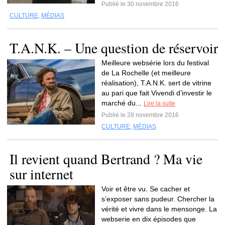
Publié le 30 novembre 2016
CULTURE
,
MÉDIAS
T.A.N.K. – Une question de réservoir
Meilleure websérie lors du festival
de La Rochelle (et meilleure
réalisation), T.A.N.K. sert de vitrine
au pari que fait Vivendi d’investir le
marché du...
Lire la suite
Publié le 28 novembre 2016
CULTURE
,
MÉDIAS
Il revient quand Bertrand ? Ma vie
sur internet
Voir et être vu. Se cacher et
s’exposer sans pudeur. Chercher la
vérité et vivre dans le mensonge. La
webserie en dix épisodes que