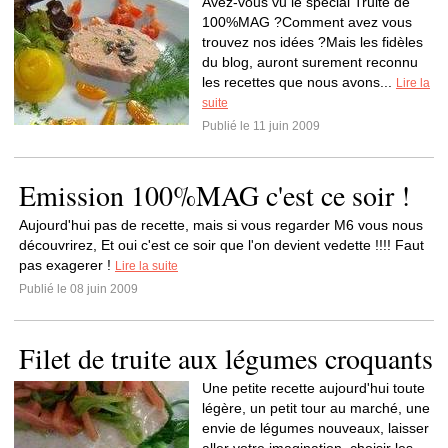
Avez-vous vu le spécial Truite de
100%MAG ?Comment avez vous
trouvez nos idées ?Mais les fidèles
du blog, auront surement reconnu
les recettes que nous avons...
Lire la
suite
Publié le 11 juin 2009
Emission 100%MAG c'est ce soir !
Aujourd'hui pas de recette, mais si vous regarder M6 vous nous
découvrirez, Et oui c'est ce soir que l'on devient vedette !!!! Faut
pas exagerer !
Lire la suite
Publié le 08 juin 2009
Filet de truite aux légumes croquants
Une petite recette aujourd'hui toute
légère, un petit tour au marché, une
envie de légumes nouveaux, laisser