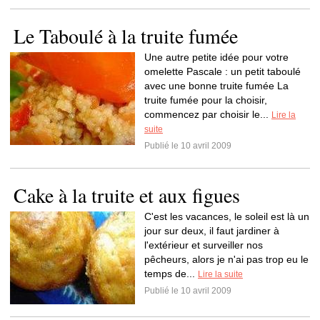
Le Taboulé à la truite fumée
Une autre petite idée pour votre
omelette Pascale : un petit taboulé
avec une bonne truite fumée La
truite fumée pour la choisir,
commencez par choisir le...
Lire la
suite
Publié le 10 avril 2009
Cake à la truite et aux figues
C'est les vacances, le soleil est là un
jour sur deux, il faut jardiner à
l'extérieur et surveiller nos
pêcheurs, alors je n'ai pas trop eu le
temps de...
Lire la suite
Publié le 10 avril 2009