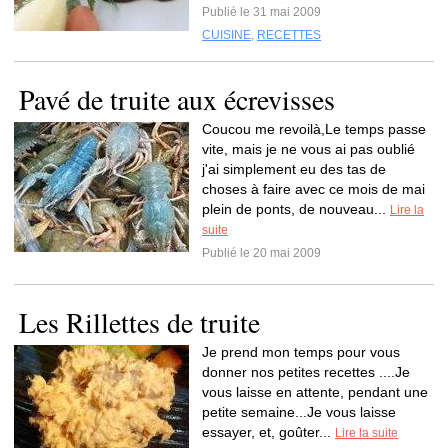
Publié le 31 mai 2009
CUISINE
,
RECETTES
Pavé de truite aux écrevisses
Coucou me revoilà,Le temps passe
vite, mais je ne vous ai pas oublié
j'ai simplement eu des tas de
choses à faire avec ce mois de mai
plein de ponts, de nouveau...
Lire la
suite
Publié le 20 mai 2009
Les Rillettes de truite
Je prend mon temps pour vous
donner nos petites recettes ....Je
vous laisse en attente, pendant une
petite semaine...Je vous laisse
essayer, et, goûter...
Lire la suite