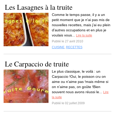
Les Lasagnes à la truite
Comme le temps passe, il y a un
petit moment que je n'ai pas mis de
nouvelles recettes, mais j'ai eu plein
d'autres occupations et en plus je
voulais vous...
Lire la suite
Publié le 27 avril 2010
CUISINE
,
RECETTES
Le Carpaccio de truite
Le plus classique, le voilà : un
Carpaccio !Oui, le poisson cru on
aime ou n'aime pas !mais même si
on n'aime pas, on goûte !Bien
souvent nous avons réussi le...
Lire
la suite
Publié le 02 juillet 2009