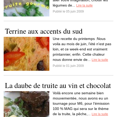
aller votre imagination, choisir les
légumes de...
Lire la suite
Publié le 05 juin 2009
Terrine aux accents du sud
Une recette du printemps :Nous
voila au mois de juin, l'été n'est pas
loin, et ce week-end est vraiment
printannier, enfin. Cette chaleur
nous donne envie de...
Lire la suite
Publié le 01 juin 2009
La daube de truite au vin et chocolat
Voilà encore une semaine bien
mouvementée, nous avons eu un
tournage pour M6, pour l'émission
100 % MAG qui sera sur le thème
de la truite, la pêche,...
Lire la suite