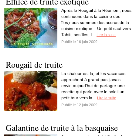
Effilée de truite exotique
Aprés le Rougail à la Réunion , nous
continuons dans la cuisine des
îles,nous sommes des accros de la
cuisine exotique... Un petit saut vers
Tahiti, ses îles, l...
Lire la suite
Publié le 16 juin 2009
Rougail de truite
La chaleur est là, et les vacances
approchent à grand pas,j'avais
envie aujoud'hui de partager une
recette qui parle avec le soleil,un
petit tour vers la...
Lire la suite
Publié le 12 juin 2009
Galantine de truite à la basquaise