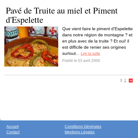
Pavé de Truite au miel et Piment
d'Espelette
Que vient faire le piment d'Espelette
dans notre région de montagne ? et
en plus avec de la truite ? Et oui! il
est difficile de renier ses origines
surtout...
Lire la suite
Publié le 03 avril 2009
1
2
Accueil
Conditions Générales
Contact
Mentions Légales