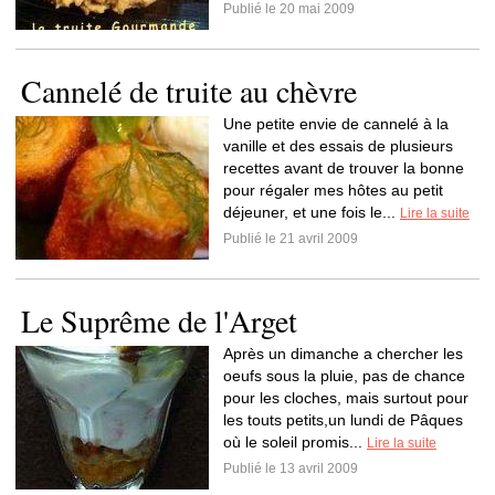
Publié le 20 mai 2009
Cannelé de truite au chèvre
Une petite envie de cannelé à la
vanille et des essais de plusieurs
recettes avant de trouver la bonne
pour régaler mes hôtes au petit
déjeuner, et une fois le...
Lire la suite
Publié le 21 avril 2009
Le Suprême de l'Arget
Après un dimanche a chercher les
oeufs sous la pluie, pas de chance
pour les cloches, mais surtout pour
les touts petits,un lundi de Pâques
où le soleil promis...
Lire la suite
Publié le 13 avril 2009