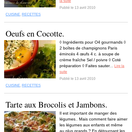
la suite
Publié le 13 avril 2010
CUISINE
,
RECETTES
Oeufs en Cocotte.
◊ Ingrédients pour O4 gourmands ◊
2 boîtes de champignons Paris
émincés 4 œufs 4 c. à soupe de
crème fraîche Sel / poivre ◊ Coté
préparation ◊ Faites sauter...
Lire la
suite
Publié le 13 avril 2010
CUISINE
,
RECETTES
Tarte aux Brocolis et Jambons.
Il est important de manger des
légumes.. Mais comment faire aimer
les légumes aux enfants et même
au plus grands ? En détournant les