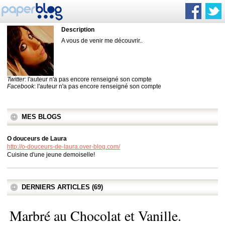
Description
A vous de venir me découvrir..
Twitter
: l'auteur n'a pas encore renseigné son compte
Facebook
: l'auteur n'a pas encore renseigné son compte
MES BLOGS
O douceurs de Laura
http://o-douceurs-de-laura.over-blog.com/
Cuisine d'une jeune demoiselle!
DERNIERS ARTICLES (69)
Marbré au Chocolat et Vanille.