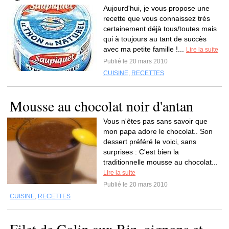
Aujourd'hui, je vous propose une
recette que vous connaissez très
certainement déjà tous/toutes mais
qui à toujours au tant de succès
avec ma petite famille !...
Lire la suite
Publié le 20 mars 2010
CUISINE
,
RECETTES
Mousse au chocolat noir d'antan
Vous n'êtes pas sans savoir que
mon papa adore le chocolat.. Son
dessert préféré le voici, sans
surprises : C'est bien la
traditionnelle mousse au chocolat...
Lire la suite
Publié le 20 mars 2010
CUISINE
,
RECETTES