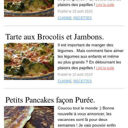
plaisirs des papilles !
Lire la suite
Publié le 10 avril 2010
CUISINE
,
RECETTES
Tarte aux Brocolis et Jambons.
Il est important de manger des
légumes.. Mais comment faire aimer
les légumes aux enfants et même
au plus grands ? En détournant les
plaisirs des papilles !
Lire la suite
Publié le 10 avril 2010
CUISINE
,
RECETTES
Petits Pancakes façon Purée.
Coucou tout le monde :) Bonne
nouvelle à vous annoncer, les
vacances sont là pour deux
semaines ! Je vais pouvoir enfin