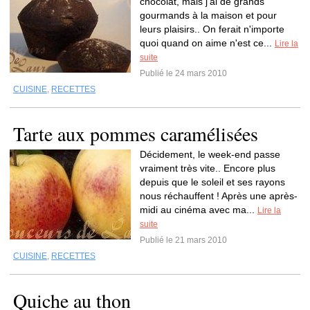
chocolat, mais j'ai de grands
gourmands à la maison et pour
leurs plaisirs.. On ferait n'importe
quoi quand on aime n'est ce...
Lire la
suite
Publié le 24 mars 2010
CUISINE
,
RECETTES
Tarte aux pommes caramélisées
Décidement, le week-end passe
vraiment très vite.. Encore plus
depuis que le soleil et ses rayons
nous réchauffent ! Après une après-
midi au cinéma avec ma...
Lire la
suite
Publié le 21 mars 2010
CUISINE
,
RECETTES
Quiche au thon