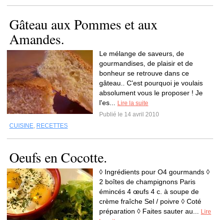
Gâteau aux Pommes et aux
Amandes.
Le mélange de saveurs, de
gourmandises, de plaisir et de
bonheur se retrouve dans ce
gâteau.. C'est pourquoi je voulais
absolument vous le proposer ! Je
l'es...
Lire la suite
Publié le 14 avril 2010
CUISINE
,
RECETTES
Oeufs en Cocotte.
◊ Ingrédients pour O4 gourmands ◊
2 boîtes de champignons Paris
émincés 4 œufs 4 c. à soupe de
crème fraîche Sel / poivre ◊ Coté
préparation ◊ Faites sauter au...
Lire