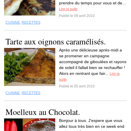
prendre du temps pour vous et de...
Lire la suite
Publié le 09 avril 2010
CUISINE
,
RECETTES
Tarte aux oignons caramélisés.
Après une délicieuse après-midi a
se promener en campagne
accompagné de giboulées et rayons
de soleil il fallait bien se rechauffer !
Alors en rentrant que fair...
Lire la
suite
Publié le 05 avril 2010
CUISINE
,
RECETTES
Moelleux au Chocolat.
Bonjour à tous. J'espere que vous
allez tous très bien en ce week end