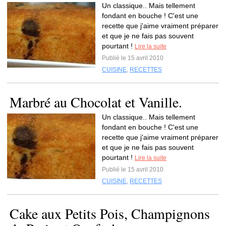
Un classique.. Mais tellement
fondant en bouche ! C'est une
recette que j'aime vraiment préparer
et que je ne fais pas souvent
pourtant !
Lire la suite
Publié le 15 avril 2010
CUISINE
,
RECETTES
Marbré au Chocolat et Vanille.
Un classique.. Mais tellement
fondant en bouche ! C'est une
recette que j'aime vraiment préparer
et que je ne fais pas souvent
pourtant !
Lire la suite
Publié le 15 avril 2010
CUISINE
,
RECETTES
Cake aux Petits Pois, Champignons