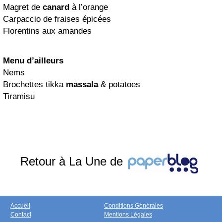
Magret de
canard
à l’orange
Carpaccio de fraises épicées
Florentins aux amandes
Menu d’ailleurs
Nems
Brochettes tikka
massala
& potatoes
Tiramisu
Retour à La Une de
Accueil
Conditions Générales
Contact
Mentions Légales