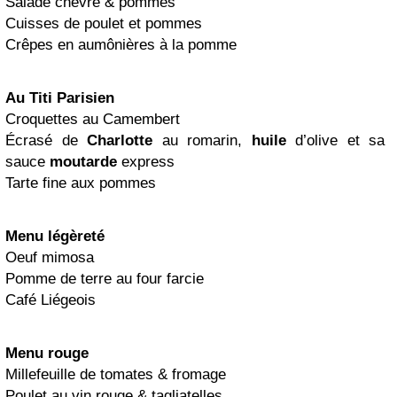
Salade chèvre & pommes
Cuisses de poulet et pommes
Crêpes en aumônières à la pomme
Au Titi Parisien
Croquettes au Camembert
Écrasé de
Charlotte
au romarin,
huile
d’olive et sa
sauce
moutarde
express
Tarte fine aux pommes
Menu légèreté
Oeuf mimosa
Pomme de terre au four farcie
Café Liégeois
Menu rouge
Millefeuille de tomates & fromage
Poulet au vin rouge & tagliatelles