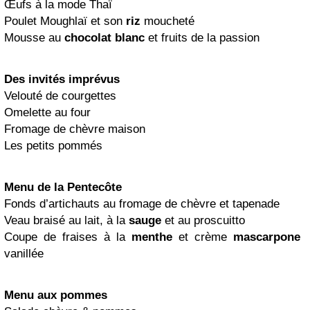
Œufs à la mode Thaï
Poulet Moughlaï et son
riz
moucheté
Mousse au
chocolat
blanc
et fruits de la passion
Des invités imprévus
Velouté de courgettes
Omelette au four
Fromage de chèvre maison
Les petits pommés
Menu de la Pentecôte
Fonds d’artichauts au fromage de chèvre et tapenade
Veau braisé au lait, à la
sauge
et au proscuitto
Coupe de fraises à la
menthe
et crème
mascarpone
vanillée
Menu aux pommes