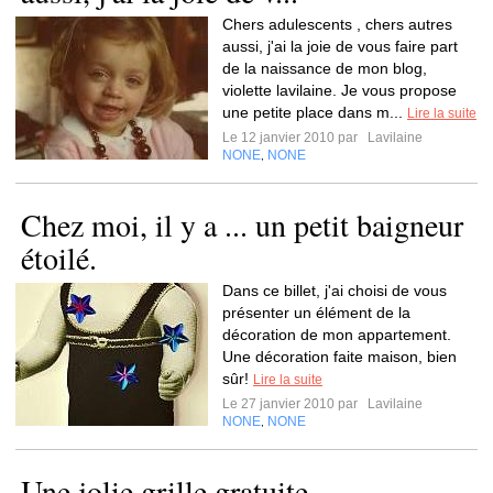
Chers adulescents , chers autres
aussi, j'ai la joie de vous faire part
de la naissance de mon blog,
violette lavilaine. Je vous propose
une petite place dans m...
Lire la suite
Le 12 janvier 2010 par
Lavilaine
NONE
NONE
,
Chez moi, il y a ... un petit baigneur
étoilé.
Dans ce billet, j'ai choisi de vous
présenter un élément de la
décoration de mon appartement.
Une décoration faite maison, bien
sûr!
Lire la suite
Le 27 janvier 2010 par
Lavilaine
NONE
NONE
,
Une jolie grille gratuite ...