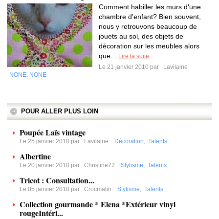
Comment habiller les murs d'une
chambre d'enfant? Bien souvent,
nous y retrouvons beaucoup de
jouets au sol, des objets de
décoration sur les meubles alors
que...
Lire la suite
Le 21 janvier 2010 par
Lavilaine
NONE
NONE
,
POUR ALLER PLUS LOIN
Poupée Laïs vintage
Le 25 janvier 2010 par
Lavilaine
:
Décoration
,
Talents
Albertine
Le 20 janvier 2010 par
Christine72
:
Stylisme
,
Talents
Tricot : Consultation...
Le 05 janvier 2010 par
Crocmalin
:
Stylisme
,
Talents
Collection gourmande * Elena *Extérieur vinyl
rougeIntéri...