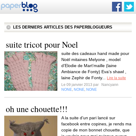
LES DERNIERS ARTICLES DES PAPERBLOGUEURS
suite tricot pour Noel
suite des cadeaux hand made pour
Noël mitaines Melyone , model
d’Elodie de Mart’maille (laine
Ambiance de Fonty) Eva’s shawl ,
laine Zephir de Fonty...
Lire la suite
Le 09 janvier 2013 par
Nancyann
NONE
NONE
NONE
,
,
oh une chouette!!!
A la suite d’un pari lancé sur
facebook entre copines, je rends ma
copie de mon bonnet chouette, que