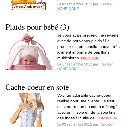
Le 02 septembre 2012 par
Cricri57
NONE
NONE
,
Plaids pour bébé (3)
Je vous avais prévenu : je reviens
avec de nouveaux plaids ! Le
premier est en flanelle mauve, très
joliment imprimé de papillons
multicolores.
Lire la suite
Le 17 septembre 2012 par
Cricri57
NONE
NONE
,
Cache-coeur en soie
Voici un adorable cache-coeur
réalisé pour une cliente. Le tissu
n'est autre que du coton mélangé
avec un fil soie et, de la soie fine
des Indes ! Inutile de...
Lire la suite
Le 03 septembre 2012 par
Cricri57