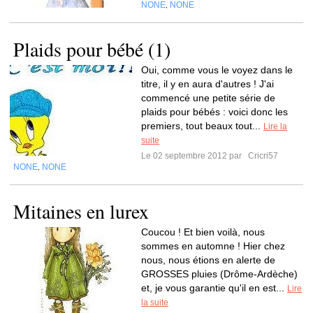
NONE
NONE
,
Plaids pour bébé (1)
Oui, comme vous le voyez dans le
titre, il y en aura d'autres ! J'ai
commencé une petite série de
plaids pour bébés : voici donc les
premiers, tout beaux tout...
Lire la
suite
Le 02 septembre 2012 par
Cricri57
NONE
NONE
,
Mitaines en lurex
Coucou ! Et bien voilà, nous
sommes en automne ! Hier chez
nous, nous étions en alerte de
GROSSES pluies (Drôme-Ardèche)
et, je vous garantie qu'il en est...
Lire
la suite