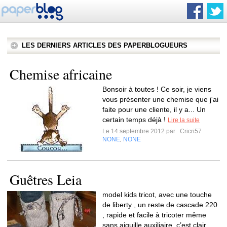
LES DERNIERS ARTICLES DES PAPERBLOGUEURS
Chemise africaine
Bonsoir à toutes ! Ce soir, je viens
vous présenter une chemise que j'ai
faite pour une cliente, il y a... Un
certain temps déjà !
Lire la suite
Le 14 septembre 2012 par
Cricri57
NONE
NONE
,
Guêtres Leia
model kids tricot, avec une touche
de liberty , un reste de cascade 220
, rapide et facile à tricoter même
sans aiguille auxiliaire, c’est clair