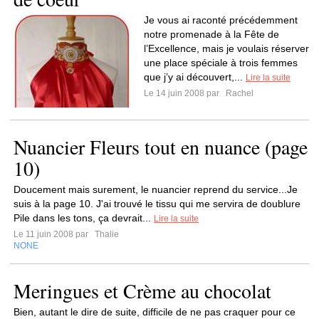
Je vous ai raconté précédemment
notre promenade à la Fête de
l’Excellence, mais je voulais réserver
une place spéciale à trois femmes
que j’y ai découvert,...
Lire la suite
Le 14 juin 2008 par
Rachel
Nuancier Fleurs tout en nuance (page
10)
Doucement mais surement, le nuancier reprend du service...Je
suis à la page 10. J'ai trouvé le tissu qui me servira de doublure
Pile dans les tons, ça devrait...
Lire la suite
Le 11 juin 2008 par
Thalie
NONE
Meringues et Crème au chocolat
Bien, autant le dire de suite, difficile de ne pas craquer pour ce