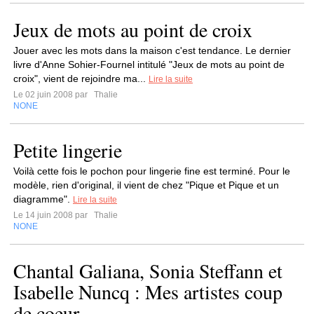
Jeux de mots au point de croix
Jouer avec les mots dans la maison c'est tendance. Le dernier
livre d'Anne Sohier-Fournel intitulé "Jeux de mots au point de
croix", vient de rejoindre ma...
Lire la suite
Le 02 juin 2008 par
Thalie
NONE
Petite lingerie
Voilà cette fois le pochon pour lingerie fine est terminé. Pour le
modèle, rien d'original, il vient de chez "Pique et Pique et un
diagramme".
Lire la suite
Le 14 juin 2008 par
Thalie
NONE
Chantal Galiana, Sonia Steffann et
Isabelle Nuncq : Mes artistes coup
de coeur