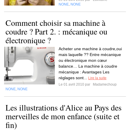
NONE
NONE
,
Comment choisir sa machine à
coudre ? Part 2. : mécanique ou
électronique ?
Acheter une machine à coudre,oui
mais laquelle ?? Entre mécanique
ou électronique mon cœur
balance… La machine à coudre
mécanique : Avantages Les
réglages sont...
Lire la suite
Le 01 avril 2010 par
Madamechoup
NONE
NONE
,
Les illustrations d'Alice au Pays des
merveilles de mon enfance (suite et
fin)