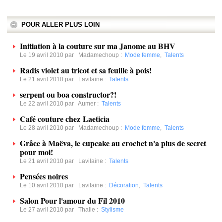
POUR ALLER PLUS LOIN
Initiation à la couture sur ma Janome au BHV
Le 19 avril 2010 par
Madamechoup
:
Mode femme
,
Talents
Radis violet au tricot et sa feuille à pois!
Le 21 avril 2010 par
Lavilaine
:
Talents
serpent ou boa constructor?!
Le 22 avril 2010 par
Aumer
:
Talents
Café couture chez Laeticia
Le 28 avril 2010 par
Madamechoup
:
Mode femme
,
Talents
Grâce à Maëva, le cupcake au crochet n'a plus de secret
pour moi!
Le 21 avril 2010 par
Lavilaine
:
Talents
Pensées noires
Le 10 avril 2010 par
Lavilaine
:
Décoration
,
Talents
Salon Pour l'amour du Fil 2010
Le 27 avril 2010 par
Thalie
:
Stylisme