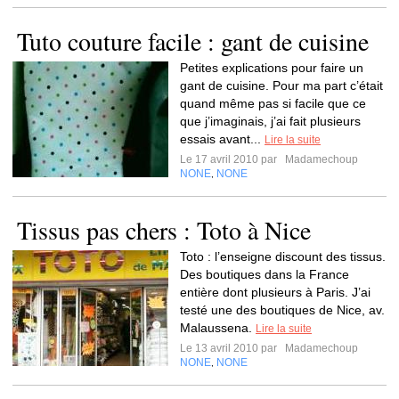
Tuto couture facile : gant de cuisine
Petites explications pour faire un
gant de cuisine. Pour ma part c’était
quand même pas si facile que ce
que j’imaginais, j’ai fait plusieurs
essais avant...
Lire la suite
Le 17 avril 2010 par
Madamechoup
NONE
NONE
,
Tissus pas chers : Toto à Nice
Toto : l’enseigne discount des tissus.
Des boutiques dans la France
entière dont plusieurs à Paris. J’ai
testé une des boutiques de Nice, av.
Malaussena.
Lire la suite
Le 13 avril 2010 par
Madamechoup
NONE
NONE
,