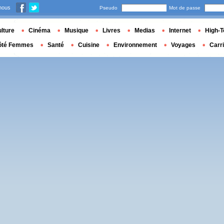
nous
Pseudo
Mot de passe
lture
Cinéma
Musique
Livres
Medias
Internet
High-T
ôté Femmes
Santé
Cuisine
Environnement
Voyages
Carr