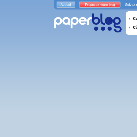
Accueil
Proposez votre blog
Suivez 
Cu
C