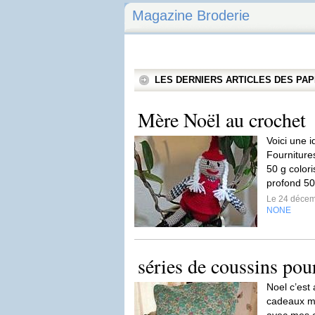
Magazine Broderie
LES DERNIERS ARTICLES DES P
Mère Noël au crochet
Voici une 
Fournitures
50 g colori
profond 50 
Le 24 déce
NONE
séries de coussins pou
Noel c’est 
cadeaux ma