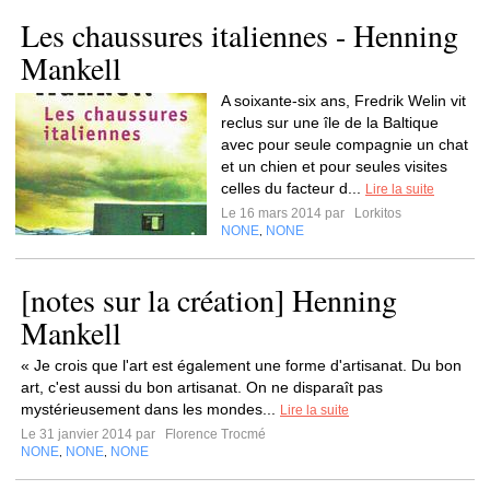
Les chaussures italiennes - Henning
Mankell
A soixante-six ans, Fredrik Welin vit
reclus sur une île de la Baltique
avec pour seule compagnie un chat
et un chien et pour seules visites
celles du facteur d...
Lire la suite
Le 16 mars 2014 par
Lorkitos
NONE
NONE
,
[notes sur la création] Henning
Mankell
« Je crois que l'art est également une forme d'artisanat. Du bon
art, c'est aussi du bon artisanat. On ne disparaît pas
mystérieusement dans les mondes...
Lire la suite
Le 31 janvier 2014 par
Florence Trocmé
NONE
NONE
NONE
,
,