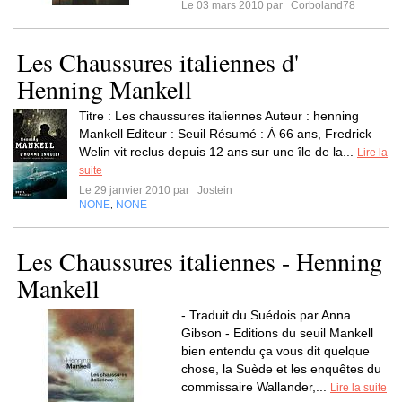
Le 03 mars 2010 par
Corboland78
Les Chaussures italiennes d'
Henning Mankell
Titre : Les chaussures italiennes Auteur : henning
Mankell Editeur : Seuil Résumé : À 66 ans, Fredrick
Welin vit reclus depuis 12 ans sur une île de la...
Lire la
suite
Le 29 janvier 2010 par
Jostein
NONE
NONE
,
Les Chaussures italiennes - Henning
Mankell
- Traduit du Suédois par Anna
Gibson - Editions du seuil Mankell
bien entendu ça vous dit quelque
chose, la Suède et les enquêtes du
commissaire Wallander,...
Lire la suite