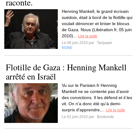
raconte.
Henning Mankell, le grand écrivain
suédois, était à bord de la flottille qui
voulait dénoncer et briser le blocus
de Gaza. Nous (Libération.fr, 05 juin
2010)...
Lire la suite
Le 08 juin 2010 par
Tanjaawi
NONE
Flotille de Gaza : Henning Mankell
arrêté en Israël
Vu sur le Parisien.fr Henning
Mankell ne se contente pas d'avoir
des convictions. Il les défend et il les
vit. On n'a donc été qu'à demi-
surpris d'apprendre,...
Lire la suite
Le 01 juin 2010 par
Booknode