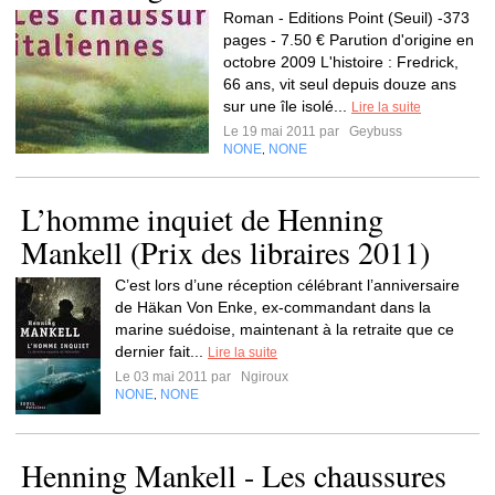
Roman - Editions Point (Seuil) -373
pages - 7.50 € Parution d'origine en
octobre 2009 L'histoire : Fredrick,
66 ans, vit seul depuis douze ans
sur une île isolé...
Lire la suite
Le 19 mai 2011 par
Geybuss
NONE
NONE
,
L’homme inquiet de Henning
Mankell (Prix des libraires 2011)
C’est lors d’une réception célébrant l’anniversaire
de Häkan Von Enke, ex-commandant dans la
marine suédoise, maintenant à la retraite que ce
dernier fait...
Lire la suite
Le 03 mai 2011 par
Ngiroux
NONE
NONE
,
Henning Mankell - Les chaussures