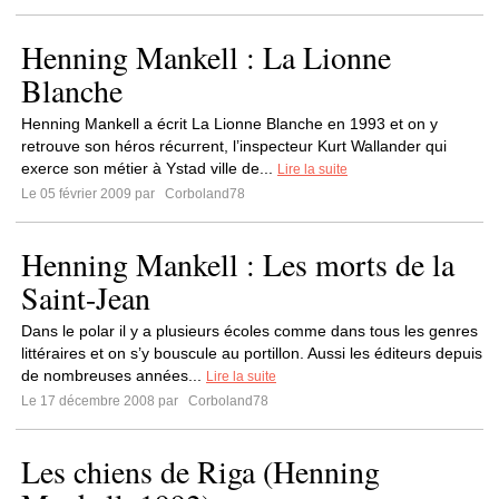
Henning Mankell : La Lionne
Blanche
Henning Mankell a écrit La Lionne Blanche en 1993 et on y
retrouve son héros récurrent, l’inspecteur Kurt Wallander qui
exerce son métier à Ystad ville de...
Lire la suite
Le 05 février 2009 par
Corboland78
Henning Mankell : Les morts de la
Saint-Jean
Dans le polar il y a plusieurs écoles comme dans tous les genres
littéraires et on s’y bouscule au portillon. Aussi les éditeurs depuis
de nombreuses années...
Lire la suite
Le 17 décembre 2008 par
Corboland78
Les chiens de Riga (Henning