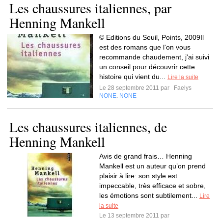
Les chaussures italiennes, par
Henning Mankell
© Editions du Seuil, Points, 2009Il
est des romans que l'on vous
recommande chaudement, j'ai suivi
un conseil pour découvrir cette
histoire qui vient du...
Lire la suite
Le 28 septembre 2011 par
Faelys
NONE
NONE
,
Les chaussures italiennes, de
Henning Mankell
Avis de grand frais… Henning
Mankell est un auteur qu’on prend
plaisir à lire: son style est
impeccable, très efficace et sobre,
les émotions sont subtilement...
Lire
la suite
Le 13 septembre 2011 par