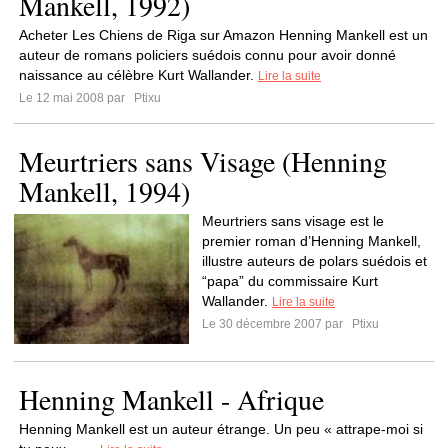
Mankell, 1992)
Acheter Les Chiens de Riga sur Amazon Henning Mankell est un
auteur de romans policiers suédois connu pour avoir donné
naissance au célèbre Kurt Wallander.
Lire la suite
Le 12 mai 2008 par
Ptixu
Meurtriers sans Visage (Henning
Mankell, 1994)
Meurtriers sans visage est le
premier roman d’Henning Mankell,
illustre auteurs de polars suédois et
“papa” du commissaire Kurt
Wallander.
Lire la suite
Le 30 décembre 2007 par
Ptixu
Henning Mankell - Afrique
Henning Mankell est un auteur étrange. Un peu « attrape-moi si