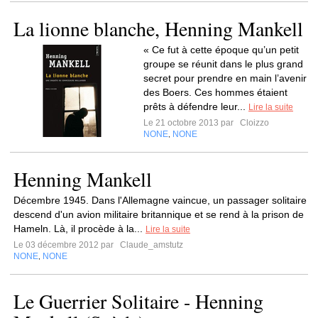
La lionne blanche, Henning Mankell
« Ce fut à cette époque qu’un petit
groupe se réunit dans le plus grand
secret pour prendre en main l’avenir
des Boers. Ces hommes étaient
prêts à défendre leur...
Lire la suite
Le 21 octobre 2013 par
Cloizzo
NONE
NONE
,
Henning Mankell
Décembre 1945. Dans l'Allemagne vaincue, un passager solitaire
descend d'un avion militaire britannique et se rend à la prison de
Hameln. Là, il procède à la...
Lire la suite
Le 03 décembre 2012 par
Claude_amstutz
NONE
NONE
,
Le Guerrier Solitaire - Henning