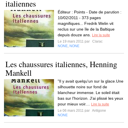
italiennes
Éditeur : Points - Date de parution :
10/02/2011 - 373 pages
magnifiques... Fredrik Welin vit
reclus sur une île de la Baltique
depuis douze ans.
Lire la suite
Le 19 mars 2011 par
Clarac
NONE
NONE
,
Les chaussures italiennes, Henning
Mankell
"Il y avait quelqu'un sur la glace.Une
silhouette noire sur fond de
blancheur immense. Le soleil était
bas sur l'horizon. J'ai plissé les yeux
pour mieux voir....
Lire la suite
Le 06 mars 2011 par
Antigone
NONE