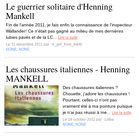
Le guerrier solitaire d'Henning
Mankell
Fin de l'année 2011, je fais enfin la connaissance de l'inspecteur
Wallander! Ce n'était pas gagné au milieu de mes dernières
lubies pavés et de la LC...
Lire la suite
Le 31 décembre 2011 par
A_girl_from_earth
NONE
NONE
,
Les chaussures italiennes - Henning
MANKELL
Des chaussures italiennes ?
Chouette, j’adore les chaussures !
Pourtant, celles-ci n’ont pas
vraiment été à ma pointure puisque
je n’ai pas réussi à me...
Lire la suite
Le 18 octobre 2011 par
Liliba
NONE
NONE
,