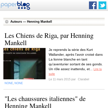
Auteurs — Henning Mankell
Les Chiens de Riga, par Henning
Mankell
Je reprends la série des Kurt
Wallander, après l'avoir croisé dans
La lionne blanche en tant
qu'aventurier sortant de ses gonds.
Un rôle assez inattendu, et...
Lire la
suite
Le 11 mars 2015 par
Clarabel
NONE
NONE
,
"Les chaussures italiennes" de
Henning Mankell