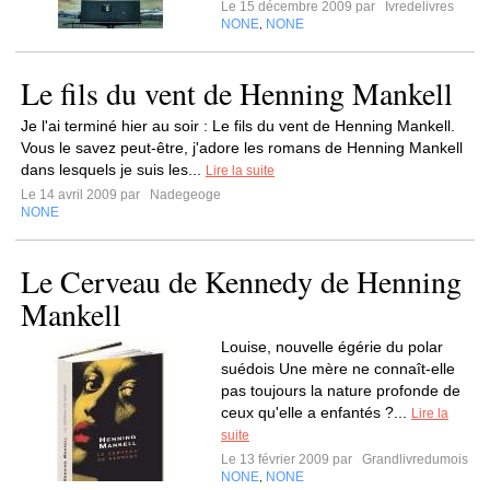
Le 15 décembre 2009 par
Ivredelivres
NONE
NONE
,
Le fils du vent de Henning Mankell
Je l'ai terminé hier au soir : Le fils du vent de Henning Mankell.
Vous le savez peut-être, j'adore les romans de Henning Mankell
dans lesquels je suis les...
Lire la suite
Le 14 avril 2009 par
Nadegeoge
NONE
Le Cerveau de Kennedy de Henning
Mankell
Louise, nouvelle égérie du polar
suédois Une mère ne connaît-elle
pas toujours la nature profonde de
ceux qu'elle a enfantés ?...
Lire la
suite
Le 13 février 2009 par
Grandlivredumois
NONE
NONE
,