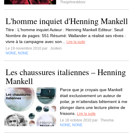
Thegirlnextdoor
L'homme inquiet d'Henning Mankell
Titre : L'homme inquiet Auteur : Henning Mankell Editeur: Seuil
Nombre de pages: 551 Résumé: Wallander a réalisé ses rêves :
vivre à la campagne avec son...
Lire la suite
Le 19 novembre 2010 par
Jostein
NONE
NONE
,
Les chaussures italiennes – Henning
Mankell
Parce que je croyais que Mankell
était exclusivement un auteur de
polar, je m'attendais bêtement à me
plonger dans une lecture pleine de
frissons.
Lire la suite
Le 18 octobre 2010 par
Theoma
NONE
NONE
,