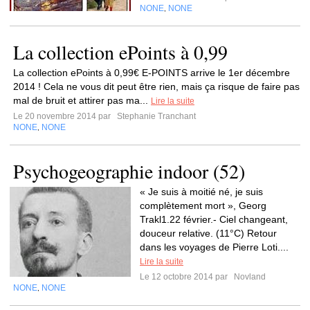
NONE
NONE
,
La collection ePoints à 0,99
La collection ePoints à 0,99€ E-POINTS arrive le 1er décembre
2014 ! Cela ne vous dit peut être rien, mais ça risque de faire pas
mal de bruit et attirer pas ma...
Lire la suite
Le 20 novembre 2014 par
Stephanie Tranchant
NONE
NONE
,
Psychogeographie indoor (52)
« Je suis à moitié né, je suis
complètement mort », Georg
Trakl1.22 février.- Ciel changeant,
douceur relative. (11°C) Retour
dans les voyages de Pierre Loti....
Lire la suite
Le 12 octobre 2014 par
Novland
NONE
NONE
,