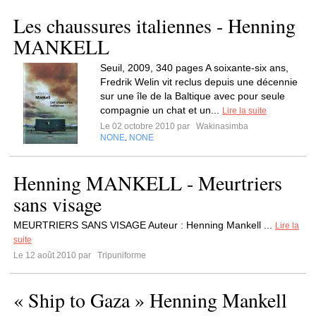
Les chaussures italiennes - Henning
MANKELL
Seuil, 2009, 340 pages A soixante-six ans,
Fredrik Welin vit reclus depuis une décennie
sur une île de la Baltique avec pour seule
compagnie un chat et un...
Lire la suite
Le 02 octobre 2010 par
Wakinasimba
NONE
NONE
,
Henning MANKELL - Meurtriers
sans visage
MEURTRIERS SANS VISAGE Auteur : Henning Mankell ...
Lire la
suite
Le 12 août 2010 par
Tripuniforme
« Ship to Gaza » Henning Mankell