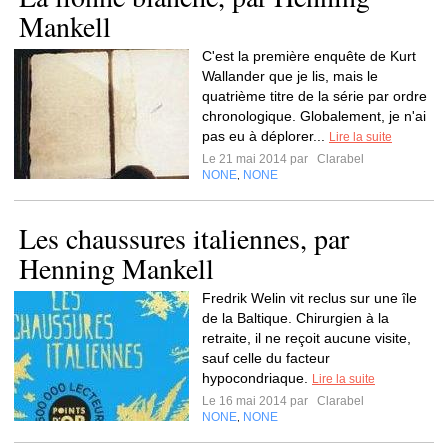
Mankell
C'est la première enquête de Kurt
Wallander que je lis, mais le
quatrième titre de la série par ordre
chronologique. Globalement, je n'ai
pas eu à déplorer...
Lire la suite
Le 21 mai 2014 par
Clarabel
NONE
NONE
,
Les chaussures italiennes, par
Henning Mankell
Fredrik Welin vit reclus sur une île
de la Baltique. Chirurgien à la
retraite, il ne reçoit aucune visite,
sauf celle du facteur
hypocondriaque.
Lire la suite
Le 16 mai 2014 par
Clarabel
NONE
NONE
,