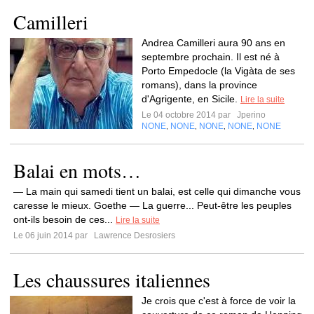
Camilleri
Andrea Camilleri aura 90 ans en
septembre prochain. Il est né à
Porto Empedocle (la Vigàta de ses
romans), dans la province
d'Agrigente, en Sicile.
Lire la suite
Le 04 octobre 2014 par
Jperino
NONE
NONE
NONE
NONE
NONE
,
,
,
,
Balai en mots…
— La main qui samedi tient un balai, est celle qui dimanche vous
caresse le mieux. Goethe — La guerre... Peut-être les peuples
ont-ils besoin de ces...
Lire la suite
Le 06 juin 2014 par
Lawrence Desrosiers
Les chaussures italiennes
Je crois que c'est à force de voir la