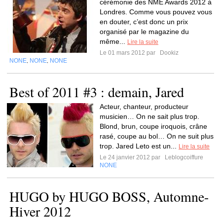
cérémonie des NME Awards 2012 à
Londres. Comme vous pouvez vous
en douter, c’est donc un prix
organisé par le magazine du
même...
Lire la suite
Le 01 mars 2012 par
Dookiz
NONE
NONE
NONE
,
,
Best of 2011 #3 : demain, Jared
Acteur, chanteur, producteur
musicien… On ne sait plus trop.
Blond, brun, coupe iroquois, crâne
rasé, coupe au bol… On ne suit plus
trop. Jared Leto est un...
Lire la suite
Le 24 janvier 2012 par
Leblogcoiffure
NONE
HUGO by HUGO BOSS, Automne-
Hiver 2012