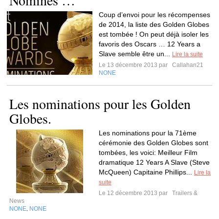
Nominés …
Coup d’envoi pour les récompenses
de 2014, la liste des Golden Globes
est tombée ! On peut déjà isoler les
favoris des Oscars … 12 Years a
Slave semble être un...
Lire la suite
Le 13 décembre 2013 par
Callahan21
NONE
Les nominations pour les Golden
Globes.
Les nominations pour la 71ème
cérémonie des Golden Globes sont
tombées, les voici: Meilleur Film
dramatique 12 Years A Slave (Steve
McQueen) Capitaine Phillips...
Lire la
suite
Le 12 décembre 2013 par
Trailers &
News
NONE
NONE
,