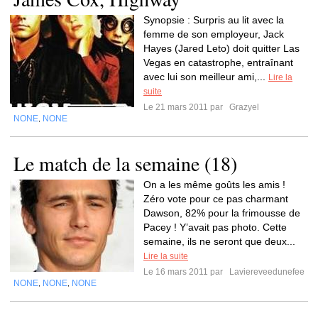
Synopsie : Surpris au lit avec la
femme de son employeur, Jack
Hayes (Jared Leto) doit quitter Las
Vegas en catastrophe, entraînant
avec lui son meilleur ami,...
Lire la
suite
Le 21 mars 2011 par
Grazyel
NONE
NONE
,
Le match de la semaine (18)
On a les même goûts les amis !
Zéro vote pour ce pas charmant
Dawson, 82% pour la frimousse de
Pacey ! Y’avait pas photo. Cette
semaine, ils ne seront que deux...
Lire la suite
Le 16 mars 2011 par
Laviereveedunefee
NONE
NONE
NONE
,
,