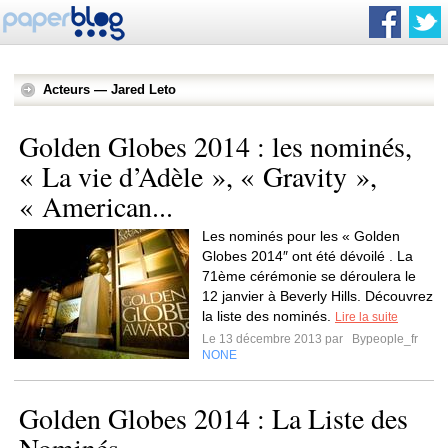
Acteurs — Jared Leto
Golden Globes 2014 : les nominés,
« La vie d’Adèle », « Gravity »,
« American...
Les nominés pour les « Golden
Globes 2014″ ont été dévoilé . La
71ème cérémonie se déroulera le
12 janvier à Beverly Hills. Découvrez
la liste des nominés.
Lire la suite
Le 13 décembre 2013 par
Bypeople_fr
NONE
Golden Globes 2014 : La Liste des