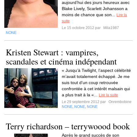
aujourd’hui des jours heureux avec
Blake Lively, Scarlett Johansson a
moins de chance que son...
Lire la
suite
Le 15 octobre 2012 par
Mila1987
NONE
Kristen Stewart : vampires,
scandales et cinéma indépendant
« Jusqu’à Twilight, l’aspect célébrité
m’avait totalement échappé. Je me
suis tout d’un coup retrouvée
confrontée à cet intérêt malsain qui
a plus trait à la «...
Lire la suite
Le 29 septembre 2012 par
Onrembobine
NONE
NONE
NONE
,
,
Terry richardson – terrywoood book
Après le grand succès de son