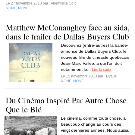
Le 27 novembre 2013 par
Artemissia Gold
NONE
NONE
,
Matthew McConaughey face au sida,
dans le trailer de Dallas Buyers Club
Découvrez (entre-autres) la bande-
annonce de Dallas Buyers Club, le
nouveau film du cinéaste québécois
Jean-Marc Vallée, à qui l’on doit
notamment le...
Lire la suite
Le 15 novembre 2013 par
Dyaus
NONE
NONE
,
Du Cinéma Inspiré Par Autre Chose
Que le Blé
Le cinéma, comme toute chose, a
beaucoup changé au cours des
vingt dernières années. Nous aussi.