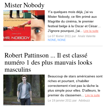
Mister Nobody
Y’a quelques mois déjà, j’ai vu
Mister Nobody, ce film primé aux
Magritte du cinéma, le premier
festival belge à la Oscar et César…
J'ignore pourquoi, j'ai...
Lire la suite
Le 07 février 2011 par
Anaïs Valente
NONE
NONE
,
Robert Pattinson ... Il est classé
numéro 1 des plus mauvais looks
masculins
Beaucoup de stars américaines sont
riches et pourtant, s'habiller
correctement n'est pas la tâche la
plus simple pour elles. D'ailleurs, le
premier du classemen...
Lire la suite
Le 19 janvier 2011 par
Adobuzz