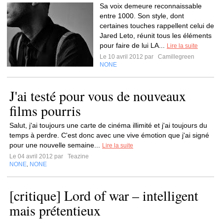
Sa voix demeure reconnaissable
entre 1000. Son style, dont
certaines touches rappellent celui de
Jared Leto, réunit tous les éléments
pour faire de lui LA...
Lire la suite
Le 10 avril 2012 par
Camillegreen
NONE
J'ai testé pour vous de nouveaux
films pourris
Salut, j'ai toujours une carte de cinéma illimité et j'ai toujours du
temps à perdre. C'est donc avec une vive émotion que j'ai signé
pour une nouvelle semaine...
Lire la suite
Le 04 avril 2012 par
Teazine
NONE
NONE
,
[critique] Lord of war – intelligent
mais prétentieux