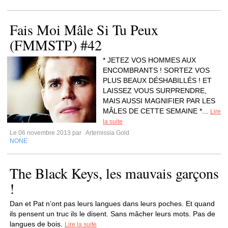
Fais Moi Mâle Si Tu Peux
(FMMSTP) #42
* JETEZ VOS HOMMES AUX
ENCOMBRANTS ! SORTEZ VOS
PLUS BEAUX DÉSHABILLÉS ! ET
LAISSEZ VOUS SURPRENDRE,
MAIS AUSSI MAGNIFIER PAR LES
MÂLES DE CETTE SEMAINE *...
Lire
la suite
Le 06 novembre 2013 par
Artemissia Gold
NONE
The Black Keys, les mauvais garçons
!
Dan et Pat n’ont pas leurs langues dans leurs poches. Et quand
ils pensent un truc ils le disent. Sans mâcher leurs mots. Pas de
langues de bois.
Lire la suite