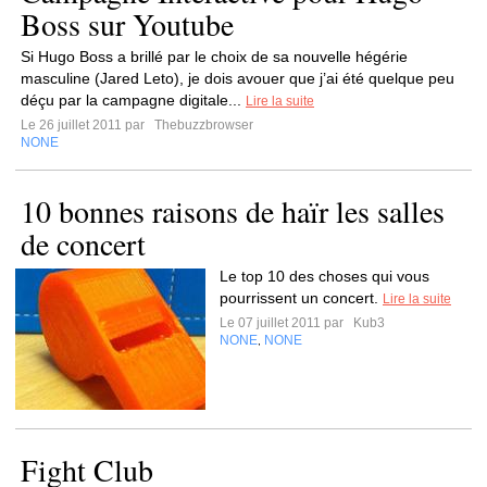
Boss sur Youtube
Si Hugo Boss a brillé par le choix de sa nouvelle hégérie
masculine (Jared Leto), je dois avouer que j’ai été quelque peu
déçu par la campagne digitale...
Lire la suite
Le 26 juillet 2011 par
Thebuzzbrowser
NONE
10 bonnes raisons de haïr les salles
de concert
Le top 10 des choses qui vous
pourrissent un concert.
Lire la suite
Le 07 juillet 2011 par
Kub3
NONE
NONE
,
Fight Club