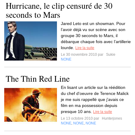
Hurricane, le clip censuré de 30
seconds to Mars
Jared Leto est un showman. Pour
l’avoir déjà vu sur scène avec son
groupe 30 seconds to Mars, il
débarque chaque fois avec l’artillerie
lourde.
Lire la suite
Le 30 novembre 2010 par
Sukie
NONE
The Thin Red Line
En lisant un article sur la réédition
du chef d'oeuvre de Terence Malick
je me suis rappellé que j'avais ce
film en ma possession depuis
presque 10 ans.
Lire la suite
Le 13 octobre 2010 par
Hunterjones
NONE
NONE
NONE
,
,