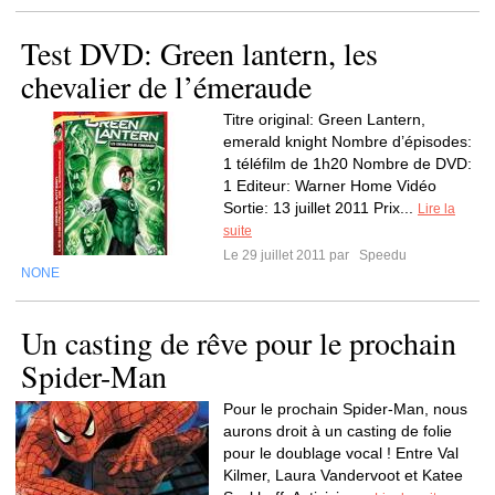
Test DVD: Green lantern, les
chevalier de l’émeraude
Titre original: Green Lantern,
emerald knight Nombre d’épisodes:
1 téléfilm de 1h20 Nombre de DVD:
1 Editeur: Warner Home Vidéo
Sortie: 13 juillet 2011 Prix...
Lire la
suite
Le 29 juillet 2011 par
Speedu
NONE
Un casting de rêve pour le prochain
Spider-Man
Pour le prochain Spider-Man, nous
aurons droit à un casting de folie
pour le doublage vocal ! Entre Val
Kilmer, Laura Vandervoot et Katee