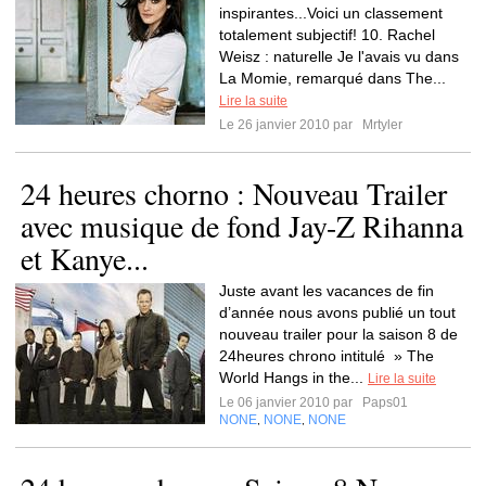
inspirantes...Voici un classement
totalement subjectif! 10. Rachel
Weisz : naturelle Je l'avais vu dans
La Momie, remarqué dans The...
Lire la suite
Le 26 janvier 2010 par
Mrtyler
24 heures chorno : Nouveau Trailer
avec musique de fond Jay-Z Rihanna
et Kanye...
Juste avant les vacances de fin
d’année nous avons publié un tout
nouveau trailer pour la saison 8 de
24heures chrono intitulé » The
World Hangs in the...
Lire la suite
Le 06 janvier 2010 par
Paps01
NONE
NONE
NONE
,
,