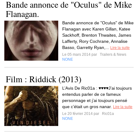
Bande annonce de "Oculus" de Mike
Flanagan.
Bande annonce de "Oculus" de Mike
Flanagan avec Karen Gillan, Katee
Sackhoff, Brenton Thwaites, James
Lafferty, Rory Cochrane, Annalise
Basso, Garretty Ryan,...
Lire la suite
Le 05 mars 2014 par
Trailers & News
NONE
Film : Riddick (2013)
L’Avis De Ric01a : ♥♥♥♥J’ai toujours
entendus parler de ce fameux
personnage et j’ai toujours pensé
que c’était un gros nanar.
Lire la suite
Le 20 février 2014 par
Ric01a
NONE