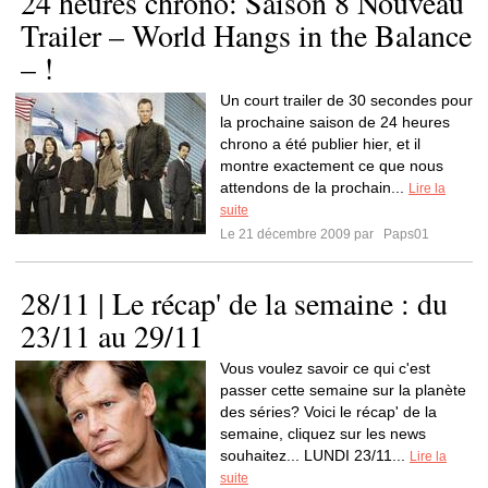
24 heures chrono: Saison 8 Nouveau
Trailer – World Hangs in the Balance
– !
Un court trailer de 30 secondes pour
la prochaine saison de 24 heures
chrono a été publier hier, et il
montre exactement ce que nous
attendons de la prochain...
Lire la
suite
Le 21 décembre 2009 par
Paps01
28/11 | Le récap' de la semaine : du
23/11 au 29/11
Vous voulez savoir ce qui c'est
passer cette semaine sur la planète
des séries? Voici le récap' de la
semaine, cliquez sur les news
souhaitez... LUNDI 23/11...
Lire la
suite