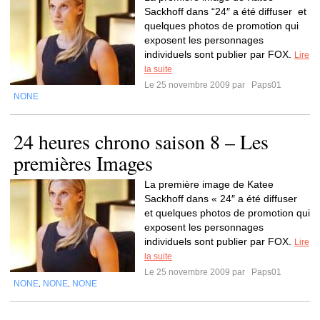
Sackhoff dans “24″ a été diffuser et
quelques photos de promotion qui
exposent les personnages
individuels sont publier par FOX.
Lire
la suite
Le 25 novembre 2009 par
Paps01
NONE
24 heures chrono saison 8 – Les
premières Images
La première image de Katee
Sackhoff dans « 24″ a été diffuser
et quelques photos de promotion qui
exposent les personnages
individuels sont publier par FOX.
Lire
la suite
Le 25 novembre 2009 par
Paps01
NONE
NONE
NONE
,
,