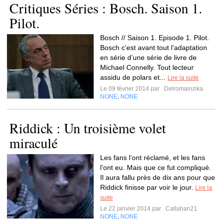
Critiques Séries : Bosch. Saison 1.
Pilot.
Bosch // Saison 1. Episode 1. Pilot.
Bosch c’est avant tout l’adaptation
en série d’une série de livre de
Michael Connelly. Tout lecteur
assidu de polars et...
Lire la suite
Le 09 février 2014 par
Delromainzika
NONE
NONE
,
Riddick : Un troisième volet
miraculé
Les fans l’ont réclamé, et les fans
l’ont eu. Mais que ce fut compliqué.
Il aura fallu près de dix ans pour que
Riddick finisse par voir le jour.
Lire la
suite
Le 22 janvier 2014 par
Callahan21
NONE
NONE
,