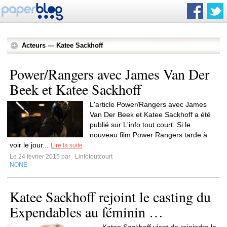
Acteurs — Katee Sackhoff
Power/Rangers avec James Van Der
Beek et Katee Sackhoff
L'article Power/Rangers avec James
Van Der Beek et Katee Sackhoff a été
publié sur L'info tout court. Si le
nouveau film Power Rangers tarde à
voir le jour...
Lire la suite
Le 24 février 2015 par
Linfotoutcourt
NONE
Katee Sackhoff rejoint le casting du
Expendables au féminin …