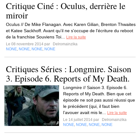
Critique Ciné : Oculus, derrière le
miroir
Oculus // De Mike Flanagan. Avec Karen Gilian, Brenton Thwaites
et Katee Sackhoff. Avant qu'il ne s'occupe de l'écriture du reboot
de la franchise Souviens Toi...
Lire la suite
Le 08 novembre 2014 par
Delromainzika
NONE
NONE
NONE
NONE
,
,
,
Critiques Séries : Longmire. Saison
3. Episode 6. Reports of My Death.
Longmire // Saison 3. Episode 6.
Reports of My Death. Bien que cet
épisode ne soit pas aussi réussi que
le précédent (qui, il faut bien
l’avouer avait mis le...
Lire la suite
Le 14 juillet 2014 par
Delromainzika
NONE
NONE
NONE
NONE
,
,
,