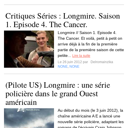
Critiques Séries : Longmire. Saison
1. Episode 4. The Cancer.
Longmire // Saison 1. Episode 4.
The Cancer. Et voilà, petit à petit on
arrive déjà à la fin de la première
partie de la première saison de cette
petite...
Lire la suite
Le 26 juin 2012 par
Delromainzika
NONE
NONE
,
(Pilote US) Longmire : une série
policière dans le grand Ouest
américain
Au début du mois (le 3 juin 2012), la
chaîne américaine A E a lancé une
nouvelle série policière, adaptant les
romans de l'écrivain Craig Johnson.