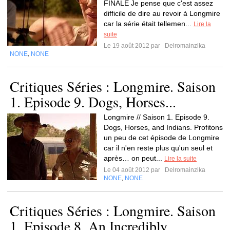
FINALE Je pense que c'est assez
difficile de dire au revoir à Longmire
car la série était tellemen...
Lire la
suite
Le 19 août 2012 par
Delromainzika
NONE
NONE
,
Critiques Séries : Longmire. Saison
1. Episode 9. Dogs, Horses...
Longmire // Saison 1. Episode 9.
Dogs, Horses, and Indians. Profitons
un peu de cet épisode de Longmire
car il n'en reste plus qu'un seul et
après… on peut...
Lire la suite
Le 04 août 2012 par
Delromainzika
NONE
NONE
,
Critiques Séries : Longmire. Saison
1. Episode 8. An Incredibly