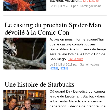
Sackhoff, Activision...
Lire la suite
Le 19 juillet 2011 par
Gamingactus.be
Le casting du prochain Spider-Man
dévoilé à la Comic Con
Activision nous informe aujourd’hui
que le casting complet du jeu
Spider-Man: Aux frontières du temps
sera révélé lors de la Comic Con de
San Diego.
Lire la suite
Le 19 juillet 2011 par
Gameinvaders
NONE
NONE
,
Une histoire de Starbucks
Où quand Dirk Benedict, qui campa
le rôle du Lieutenant Starbuck dans
le Battlestar Galactica « ancienne
génération » décide de prendre une