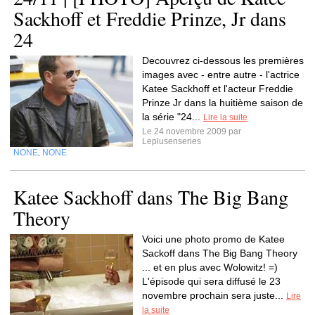
Sackhoff et Freddie Prinze, Jr dans
24
Decouvrez ci-dessous les premières
images avec - entre autre - l'actrice
Katee Sackhoff et l'acteur Freddie
Prinze Jr dans la huitième saison de
la série "24...
Lire la suite
Le 24 novembre 2009 par
Leplusenseries
NONE
NONE
,
Katee Sackhoff dans The Big Bang
Theory
Voici une photo promo de Katee
Sackoff dans The Big Bang Theory
... et en plus avec Wolowitz! =)
L'épisode qui sera diffusé le 23
novembre prochain sera juste...
Lire
la suite