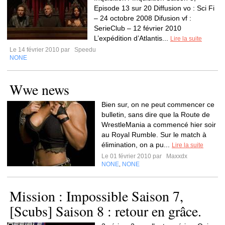
Episode 13 sur 20 Diffusion vo : Sci Fi
– 24 octobre 2008 Difusion vf :
SerieClub – 12 février 2010
L’expédition d’Atlantis...
Lire la suite
Le 14 février 2010 par
Speedu
NONE
Wwe news
Bien sur, on ne peut commencer ce
bulletin, sans dire que la Route de
WrestleMania a commencé hier soir
au Royal Rumble. Sur le match à
élimination, on a pu...
Lire la suite
Le 01 février 2010 par
Maxxdx
NONE
NONE
,
Mission : Impossible Saison 7,
[Scubs] Saison 8 : retour en grâce.