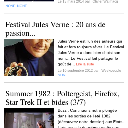
Le 13 mars 2014 par
Olivier Walmacq
NONE
NONE
,
Festival Jules Verne : 20 ans de
passion...
Jules Verne est l’un des auteurs qui
fait et fera toujours rêver. Le Festival
Jules Verne a donc bien choisi son
nom… Le Festival fait partager le
goût de...
Lire la suite
Le 10 septembre 2012 par
Weekpeople
NONE
Summer 1982 : Poltergeist, Firefox,
Star Trek II et bides (3/7)
Buzz : Continuons notre plongée
dans les sorties de l'été 1982
(découvrez notre dossier) aux Etats-
Unis, avec la deuxième partie des