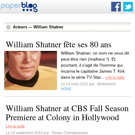
Acteurs — William Shatner
William Shatner fête ses 80 ans
William Shatner, ce nom ne vous dit
peut-être rien (malheur !). Et
pourtant, il s’agit de l’homme qui
incarna le capitaine James T. Kirk
dans la série TV Star...
Lire la suite
Le 23 mars 2011 par
Brokenbird
NONE
William Shatner at CBS Fall Season
Premiere at Colony in Hollywood
Lire la suite
Le 19 septembre 2010 par
Redac Cinéstarsnews