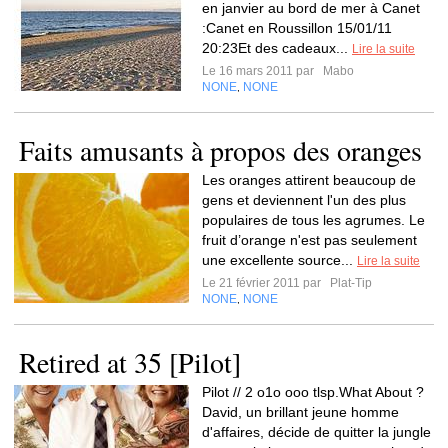
en janvier au bord de mer à Canet
:Canet en Roussillon 15/01/11
20:23Et des cadeaux...
Lire la suite
Le 16 mars 2011 par
Mabo
NONE
NONE
,
Faits amusants à propos des oranges
Les oranges attirent beaucoup de
gens et deviennent l'un des plus
populaires de tous les agrumes. Le
fruit d’orange n'est pas seulement
une excellente source...
Lire la suite
Le 21 février 2011 par
Plat-Tip
NONE
NONE
,
Retired at 35 [Pilot]
Pilot // 2 o1o ooo tlsp.What About ?
David, un brillant jeune homme
d'affaires, décide de quitter la jungle