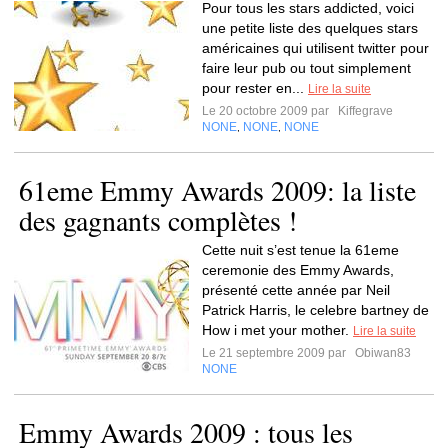
Pour tous les stars addicted, voici
une petite liste des quelques stars
américaines qui utilisent twitter pour
faire leur pub ou tout simplement
pour rester en...
Lire la suite
Le 20 octobre 2009 par
Kiffegrave
NONE
NONE
NONE
,
,
61eme Emmy Awards 2009: la liste
des gagnants complètes !
Cette nuit s’est tenue la 61eme
ceremonie des Emmy Awards,
présenté cette année par Neil
Patrick Harris, le celebre bartney de
How i met your mother.
Lire la suite
Le 21 septembre 2009 par
Obiwan83
NONE
Emmy Awards 2009 : tous les