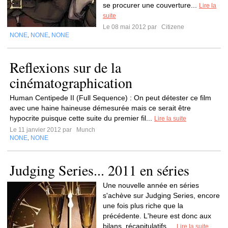
se procurer une couverture...
Lire la
suite
Le 08 mai 2012 par
Citizene
NONE
NONE
NONE
,
,
Reflexions sur de la
cinématographication
Human Centipede II (Full Sequence) : On peut détester ce film
avec une haine haineuse démesurée mais ce serait être
hypocrite puisque cette suite du premier fil...
Lire la suite
Le 11 janvier 2012 par
Munch
NONE
NONE
,
Judging Series... 2011 en séries
Une nouvelle année en séries
s'achève sur Judging Series, encore
une fois plus riche que la
précédente. L'heure est donc aux
bilans, récapitulatifs,...
Lire la suite