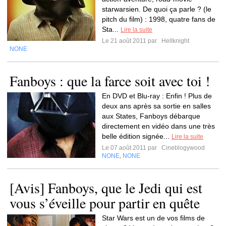
starwarsien. De quoi ça parle ? (le
pitch du film) : 1998, quatre fans de
Sta...
Lire la suite
Le 21 août 2011 par
Hellknight
NONE
Fanboys : que la farce soit avec toi !
En DVD et Blu-ray : Enfin ! Plus de
deux ans après sa sortie en salles
aux States, Fanboys débarque
directement en vidéo dans une très
belle édition signée...
Lire la suite
Le 07 août 2011 par
Cineblogywood
NONE
NONE
,
[Avis] Fanboys, que le Jedi qui est
vous s’éveille pour partir en quête
Star Wars est un de vos films de