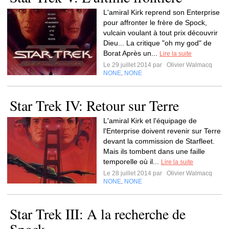
L'amiral Kirk reprend son Enterprise
pour affronter le frère de Spock,
vulcain voulant à tout prix découvrir
Dieu... La critique "oh my god" de
Borat Après un...
Lire la suite
Le 29 juillet 2014 par
Olivier Walmacq
NONE
NONE
,
Star Trek IV: Retour sur Terre
L'amiral Kirk et l'équipage de
l'Enterprise doivent revenir sur Terre
devant la commission de Starfleet.
Mais ils tombent dans une faille
temporelle où il...
Lire la suite
Le 28 juillet 2014 par
Olivier Walmacq
NONE
NONE
,
Star Trek III: A la recherche de