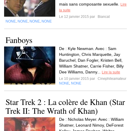
mais sans composante sexuelle.
Lire
la suite
Le 12 janvier 2015 par
Biancat
NONE
NONE
NONE
NONE
,
,
,
Fanboys
De : Kyle Newman. Avec : Sam
Huntington, Chris Marquette, Jay
Baruchel, Dan Fogler, Kristen Bell,
William Shatner, Carrie Fisher, Billy
Dee Williams, Danny...
Lire la suite
Le 10 janvier 2015 par
Cinephileamateur
NONE
NONE
,
Star Trek 2 : La colère de Khan (Star
Trek II: The Wrath of Khan)
De : Nicholas Meyer. Avec : William
Shatner, Leonard Nimoy, DeForest