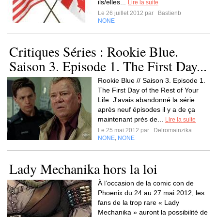
ils/elles...
Lire la suite
Le 26 juillet 2012 par
Bastienb
NONE
Critiques Séries : Rookie Blue.
Saison 3. Episode 1. The First Day...
Rookie Blue // Saison 3. Episode 1.
The First Day of the Rest of Your
Life. J'avais abandonné la série
après neuf épisodes il y a de ça
maintenant près de...
Lire la suite
Le 25 mai 2012 par
Delromainzika
NONE
NONE
,
Lady Mechanika hors la loi
À l’occasion de la comic con de
Phoenix du 24 au 27 mai 2012, les
fans de la trop rare « Lady
Mechanika » auront la possibilité de