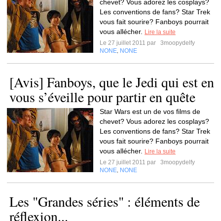
chevet? Vous adorez les cosplays?
Les conventions de fans? Star Trek
vous fait sourire? Fanboys pourrait
vous allécher.
Lire la suite
Le 27 juillet 2011 par
3moopydelfy
NONE
NONE
,
[Avis] Fanboys, que le Jedi qui est en
vous s’éveille pour partir en quête
Star Wars est un de vos films de
chevet? Vous adorez les cosplays?
Les conventions de fans? Star Trek
vous fait sourire? Fanboys pourrait
vous allécher.
Lire la suite
Le 27 juillet 2011 par
3moopydelfy
NONE
NONE
,
Les "Grandes séries" : éléments de
réflexion...