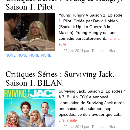
Saison 1. Pilot.
Young Hungry // Saison 1. Episode
1. Pilot. Créée par David Holden
(Shake it Up, La Guerre à la
Maison), Young Hungry est une
comédie particulièrement...
Lire la
suite
Le 26 juin 2014 par
Delromainzika
NONE
NONE
NONE
NONE
,
,
,
Critiques Séries : Surviving Jack.
Saison 1. BILAN.
Surviving Jack. Saison 1. Episodes 4
à 7. BILAN FOX a annoncé
l’annulation de Surviving Jack après
une saison et seulement sept
épisodes. Je dois avouer que cel...
Lire la suite
Le 22 mai 2014 par
Delromainzika