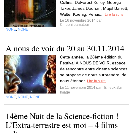
Collins, DeForest Kelley, George
Takei, James Doohan, Majel Barrett,
Walter Koenig, Persis...
Lire la suite
Le 16 novembre 2014 par
Cinephileamateur
NONE
NONE
,
A nous de voir du 20 au 30.11.2014
Cette année, la 28ème édition du
Festival À NOUS DE VOIR, espace
de rencontre entre cinéma sciences
se propose de nous surprendre, de
nous étonner.
Lire la suite
Le 11 novembre 2014 par
Enjeux Sur
Image
NONE
NONE
NONE
,
,
14ème Nuit de la Science-fiction !
L’Extra-terrestre est moi – 4 films