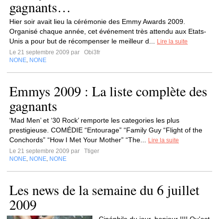
gagnants…
Hier soir avait lieu la cérémonie des Emmy Awards 2009.
Organisé chaque année, cet événement très attendu aux Etats-
Unis a pour but de récompenser le meilleur d...
Lire la suite
Le 21 septembre 2009 par
Obi3fr
NONE
NONE
,
Emmys 2009 : La liste complète des
gagnants
‘Mad Men’ et ‘30 Rock’ remporte les categories les plus
prestigieuse. COMÉDIE “Entourage” “Family Guy “Flight of the
Conchords” “How I Met Your Mother” “The...
Lire la suite
Le 21 septembre 2009 par
Ttiger
NONE
NONE
NONE
,
,
Les news de la semaine du 6 juillet
2009