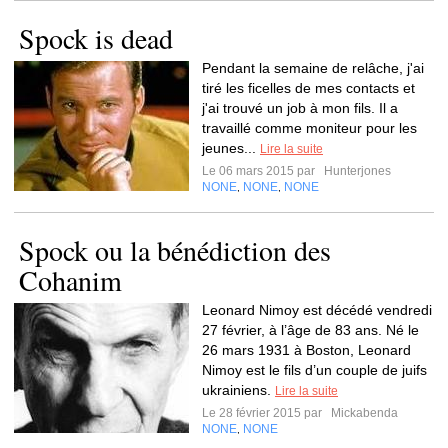
Spock is dead
Pendant la semaine de relâche, j'ai
tiré les ficelles de mes contacts et
j'ai trouvé un job à mon fils. Il a
travaillé comme moniteur pour les
jeunes...
Lire la suite
Le 06 mars 2015 par
Hunterjones
NONE
NONE
NONE
,
,
Spock ou la bénédiction des
Cohanim
Leonard Nimoy est décédé vendredi
27 février, à l’âge de 83 ans. Né le
26 mars 1931 à Boston, Leonard
Nimoy est le fils d’un couple de juifs
ukrainiens.
Lire la suite
Le 28 février 2015 par
Mickabenda
NONE
NONE
,