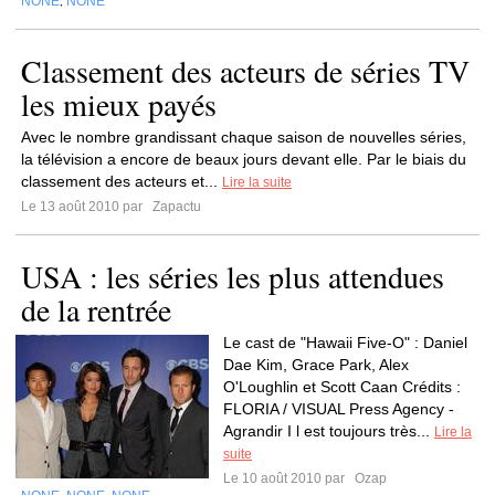
NONE
NONE
,
Classement des acteurs de séries TV
les mieux payés
Avec le nombre grandissant chaque saison de nouvelles séries,
la télévision a encore de beaux jours devant elle. Par le biais du
classement des acteurs et...
Lire la suite
Le 13 août 2010 par
Zapactu
USA : les séries les plus attendues
de la rentrée
Le cast de "Hawaii Five-O" : Daniel
Dae Kim, Grace Park, Alex
O'Loughlin et Scott Caan Crédits :
FLORIA / VISUAL Press Agency -
Agrandir I l est toujours très...
Lire la
suite
Le 10 août 2010 par
Ozap