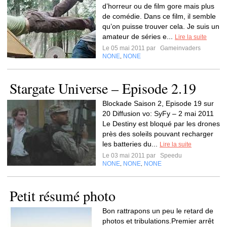
d’horreur ou de film gore mais plus
de comédie. Dans ce film, il semble
qu’on puisse trouver cela. Je suis un
amateur de séries e...
Lire la suite
Le 05 mai 2011 par
Gameinvaders
NONE
NONE
,
Stargate Universe – Episode 2.19
Blockade Saison 2, Episode 19 sur
20 Diffusion vo: SyFy – 2 mai 2011
Le Destiny est bloqué par les drones
près des soleils pouvant recharger
les batteries du...
Lire la suite
Le 03 mai 2011 par
Speedu
NONE
NONE
NONE
,
,
Petit résumé photo
Bon rattrapons un peu le retard de
photos et tribulations.Premier arrêt