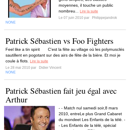
moyennes, il touche un public
nombreu...
Lire la suite
Le 07 juin 2010 par
Philippejandrok
NONE
Patrick Sébastien vs Foo Fighters
Feel like a tin spirit C'est la fête au village où les polymusclés
sautillent en pogotant sur des airs de fête de la bière. Et moi je
coule à flots.
Lire la suite
Le 28 mai 2010 par
Didier Vincent
NONE
Patrick Sébastien fait jeu égal avec
Arthur
- - Match nul samedi soir,8 mars
2010, entreLe plus Grand Cabaret
du mondeet Les Enfants de la télé. -
- Les Enfants de la télé, spécial