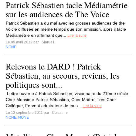
Patrick Sébastien tacle Médiamétrie
sur les audiences de The Voice
Patrick Sébastien a du mal avec les grosses audiences de the
Voicie diffusée en même temps que son émission, alors il tacle
Médiamétrie en affirmant que...
Lire la suite
Le 09 avril 2012 par
Slarue1
NONE
Relevons le DARD ! Patrick
Sébastien, au secours, reviens, les
politiques sont...
.Lettre ouverte à Patrick Sébastien, visionnaire du 21ème siècle.
Cher Monsieur Patrick Sébastien, Cher Maître, Très Cher
Collègue, Fervent admirateur de tous...
Lire la suite
Le 12 septembre 2011 par
Cuicuinrv
NONE
NONE
,