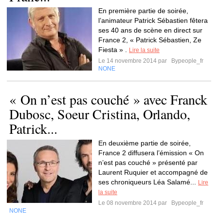
En première partie de soirée,
l’animateur Patrick Sébastien fêtera
ses 40 ans de scène en direct sur
France 2, « Patrick Sébastien, Ze
Fiesta » .
Lire la suite
Le 14 novembre 2014 par
Bypeople_fr
NONE
« On n’est pas couché » avec Franck
Dubosc, Soeur Cristina, Orlando,
Patrick...
En deuxième partie de soirée,
France 2 diffusera l’émission « On
n’est pas couché » présenté par
Laurent Ruquier et accompagné de
ses chroniqueurs Léa Salamé...
Lire
la suite
Le 08 novembre 2014 par
Bypeople_fr
NONE