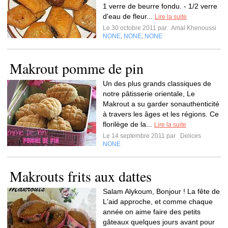
1 verre de beurre fondu. - 1/2 verre
d'eau de fleur...
Lire la suite
Le 30 octobre 2011 par
Amal Khenoussi
NONE
NONE
NONE
,
,
Makrout pomme de pin
Un des plus grands classiques de
notre pâtisserie orientale, Le
Makrout a su garder sonauthenticité
à travers les âges et les régions. Ce
florilège de la...
Lire la suite
Le 14 septembre 2011 par
Delices
NONE
Makrouts frits aux dattes
Salam Alykoum, Bonjour ! La fête de
L'aid approche, et comme chaque
année on aime faire des petits
gâteaux quelques jours avant pour