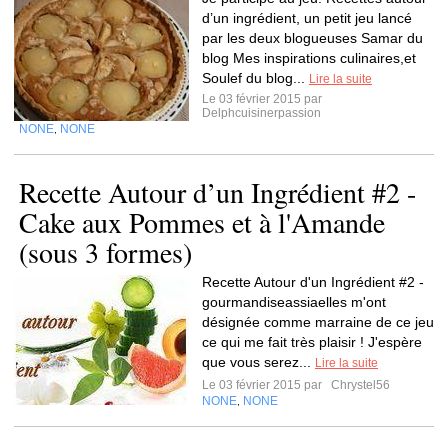
d’un ingrédient, un petit jeu lancé
par les deux blogueuses Samar du
blog Mes inspirations culinaires,et
Soulef du blog...
Lire la suite
Le 03 février 2015 par
Delphcuisinerpassion
NONE
NONE
,
Recette Autour d’un Ingrédient #2 -
Cake aux Pommes et à l'Amande
(sous 3 formes)
Recette Autour d'un Ingrédient #2 -
gourmandiseassiaelles m'ont
désignée comme marraine de ce jeu
ce qui me fait très plaisir ! J'espère
que vous serez...
Lire la suite
Le 03 février 2015 par
Chrystel56
NONE
NONE
,