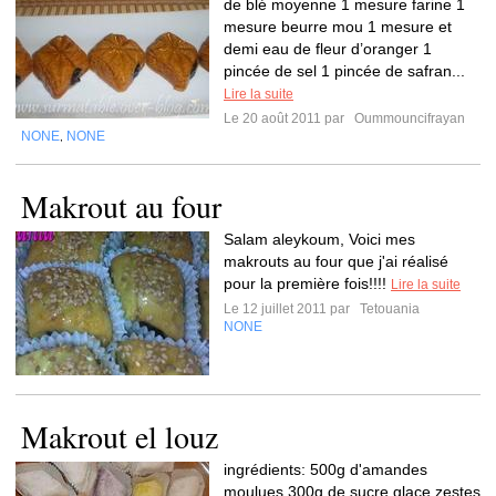
de blé moyenne 1 mesure farine 1
mesure beurre mou 1 mesure et
demi eau de fleur d’oranger 1
pincée de sel 1 pincée de safran...
Lire la suite
Le 20 août 2011 par
Oummouncifrayan
NONE
NONE
,
Makrout au four
Salam aleykoum, Voici mes
makrouts au four que j'ai réalisé
pour la première fois!!!!
Lire la suite
Le 12 juillet 2011 par
Tetouania
NONE
Makrout el louz
ingrédients: 500g d'amandes
moulues,300g de sucre glace,zestes