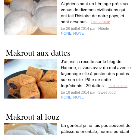
Algériens sont un héritage précieux
venus de diverses civilisations qui
ont fait l'histoire de notre pays, et
sont devenus...
Lire la suite
Le 26 juillet 2014 par
Nibele
NONE
NONE
,
Makrout aux dattes
J’ai pris la recette sur le blog de
Hanane, si vous avez du mal avec le
façonnage elle à postée des photos
sur son site. Pâte de datte
Ingrédients : 20 dattes...
Lire la suite
Le 19 juillet 2014 par
Sweetfood
NONE
NONE
,
Makrout al louz
En général je ne fais pas souvent de
pâtisserie orientale, hormis pendant