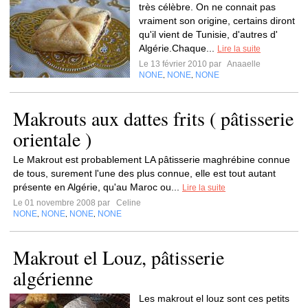
très célèbre. On ne connait pas
vraiment son origine, certains diront
qu'il vient de Tunisie, d'autres d'
Algérie.Chaque...
Lire la suite
Le 13 février 2010 par
Anaaelle
NONE
NONE
NONE
,
,
Makrouts aux dattes frits ( pâtisserie
orientale )
Le Makrout est probablement LA pâtisserie maghrébine connue
de tous, surement l'une des plus connue, elle est tout autant
présente en Algérie, qu'au Maroc ou...
Lire la suite
Le 01 novembre 2008 par
Celine
NONE
NONE
NONE
NONE
,
,
,
Makrout el Louz, pâtisserie
algérienne
Les makrout el louz sont ces petits