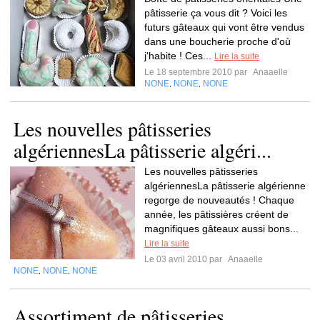
pâtisserie ça vous dit ? Voici les
futurs gâteaux qui vont être vendus
dans une boucherie proche d'où
j'habite ! Ces...
Lire la suite
Le 18 septembre 2010 par
Anaaelle
NONE
NONE
NONE
,
,
Les nouvelles pâtisseries
algériennesLa pâtisserie algéri...
Les nouvelles pâtisseries
algériennesLa pâtisserie algérienne
regorge de nouveautés ! Chaque
année, les pâtissières créent de
magnifiques gâteaux aussi bons...
Lire la suite
Le 03 avril 2010 par
Anaaelle
NONE
NONE
NONE
,
,
Assortiment de pâtisseries