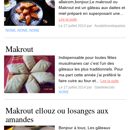
allaicom,bonjour,Le makroud ou
Makrout est un gâteau aux dattes et
miel préparé en superposant une...
Lire la suite
Le 27 juillet 2014 par
Auxdelicesdupalais
NONE
NONE
NONE
,
,
Makrout
Indispensable pour toutes fêtes
musulmanes car c'est l'un des
gâteaux les plus traditionnels. Pour
ma part cette année j'ai préféré le
faire cuire au four et...
Lire la suite
Le 27 juillet 2014 par
Gaellelecolo
NONE
Makrout ellouz ou losanges aux
amandes
Bonjour à tous; Les gâteaux