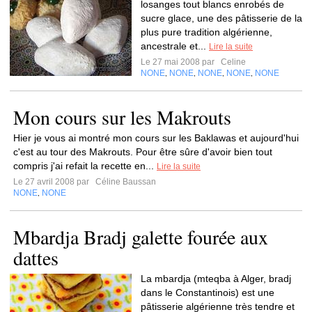
losanges tout blancs enrobés de
sucre glace, une des pâtisserie de la
plus pure tradition algérienne,
ancestrale et...
Lire la suite
Le 27 mai 2008 par
Celine
NONE
NONE
NONE
NONE
NONE
,
,
,
,
Mon cours sur les Makrouts
Hier je vous ai montré mon cours sur les Baklawas et aujourd'hui
c'est au tour des Makrouts. Pour être sûre d'avoir bien tout
compris j'ai refait la recette en...
Lire la suite
Le 27 avril 2008 par
Céline Baussan
NONE
NONE
,
Mbardja Bradj galette fourée aux
dattes
La mbardja (mteqba à Alger, bradj
dans le Constantinois) est une
pâtisserie algérienne très tendre et