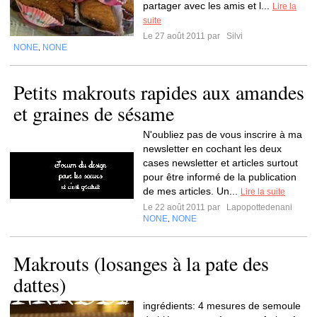
partager avec les amis et l...
Lire la
suite
Le 27 août 2011 par
Silvi
NONE
NONE
,
Petits makrouts rapides aux amandes
et graines de sésame
N'oubliez pas de vous inscrire à ma
newsletter en cochant les deux
cases newsletter et articles surtout
pour être informé de la publication
de mes articles. Un...
Lire la suite
Le 22 août 2011 par
Lapopottedenani
NONE
NONE
,
Makrouts (losanges à la pate des
dattes)
ingrédients: 4 mesures de semoule