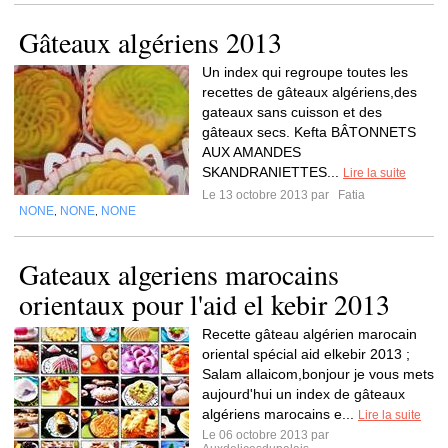
Gâteaux algériens 2013
Un index qui regroupe toutes les
recettes de gâteaux algériens,des
gateaux sans cuisson et des
gâteaux secs. Kefta BÂTONNETS
AUX AMANDES
SKANDRANIETTES...
Lire la suite
Le 13 octobre 2013 par
Fatia
NONE
NONE
NONE
,
,
Gateaux algeriens marocains
orientaux pour l'aid el kebir 2013
Recette gâteau algérien marocain
oriental spécial aid elkebir 2013 ;
Salam allaicom,bonjour je vous mets
aujourd'hui un index de gâteaux
algériens marocains e...
Lire la suite
Le 06 octobre 2013 par