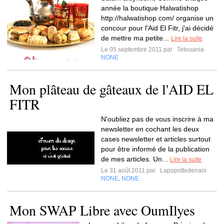
année la boutique Halwatishop
http://halwatishop.com/ organise un
concour pour l'Aid El Fitr, j'ai décidé
de mettre ma petite...
Lire la suite
Le 05 septembre 2011 par
Tetouania
NONE
Mon plâteau de gâteaux de l'AID EL
FITR
N'oubliez pas de vous inscrire à ma
newsletter en cochant les deux
cases newsletter et articles surtout
pour être informé de la publication
de mes articles. Un...
Lire la suite
Le 31 août 2011 par
Lapopottedenani
NONE
NONE
,
Mon SWAP Libre avec OumIlyes