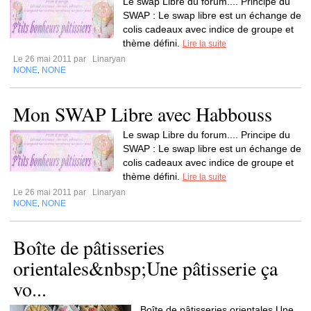
Le swap Libre du forum.... Principe du
SWAP : Le swap libre est un échange de
colis cadeaux avec indice de groupe et
thème défini.
Lire la suite
Le 26 mai 2011 par
Linaryan
NONE
NONE
,
Mon SWAP Libre avec Habbouss
Le swap Libre du forum.... Principe du
SWAP : Le swap libre est un échange de
colis cadeaux avec indice de groupe et
thème défini.
Lire la suite
Le 26 mai 2011 par
Linaryan
NONE
NONE
,
Boîte de pâtisseries
orientales&nbsp;Une pâtisserie ça
vo...
Boîte de pâtisseries orientales Une