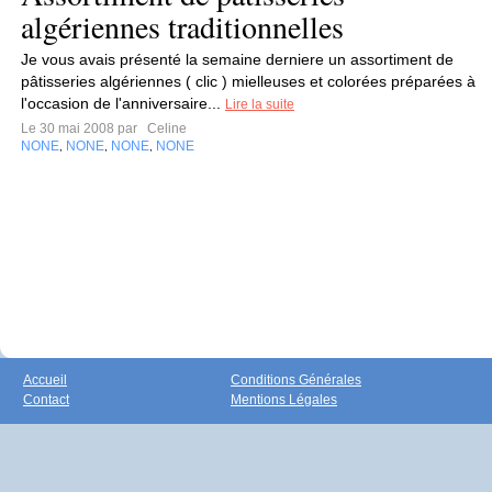
algériennes traditionnelles
Je vous avais présenté la semaine derniere un assortiment de
pâtisseries algériennes ( clic ) mielleuses et colorées préparées à
l'occasion de l'anniversaire...
Lire la suite
Le 30 mai 2008 par
Celine
NONE
NONE
NONE
NONE
,
,
,
Accueil
Conditions Générales
Contact
Mentions Légales