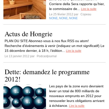
Corriere della Sera rapporte qu’hier,
le commissaire de...
Lire la suite
Le 25 février 2012 par
Copeau
NONE
NONE
NONE
,
,
Actus de Hongrie
PLAN DU SITE Abonnez-vous à nos flux RSS ou atom!
Recherche d'évènements à venir (indiquez un mot significatif) Le
15 décembre dernier, à 18 h, l'édition...
Lire la suite
Le 13 janvier 2012 par
Podcastjournal
Dette: demandez le programme
2012!
Les pays de la zone euro devraient
lever un total de 800 milliards de
nouveaux emprunts en 2012 pour
renouveler leurs obligations arrivant
à échéance.
Lire la suite