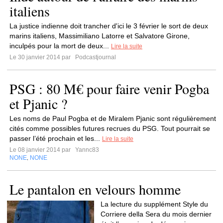
italiens
La justice indienne doit trancher d'ici le 3 février le sort de deux
marins italiens, Massimiliano Latorre et Salvatore Girone,
inculpés pour la mort de deux...
Lire la suite
Le 30 janvier 2014 par
Podcastjournal
PSG : 80 M€ pour faire venir Pogba
et Pjanic ?
Les noms de Paul Pogba et de Miralem Pjanic sont régulièrement
cités comme possibles futures recrues du PSG. Tout pourrait se
passer l’été prochain et les...
Lire la suite
Le 08 janvier 2014 par
Yannc83
NONE
NONE
,
Le pantalon en velours homme
La lecture du supplément Style du
Corriere della Sera du mois dernier