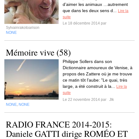
d’aimer les animaux …autrement
que dans les deux sens d...
Lire la
suite
Le 18 décembre 2014 par
Sylvainrakotoarison
NONE
Mémoire vive (58)
Philippe Sollers dans son
Dictionnaire amoureux de Venise, à
propos des Zattere où je me trouve
ce matin tôt l'aube: "Le quai, très
large, a été construit à la...
Lire la
suite
Le 22 novembre 2014 par
Jlk
NONE
NONE
,
RADIO FRANCE 2014-2015:
Daniele GATTI dirige ROMÉO ET