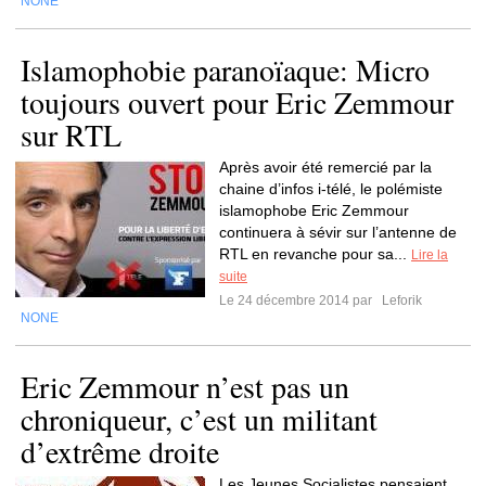
NONE
Islamophobie paranoïaque: Micro
toujours ouvert pour Eric Zemmour
sur RTL
Après avoir été remercié par la
chaine d’infos i-télé, le polémiste
islamophobe Eric Zemmour
continuera à sévir sur l’antenne de
RTL en revanche pour sa...
Lire la
suite
Le 24 décembre 2014 par
Leforik
NONE
Eric Zemmour n’est pas un
chroniqueur, c’est un militant
d’extrême droite
Les Jeunes Socialistes pensaient