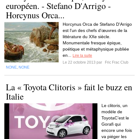
européen. - Stefano D'Arrigo -
Horcynus Orca...
Horcynus Orca de Stefano D'Arrigo
est l'un des chefs d'œuvres de la
littérature du XXe siècle.
Monumentale fresque épique,
poétique et métaphysique publiée
en...
Lire la suite
Le 22 octobre 2013 par
Fric Frac Club
NONE
NONE
,
La « Toyota Clitoris » fait le buzz en
Italie
Le clitoris, un
modèle de
ToyotaC’est le
Gorafi qui
encore une fois
va piéger les