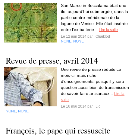
San Marco in Boccalama était une
île, aujourd’hui submergée, dans la
partie centre-méridionale de la
lagune de Venise. Elle était insérée
entre l’ex batterie...
Lire la suite
Le 12 juin 2014 par
Oliaiklod
NONE
NONE
,
Revue de presse, avril 2014
Une revue de presse réduite ce
mois-ci, mais riche
d’enseignements, puisqu’il y sera
question aussi bien de transmission
de savoir-faire artisanaux...
Lire la
suite
Le 16 mai 2014 par
Llc
NONE
NONE
,
François, le pape qui ressuscite