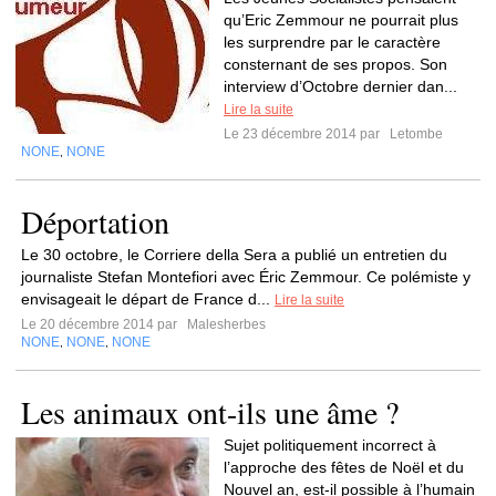
qu’Eric Zemmour ne pourrait plus
les surprendre par le caractère
consternant de ses propos. Son
interview d’Octobre dernier dan...
Lire la suite
Le 23 décembre 2014 par
Letombe
NONE
NONE
,
Déportation
Le 30 octobre, le Corriere della Sera a publié un entretien du
journaliste Stefan Montefiori avec Éric Zemmour. Ce polémiste y
envisageait le départ de France d...
Lire la suite
Le 20 décembre 2014 par
Malesherbes
NONE
NONE
NONE
,
,
Les animaux ont-ils une âme ?
Sujet politiquement incorrect à
l’approche des fêtes de Noël et du
Nouvel an, est-il possible à l’humain