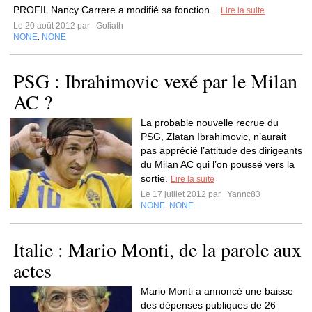
PROFIL Nancy Carrere a modifié sa fonction...
Lire la suite
Le 20 août 2012 par
Goliath
NONE
NONE
,
PSG : Ibrahimovic vexé par le Milan
AC ?
La probable nouvelle recrue du
PSG, Zlatan Ibrahimovic, n’aurait
pas apprécié l’attitude des dirigeants
du Milan AC qui l’on poussé vers la
sortie.
Lire la suite
Le 17 juillet 2012 par
Yannc83
NONE
NONE
,
Italie : Mario Monti, de la parole aux
actes
Mario Monti a annoncé une baisse
des dépenses publiques de 26