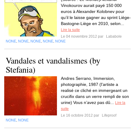
Vinokourov aurait payé 150 000
euros à Alexander Kolobnev pour
qu’il le laisse gagner au sprint Liège-
Bastogne-Liège en 2010, selon...
Lire la suite
Le 04 novembre 2012 par
Lababole
NONE
NONE
NONE
NONE
NONE
,
,
,
,
Vandales et vandalismes (by
Stefania)
Andres Serrano, Immersion,
photographie, 1987 (l'artiste a
realisé ce cliché en immergeant un
crucifix dans un verre rempli de son
urine) Vous n’avez pas dû...
Lire la
suite
Le 16 octobre 2012 par
Lifeproof
NONE
NONE
,