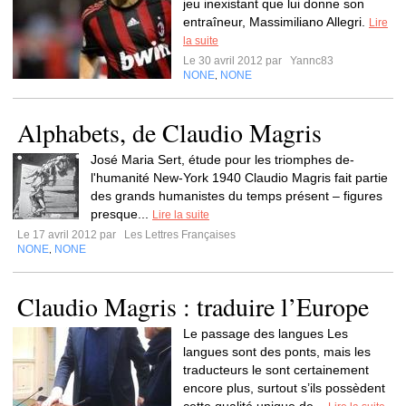
jeu inexistant que lui donne son
entraîneur, Massimiliano Allegri.
Lire
la suite
Le 30 avril 2012 par
Yannc83
NONE
NONE
,
Alphabets, de Claudio Magris
José Maria Sert, étude pour les triomphes de-
l'humanité New-York 1940 Claudio Magris fait partie
des grands humanistes du temps présent – figures
presque...
Lire la suite
Le 17 avril 2012 par
Les Lettres Françaises
NONE
NONE
,
Claudio Magris : traduire l’Europe
Le passage des langues Les
langues sont des ponts, mais les
traducteurs le sont certainement
encore plus, surtout s’ils possèdent