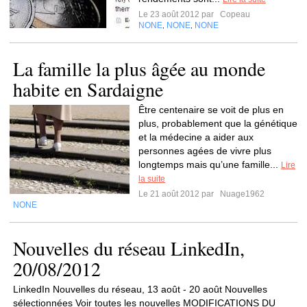
Le 23 août 2012 par
Copeau
NONE
NONE
NONE
,
,
La famille la plus âgée au monde
habite en Sardaigne
Être centenaire se voit de plus en
plus, probablement que la génétique
et la médecine a aider aux
personnes agées de vivre plus
longtemps mais qu’une famille...
Lire
la suite
Le 21 août 2012 par
Nuage1962
NONE
Nouvelles du réseau LinkedIn,
20/08/2012
LinkedIn Nouvelles du réseau, 13 août - 20 août Nouvelles
sélectionnées Voir toutes les nouvelles MODIFICATIONS DU