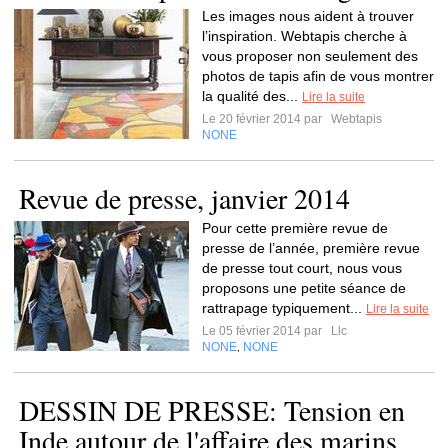
Les images nous aident à trouver
l’inspiration. Webtapis cherche à
vous proposer non seulement des
photos de tapis afin de vous montrer
la qualité des...
Lire la suite
Le 20 février 2014 par
Webtapis
NONE
Revue de presse, janvier 2014
Pour cette première revue de
presse de l’année, première revue
de presse tout court, nous vous
proposons une petite séance de
rattrapage typiquement...
Lire la suite
Le 05 février 2014 par
Llc
NONE
NONE
,
DESSIN DE PRESSE: Tension en
Inde autour de l'affaire des marins