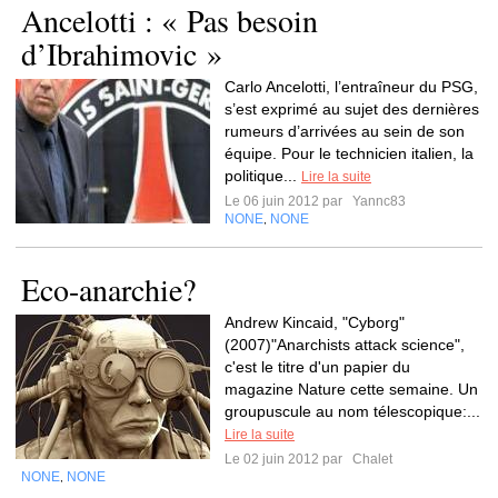
Ancelotti : « Pas besoin
d’Ibrahimovic »
Carlo Ancelotti, l’entraîneur du PSG,
s’est exprimé au sujet des dernières
rumeurs d’arrivées au sein de son
équipe. Pour le technicien italien, la
politique...
Lire la suite
Le 06 juin 2012 par
Yannc83
NONE
NONE
,
Eco-anarchie?
Andrew Kincaid, "Cyborg"
(2007)"Anarchists attack science",
c'est le titre d'un papier du
magazine Nature cette semaine. Un
groupuscule au nom télescopique:...
Lire la suite
Le 02 juin 2012 par
Chalet
NONE
NONE
,