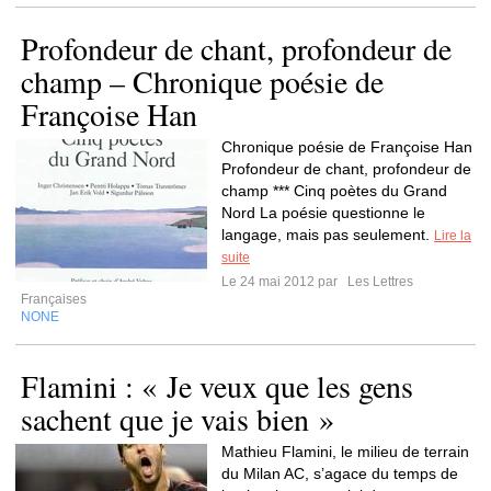
Profondeur de chant, profondeur de
champ – Chronique poésie de
Françoise Han
Chronique poésie de Françoise Han
Profondeur de chant, profondeur de
champ *** Cinq poètes du Grand
Nord La poésie questionne le
langage, mais pas seulement.
Lire la
suite
Le 24 mai 2012 par
Les Lettres
Françaises
NONE
Flamini : « Je veux que les gens
sachent que je vais bien »
Mathieu Flamini, le milieu de terrain
du Milan AC, s’agace du temps de