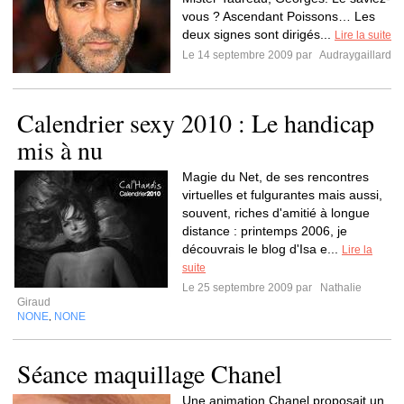
vous ? Ascendant Poissons… Les
deux signes sont dirigés...
Lire la suite
Le 14 septembre 2009 par
Audraygaillard
Calendrier sexy 2010 : Le handicap
mis à nu
Magie du Net, de ses rencontres
virtuelles et fulgurantes mais aussi,
souvent, riches d'amitié à longue
distance : printemps 2006, je
découvrais le blog d'Isa e...
Lire la
suite
Le 25 septembre 2009 par
Nathalie
Giraud
NONE
NONE
,
Séance maquillage Chanel
Une animation Chanel proposait un