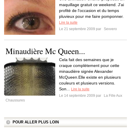
maquillage gratuit ce weekend. J'ai
profité de l'occasion et du temps
pluvieux pour me faire pomponner.
Lire la suite
Le 21 septembre 2009 par
Sevvero
Minaudière Mc Queen...
Cela fait des semaines que je
craque complètement pour cette
minaudière signée Alexander
McQueen.Elle existe en plusieurs
couleurs et plusieurs versions.
Son...
Lire la suite
Le 14 septembre 2009 par
La Fille Aux
Chaussures
POUR ALLER PLUS LOIN