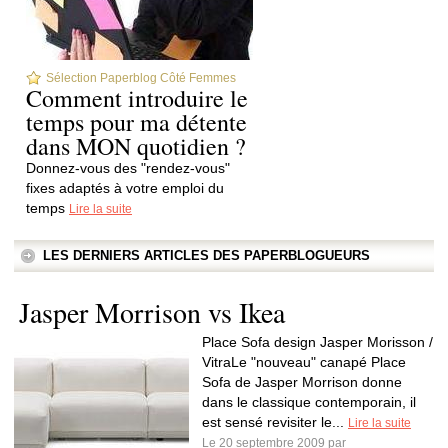
Sélection Paperblog Côté Femmes
Comment introduire le
temps pour ma détente
dans MON quotidien ?
Donnez-vous des "rendez-vous"
fixes adaptés à votre emploi du
temps
Lire la suite
LES DERNIERS ARTICLES DES PAPERBLOGUEURS
Jasper Morrison vs Ikea
Place Sofa design Jasper Morisson /
VitraLe "nouveau" canapé Place
Sofa de Jasper Morrison donne
dans le classique contemporain, il
est sensé revisiter le...
Lire la suite
Le 20 septembre 2009 par