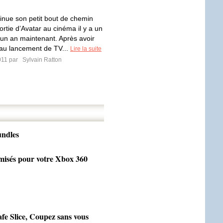
inue son petit bout de chemin
ortie d’Avatar au cinéma il y a un
’un an maintenant. Après avoir
t au lancement de TV...
Lire la suite
011 par
Sylvain Ratton
undles
omisés pour votre Xbox 360
fe Slice, Coupez sans vous