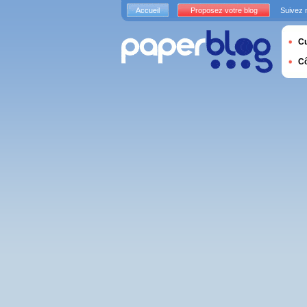
Accueil
Proposez votre blog
Suivez 
Cu
C