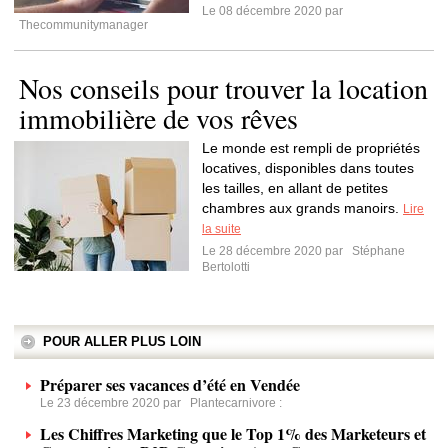
Le 08 décembre 2020 par
Thecommunitymanager
Nos conseils pour trouver la location
immobilière de vos rêves
Le monde est rempli de propriétés
locatives, disponibles dans toutes
les tailles, en allant de petites
chambres aux grands manoirs.
Lire
la suite
Le 28 décembre 2020 par
Stéphane
Bertolotti
POUR ALLER PLUS LOIN
Préparer ses vacances d’été en Vendée
Le 23 décembre 2020 par
Plantecarnivore
:
Les Chiffres Marketing que le Top 1% des Marketeurs et