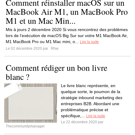
Comment réinstaller macOS sur un
MacBook Air M1, un MacBook Pro
M1 et un Mac Min...
Mis à jours 2 décembre 2020 Si vous rencontrez des problèmes
lors de l’exécution de macOS Big Sur sur votre M1 MacBook Air,
‌M1‌ MacBook Pro ou ‌M1‌ Mac mini, o...
Lire la suite
Le 02 décembre 2020 par
Rhw
Comment rédiger un bon livre
blanc ?
Le livre blanc représente, en
quelque sorte, le poumon de la
stratégie inbound marketing des
entreprises B2B. Abordant une
problématique précise et
spécifique,...
Lire la suite
Le 22 décembre 2020 par
Thecommunitymanager