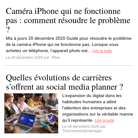
Caméra iPhone qui ne fonctionne
pas : comment résoudre le problème
?
Mis à jours 20 décembre 2020 Guide pour résoudre le problème
de la caméra iPhone qui ne fonctionne pas. Lorsque vous
achetez un téléphone, l’appareil photo est...
Lire la suite
Le 20 décembre 2020 par
Rhw
Quelles évolutions de carrières
s’offrent au social media planner ?
L’expansion du digital dans les
habitudes humaines a attiré
l’attention des entreprises et des
organisations sur la véritable manne
qu’il représente.
Lire la suite
Le 29 décembre 2020 par
Thecommunitymanager