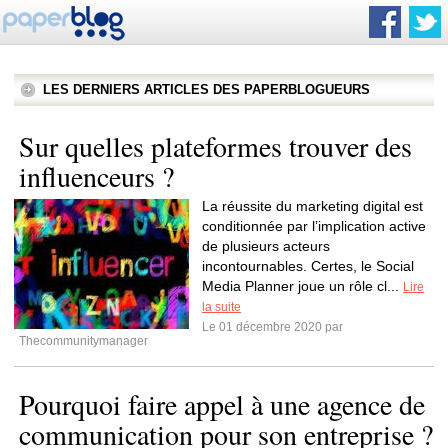
LES DERNIERS ARTICLES DES PAPERBLOGUEURS
Sur quelles plateformes trouver des
influenceurs ?
La réussite du marketing digital est
conditionnée par l’implication active
de plusieurs acteurs
incontournables. Certes, le Social
Media Planner joue un rôle cl...
Lire
la suite
Le 01 décembre 2020 par
Thecommunitymanager
Pourquoi faire appel à une agence de
communication pour son entreprise ?