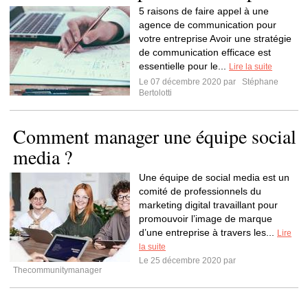
5 raisons de faire appel à une
agence de communication pour
votre entreprise Avoir une stratégie
de communication efficace est
essentielle pour le...
Lire la suite
Le 07 décembre 2020 par
Stéphane
Bertolotti
Comment manager une équipe social
media ?
Une équipe de social media est un
comité de professionnels du
marketing digital travaillant pour
promouvoir l’image de marque
d’une entreprise à travers les...
Lire
la suite
Le 25 décembre 2020 par
Thecommunitymanager