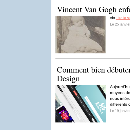
Vincent Van Gogh enf
via
Lire la s
Le 25 janvi
Comment bien débute
Design
Aujourd'hui
moyens de 
nous intér
différents 
Le 19 janvi