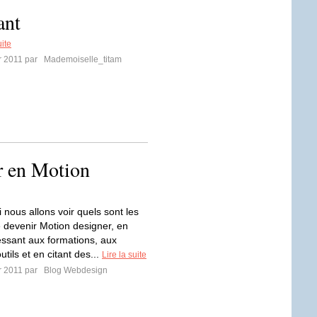
ant
uite
er 2011 par
Mademoiselle_titam
r en Motion
 nous allons voir quels sont les
devenir Motion designer, en
essant aux formations, aux
outils et en citant des...
Lire la suite
er 2011 par
Blog Webdesign