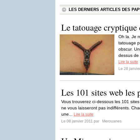
LES DERNIERS ARTICLES DES P
Le tatouage cryptique 
Oh la. Je
tatouage pe
obscur. Un
dessus de 
Lire la suite
Le 28 janvi
Les 101 sites web les p
Vous trouverez ci-dessous les 101 sites we
ne vous laisseront pas indifférents. Ch
une...
Lire la suite
Le 08 janvier 2011 par
Merouanes