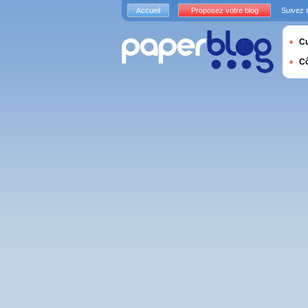
Accueil
Proposez votre blog
Suivez 
Cu
C