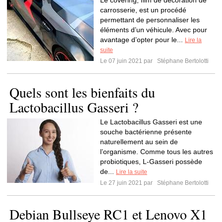
Le covering, film de décoration de
carrosserie, est un procédé
permettant de personnaliser les
éléments d’un véhicule. Avec pour
avantage d’opter pour le...
Lire la
suite
Le 07 juin 2021 par
Stéphane Bertolotti
Quels sont les bienfaits du
Lactobacillus Gasseri ?
Le Lactobacillus Gasseri est une
souche bactérienne présente
naturellement au sein de
l’organisme. Comme tous les autres
probiotiques, L-Gasseri possède
de...
Lire la suite
Le 27 juin 2021 par
Stéphane Bertolotti
Debian Bullseye RC1 et Lenovo X1