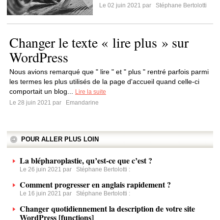
Le 02 juin 2021 par
Stéphane Bertolotti
Changer le texte « lire plus » sur
WordPress
Nous avions remarqué que " lire " et " plus " rentré parfois parmi
les termes les plus utilisés de la page d'accueil quand celle-ci
comportait un blog...
Lire la suite
Le 28 juin 2021 par
Emandarine
POUR ALLER PLUS LOIN
La blépharoplastie, qu’est-ce que c’est ?
Le 26 juin 2021 par
Stéphane Bertolotti
:
Comment progresser en anglais rapidement ?
Le 16 juin 2021 par
Stéphane Bertolotti
:
Changer quotidiennement la description de votre site
WordPress [functions]