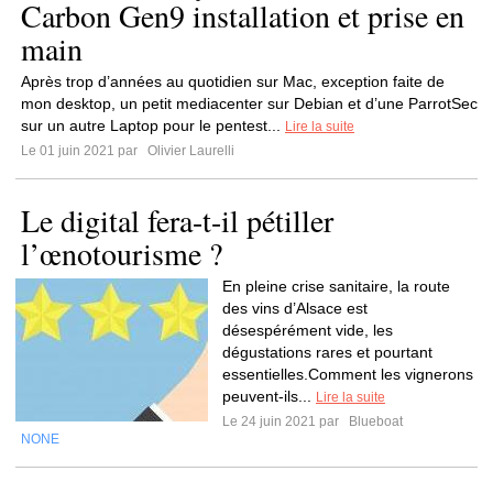
Carbon Gen9 installation et prise en
main
Après trop d’années au quotidien sur Mac, exception faite de
mon desktop, un petit mediacenter sur Debian et d’une ParrotSec
sur un autre Laptop pour le pentest...
Lire la suite
Le 01 juin 2021 par
Olivier Laurelli
Le digital fera-t-il pétiller
l’œnotourisme ?
En pleine crise sanitaire, la route
des vins d’Alsace est
désespérément vide, les
dégustations rares et pourtant
essentielles.Comment les vignerons
peuvent-ils...
Lire la suite
Le 24 juin 2021 par
Blueboat
NONE