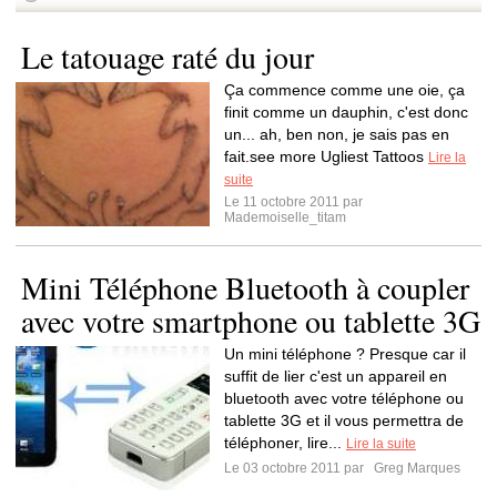
Le tatouage raté du jour
Ça commence comme une oie, ça
finit comme un dauphin, c'est donc
un... ah, ben non, je sais pas en
fait.see more Ugliest Tattoos
Lire la
suite
Le 11 octobre 2011 par
Mademoiselle_titam
Mini Téléphone Bluetooth à coupler
avec votre smartphone ou tablette 3G
Un mini téléphone ? Presque car il
suffit de lier c'est un appareil en
bluetooth avec votre téléphone ou
tablette 3G et il vous permettra de
téléphoner, lire...
Lire la suite
Le 03 octobre 2011 par
Greg Marques