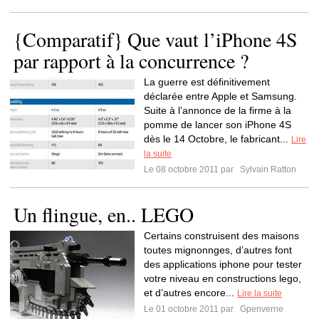
{Comparatif} Que vaut l’iPhone 4S
par rapport à la concurrence ?
La guerre est définitivement
déclarée entre Apple et Samsung.
Suite à l’annonce de la firme à la
pomme de lancer son iPhone 4S
dès le 14 Octobre, le fabricant...
Lire
la suite
Le 08 octobre 2011 par
Sylvain Ratton
Un flingue, en.. LEGO
Certains construisent des maisons
toutes mignonnges, d’autres font
des applications iphone pour tester
votre niveau en constructions lego,
et d’autres encore...
Lire la suite
Le 01 octobre 2011 par
Gpenverne