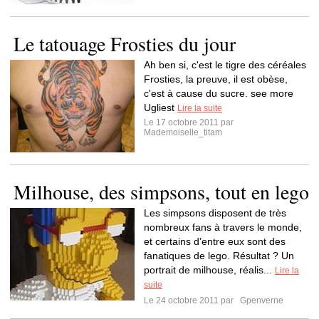
Le tatouage Frosties du jour
Ah ben si, c'est le tigre des céréales
Frosties, la preuve, il est obèse,
c'est à cause du sucre. see more
Ugliest
Lire la suite
Le 17 octobre 2011 par
Mademoiselle_titam
Milhouse, des simpsons, tout en lego
Les simpsons disposent de très
nombreux fans à travers le monde,
et certains d’entre eux sont des
fanatiques de lego. Résultat ? Un
portrait de milhouse, réalis...
Lire la
suite
Le 24 octobre 2011 par
Gpenverne