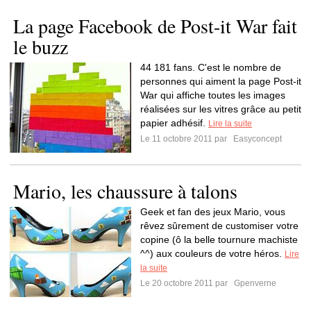
La page Facebook de Post-it War fait
le buzz
44 181 fans. C'est le nombre de
personnes qui aiment la page Post-it
War qui affiche toutes les images
réalisées sur les vitres grâce au petit
papier adhésif.
Lire la suite
Le 11 octobre 2011 par
Easyconcept
Mario, les chaussure à talons
Geek et fan des jeux Mario, vous
rêvez sûrement de customiser votre
copine (ô la belle tournure machiste
^^) aux couleurs de votre héros.
Lire
la suite
Le 20 octobre 2011 par
Gpenverne