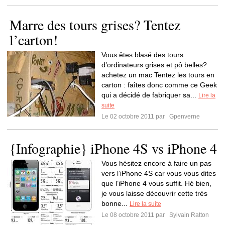
Marre des tours grises? Tentez
l’carton!
Vous êtes blasé des tours
d’ordinateurs grises et pô belles?
achetez un mac Tentez les tours en
carton : faîtes donc comme ce Geek
qui a décidé de fabriquer sa...
Lire la
suite
Le 02 octobre 2011 par
Gpenverne
{Infographie} iPhone 4S vs iPhone 4
Vous hésitez encore à faire un pas
vers l’iPhone 4S car vous vous dites
que l’iPhone 4 vous suffit. Hé bien,
je vous laisse découvrir cette très
bonne...
Lire la suite
Le 08 octobre 2011 par
Sylvain Ratton