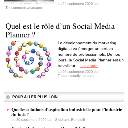
Le 04 septembre 2020 par
Thecommunitymanager
Quel est le rôle d’un Social Media
Planner ?
Le développement du marketing
digital a vu émerger un certain
nombre de professionnels. De nos
jours, le Social Media Planner est un
travailleur...
Lire la suite
Le 05 septembre 2020 par
Thecommunitymanager
POUR ALLER PLUS LOIN
Quelles solutions d’aspiration industrielle pour l’industrie
du bois ?
Le 20 septembre 2020 par
Stéphane Bertolotti
: