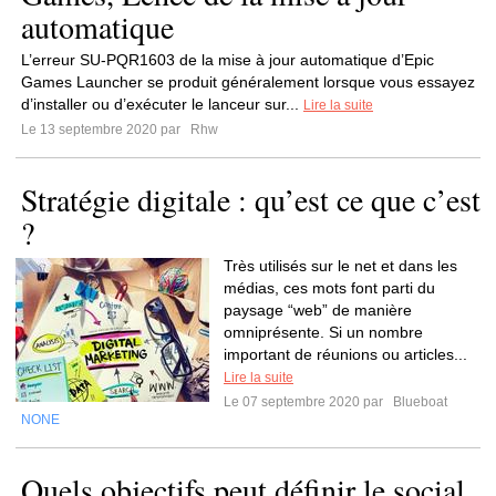
automatique
L’erreur SU-PQR1603 de la mise à jour automatique d’Epic
Games Launcher se produit généralement lorsque vous essayez
d’installer ou d’exécuter le lanceur sur...
Lire la suite
Le 13 septembre 2020 par
Rhw
Stratégie digitale : qu’est ce que c’est
?
Très utilisés sur le net et dans les
médias, ces mots font parti du
paysage “web” de manière
omniprésente. Si un nombre
important de réunions ou articles...
Lire la suite
Le 07 septembre 2020 par
Blueboat
NONE
Quels objectifs peut définir le social