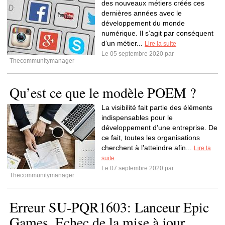
des nouveaux métiers créés ces
dernières années avec le
développement du monde
numérique. Il s’agit par conséquent
d’un métier...
Lire la suite
Le 05 septembre 2020 par
Thecommunitymanager
Qu’est ce que le modèle POEM ?
La visibilité fait partie des éléments
indispensables pour le
développement d’une entreprise. De
ce fait, toutes les organisations
cherchent à l’atteindre afin...
Lire la
suite
Le 07 septembre 2020 par
Thecommunitymanager
Erreur SU-PQR1603: Lanceur Epic
Games, Echec de la mise à jour