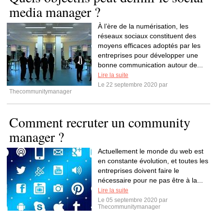
media manager ?
À l’ère de la numérisation, les
réseaux sociaux constituent des
moyens efficaces adoptés par les
entreprises pour développer une
bonne communication autour de...
Lire la suite
Le 22 septembre 2020 par
Thecommunitymanager
Comment recruter un community
manager ?
Actuellement le monde du web est
en constante évolution, et toutes les
entreprises doivent faire le
nécessaire pour ne pas être à la...
Lire la suite
Le 05 septembre 2020 par
Thecommunitymanager