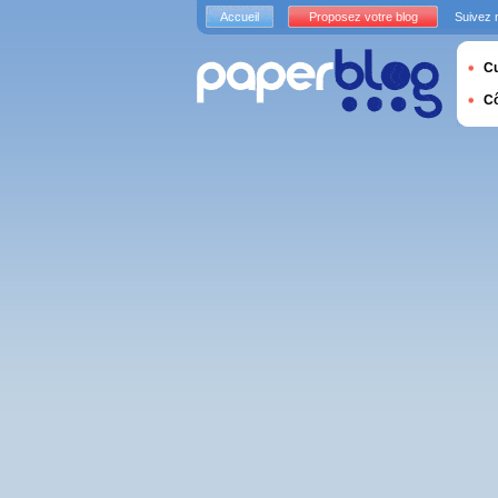
Accueil
Proposez votre blog
Suivez 
Cu
C