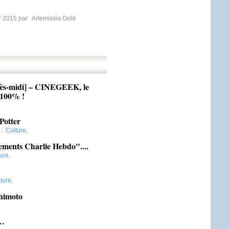
er 2015 par
Artemissia Gold
rès-midi] – CINEGEEK, le
 100% !
Potter
:
Culture
,
ements Charlie Hebdo"....
ure
,
ture
,
himoto
é…