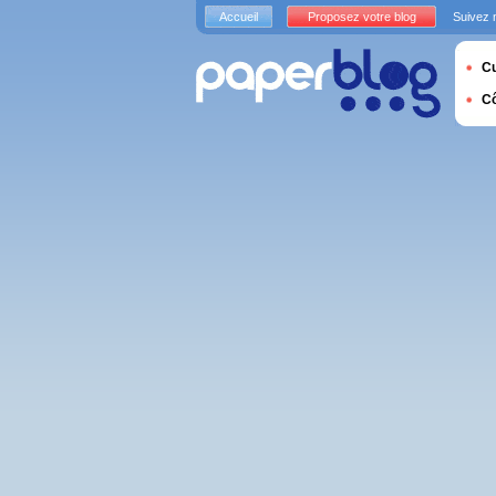
Accueil
Proposez votre blog
Suivez 
Cu
C