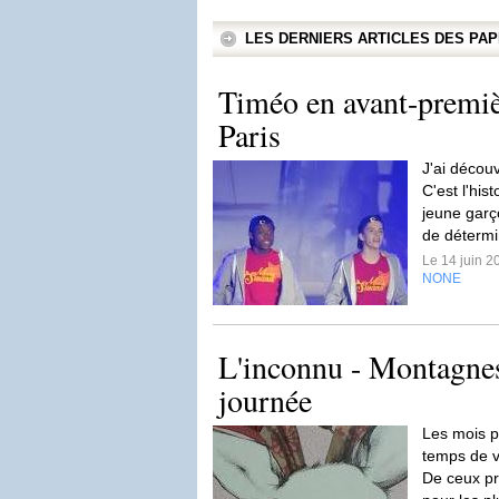
LES DERNIERS ARTICLES DES P
Timéo en avant-premiè
Paris
J'ai décou
C'est l'his
jeune garç
de détermi
Le 14 juin 
NONE
L'inconnu - Montagnes
journée
Les mois p
temps de v
De ceux pr