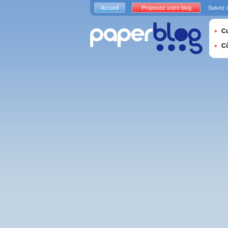
Accueil
Proposez votre blog
Suivez 
Cu
C