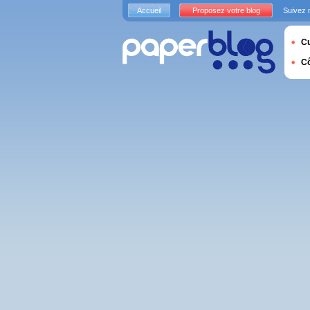
Accueil
Proposez votre blog
Suivez 
Cu
C