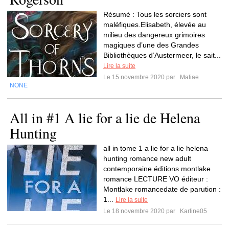
Résumé : Tous les sorciers sont
maléfiques.Elisabeth, élevée au
milieu des dangereux grimoires
magiques d’une des Grandes
Bibliothèques d’Austermeer, le sait...
Lire la suite
Le 15 novembre 2020 par
Maliae
NONE
All in #1 A lie for a lie de Helena
Hunting
all in tome 1 a lie for a lie helena
hunting romance new adult
contemporaine éditions montlake
romance LECTURE VO éditeur :
Montlake romancedate de parution :
1...
Lire la suite
Le 18 novembre 2020 par
Karline05