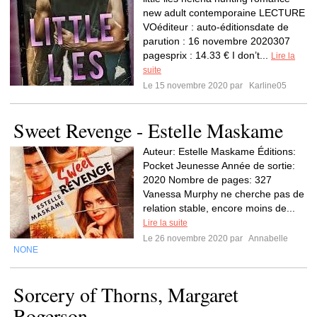
new adult contemporaine LECTURE
VOéditeur : auto-éditionsdate de
parution : 16 novembre 2020307
pagesprix : 14.33 € I don’t...
Lire la
suite
Le 15 novembre 2020 par
Karline05
Sweet Revenge - Estelle Maskame
Auteur: Estelle Maskame Éditions:
Pocket Jeunesse Année de sortie:
2020 Nombre de pages: 327
Vanessa Murphy ne cherche pas de
relation stable, encore moins de...
Lire la suite
Le 26 novembre 2020 par
Annabelle
NONE
Sorcery of Thorns, Margaret
Rogerson