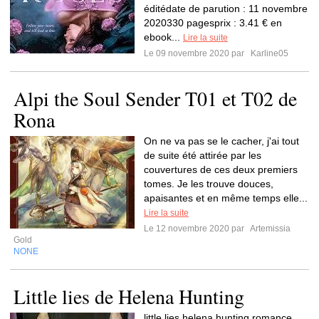
éditédate de parution : 11 novembre
2020330 pagesprix : 3.41 € en
ebook...
Lire la suite
Le 09 novembre 2020 par
Karline05
Alpi the Soul Sender T01 et T02 de
Rona
On ne va pas se le cacher, j'ai tout
de suite été attirée par les
couvertures de ces deux premiers
tomes. Je les trouve douces,
apaisantes et en même temps elle...
Lire la suite
Le 12 novembre 2020 par
Artemissia
Gold
NONE
Little lies de Helena Hunting
little lies helena hunting romance