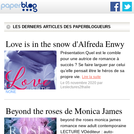
LES DERNIERS ARTICLES DES PAPERBLOGUEURS
Love is in the snow d'Alfreda Enwy
Présentation:Quel est le comble
pour une autrice de romance à
succès ? Se faire larguer par celui
qu’elle pensait être le héros de sa
propre vie.
Lire la suite
Le 05 novembre 2020 par
Leslectures2thalie
NONE
Beyond the roses de Monica James
beyond the roses monica james
romance new adult contemporaine
LECTURE VOéditeur : auto-